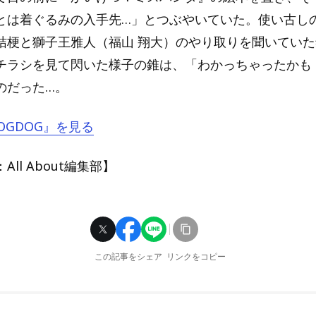
とは着ぐるみの入手先…」とつぶやいていた。使い古し
桔梗と獅子王雅人（福山 翔大）のやり取りを聞いてい
チラシを見て閃いた様子の錐は、「わかっちゃったかも
のだった…。
FOGDOG』を見る
ll About編集部】
この記事をシェア
リンクをコピー