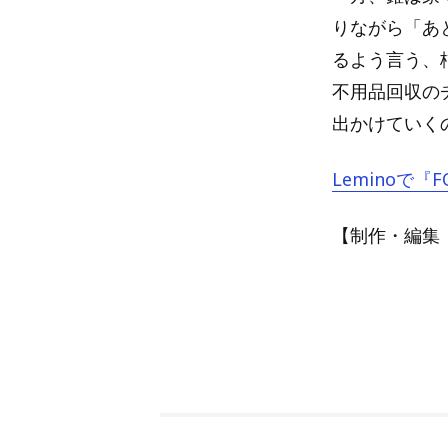
りながら「あ
るよう言う、
不用品回収の
出かけていく
Leminoで『
【制作・編集：A