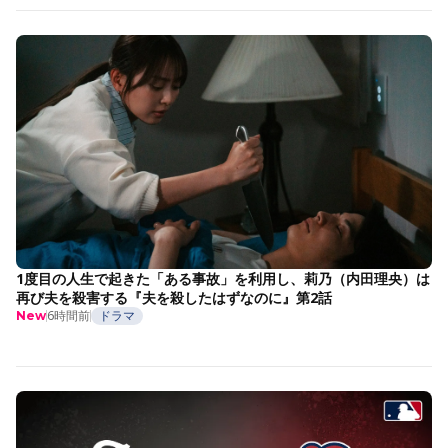
1度目の人生で起きた「ある事故」を利用し、莉乃（内田理央）は
再び夫を殺害する『夫を殺したはずなのに』第2話
6時間前
ドラマ
New