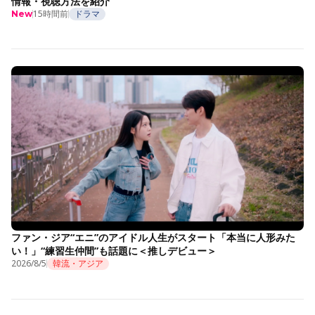
情報・視聴方法を紹介
15時間前
ドラマ
New
ファン・ジア“エニ”のアイドル人生がスタート「本当に人形みた
い！」“練習生仲間”も話題に＜推しデビュー＞
2026/8/5
韓流・アジア