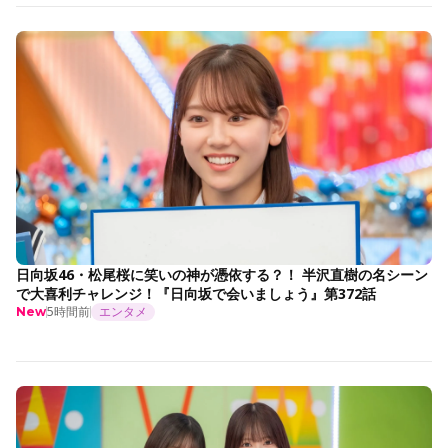
日向坂46・松尾桜に笑いの神が憑依する？！ 半沢直樹の名シーン
で大喜利チャレンジ！『日向坂で会いましょう』第372話
5時間前
エンタメ
New