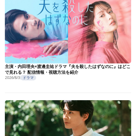
主演・内田理央×渡邊圭祐ドラマ『夫を殺したはずなのに』はどこ
で見れる？ 配信情報・視聴方法を紹介
2026/8/3
ドラマ