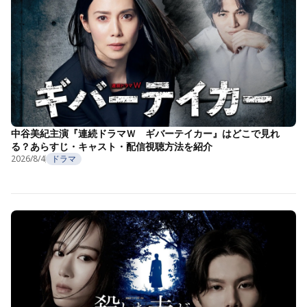
中谷美紀主演『連続ドラマＷ ギバーテイカー』はどこで見れ
る？あらすじ・キャスト・配信視聴方法を紹介
2026/8/4
ドラマ