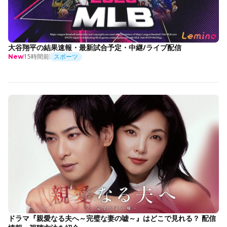
大谷翔平の結果速報・最新試合予定・中継/ライブ配信
15時間前
スポーツ
New
ドラマ『親愛なる夫へ～完璧な妻の嘘～』はどこで見れる？ 配信