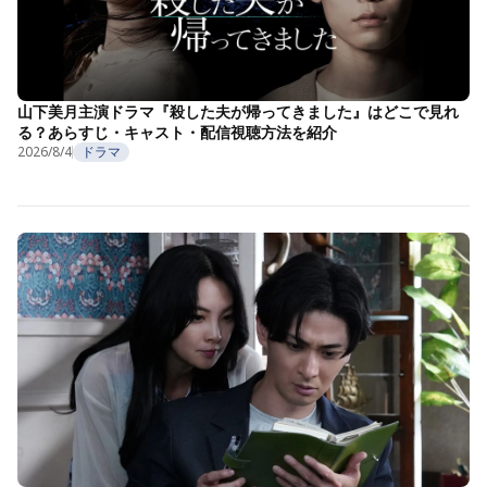
山下美月主演ドラマ『殺した夫が帰ってきました』はどこで見れ
る？あらすじ・キャスト・配信視聴方法を紹介
2026/8/4
ドラマ