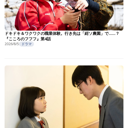
ドキドキ＆ワクワクの職業体験。行き先は「紺ソ農園」で……？
『こころのフフフ』第4話
2026/8/5
ドラマ