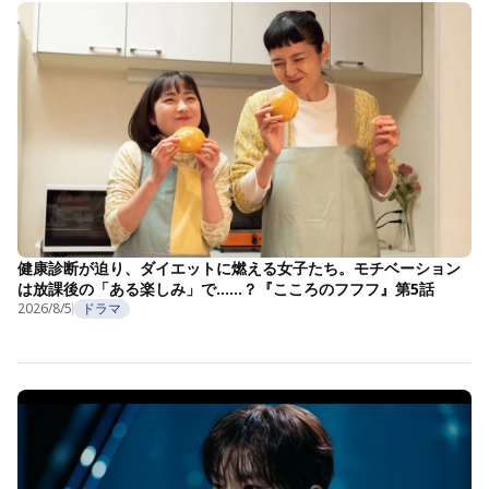
健康診断が迫り、ダイエットに燃える女子たち。モチベーション
は放課後の「ある楽しみ」で……？『こころのフフフ』第5話
2026/8/5
ドラマ