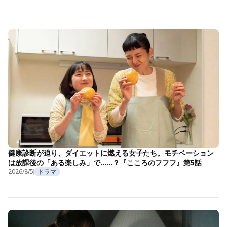
健康診断が迫り、ダイエットに燃える女子たち。モチベーション
は放課後の「ある楽しみ」で……？『こころのフフフ』第5話
2026/8/5
ドラマ