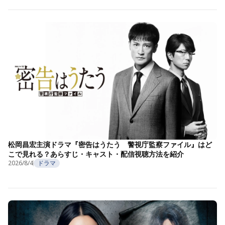
松岡昌宏主演ドラマ『密告はうたう 警視庁監察ファイル』はど
こで見れる？あらすじ・キャスト・配信視聴方法を紹介
2026/8/4
ドラマ