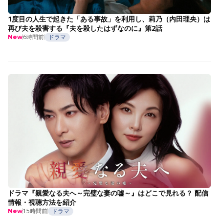
1度目の人生で起きた「ある事故」を利用し、莉乃（内田理央）は
再び夫を殺害する『夫を殺したはずなのに』第2話
6時間前
ドラマ
New
ドラマ『親愛なる夫へ～完璧な妻の嘘～』はどこで見れる？ 配信
情報・視聴方法を紹介
15時間前
ドラマ
New