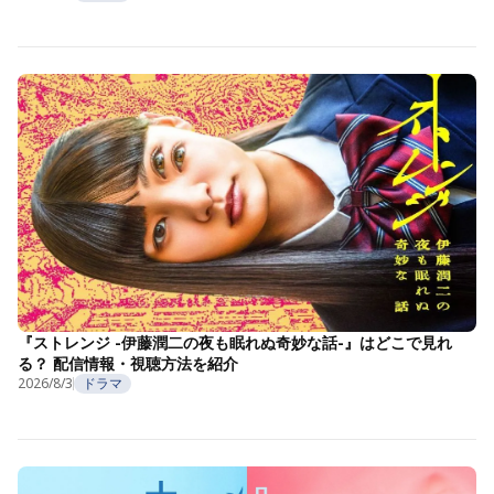
『ストレンジ -伊藤潤二の夜も眠れぬ奇妙な話-』はどこで見れ
る？ 配信情報・視聴方法を紹介
2026/8/3
ドラマ