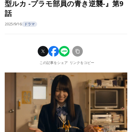
型ルカ -プラモ部員の青き逆襲-』第9
話
2025/9/16
ドラマ
この記事をシェア
リンクをコピー