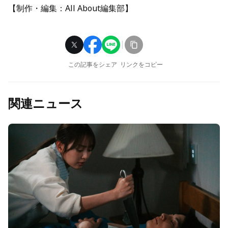
【制作・編集：All About編集部】
この記事をシェア
リンクをコピー
関連ニュース