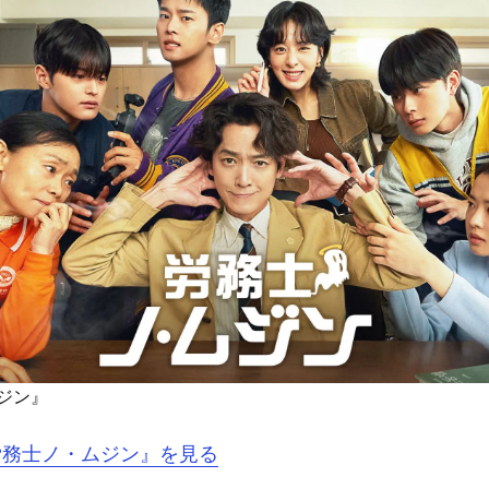
ジン』
『労務士ノ・ムジン』を見る