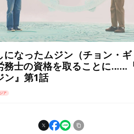
しになったムジン（チョン・ギ
労務士の資格を取ることに……
ジン』第1話
ジア