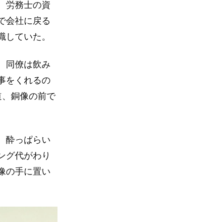
、労務士の資
で会社に戻る
職していた。
、同僚は飲み
事をくれるの
道、銅像の前で
。酔っぱらい
ング代がわり
像の手に置い