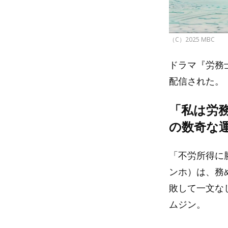
（C）2025 MBC
ドラマ『労務
配信された。
「私は労
の数奇な運
「不労所得に
ンホ）は、務
敗して一文な
ムジン。