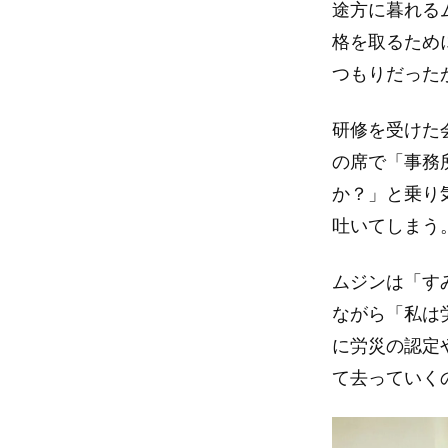
途方に暮れる
格を取るため
つもりだった
研修を受けた
の席で「事務
か？」と乗り
吐いてしまう
ムジンは「す
ながら「私は
に労災の認定
て去っていく