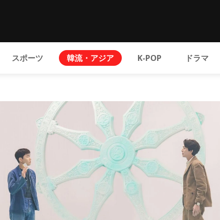
スポーツ
韓流・アジア
K-POP
ドラマ