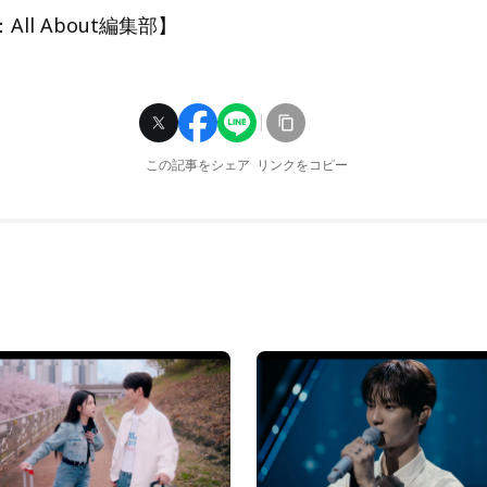
ll About編集部】
この記事をシェア
リンクをコピー