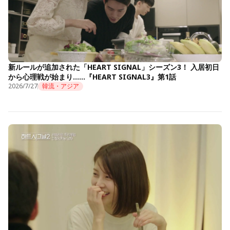
新ルールが追加された「HEART SIGNAL」シーズン3！ 入居初日
から心理戦が始まり……『HEART SIGNAL3』第1話
2026/7/27
韓流・アジア