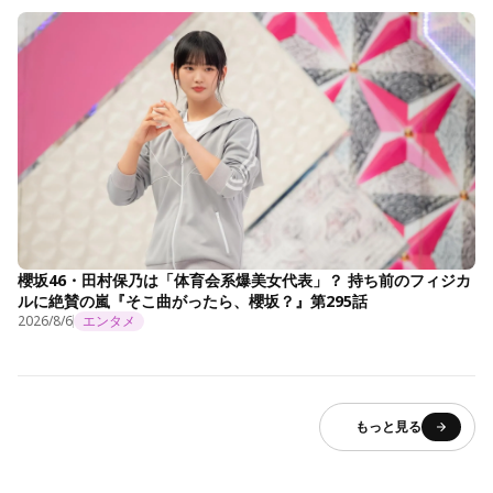
櫻坂46・田村保乃は「体育会系爆美女代表」？ 持ち前のフィジカ
ルに絶賛の嵐『そこ曲がったら、櫻坂？』第295話
2026/8/6
エンタメ
もっと見る