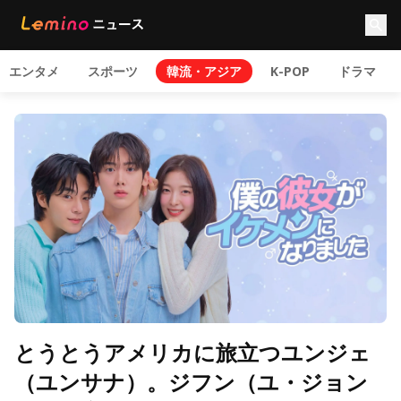
エンタメ
スポーツ
韓流・アジア
K-POP
ドラマ
とうとうアメリカに旅立つユンジェ
（ユンサナ）。ジフン（ユ・ジョン