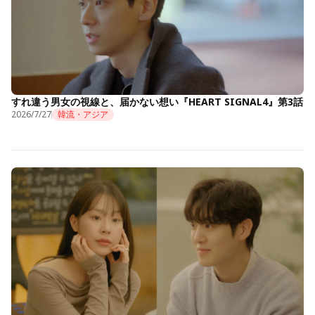
すれ違う男女の視線と、届かない想い『HEART SIGNAL4』第3話
2026/7/27
韓流・アジア