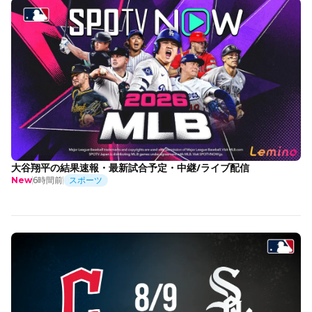
大谷翔平の結果速報・最新試合予定・中継/ライブ配信
6時間前
スポーツ
New