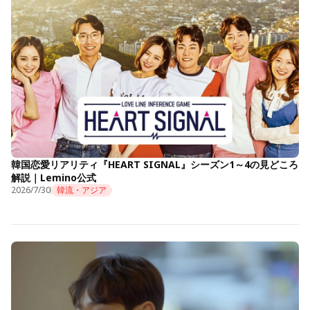
韓国恋愛リアリティ『HEART SIGNAL』シーズン1～4の見どころ
解説｜Lemino公式
2026/7/30
韓流・アジア