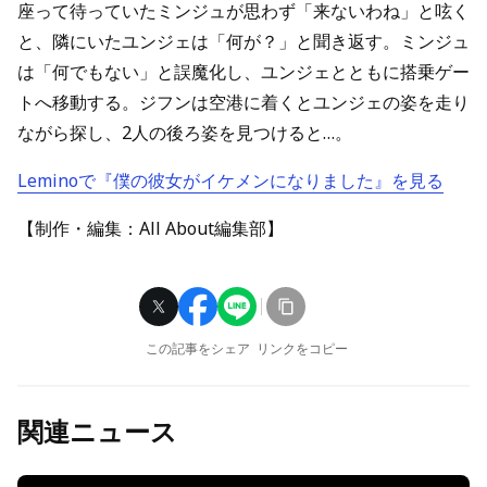
座って待っていたミンジュが思わず「来ないわね」と呟く
と、隣にいたユンジェは「何が？」と聞き返す。ミンジュ
は「何でもない」と誤魔化し、ユンジェとともに搭乗ゲー
トへ移動する。ジフンは空港に着くとユンジェの姿を走り
ながら探し、2人の後ろ姿を見つけると…。
Leminoで『僕の彼女がイケメンになりました』を見る
【制作・編集：All About編集部】
この記事をシェア
リンクをコピー
関連ニュース