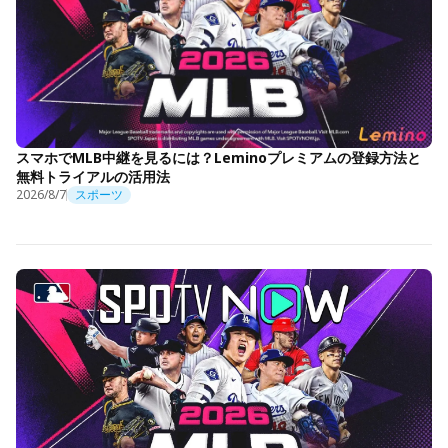
スマホでMLB中継を見るには？Leminoプレミアムの登録方法と
無料トライアルの活用法
2026/8/7
スポーツ