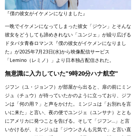
『僕の彼女がイケメンになりました』
一晩でイケメンになってしまった彼女「ジウン」とそんな
彼女をどうしても諦めきれない「ユンジェ」が繰り広げる
ドタバタ青春ロマンス『僕の彼女がイケメンになりまし
た』が2025年7月23日(水)から映像配信サービス
「Lemino（レミノ）」より日本独占配信された。
無意識に入力していた"9時20分ハナ航空"
ジフン（ユ・ジョンフ）が部屋から出ると、扉の前にミン
ジュ（チュウ）が待っていたかのように立っており、ジフ
ンは「何の用？」と声をかけた。ミンジュは「お別れを言
いに来た」と言い、夜の便でユンジェ（ユンサナ）ととも
にアメリカに発つことを告げる。そして「ジフン…」と言
いかけるが、ミンジュは「ジウンさんも元気で」と言い直