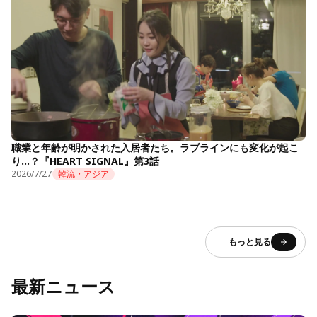
職業と年齢が明かされた入居者たち。ラブラインにも変化が起こ
り…？『HEART SIGNAL』第3話
2026/7/27
韓流・アジア
もっと見る
最新ニュース