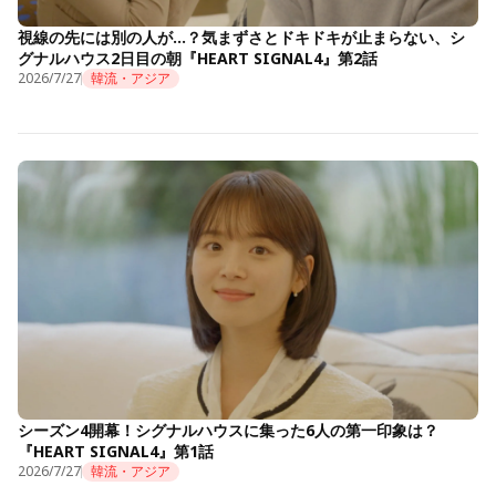
視線の先には別の人が…？気まずさとドキドキが止まらない、シ
グナルハウス2日目の朝『HEART SIGNAL4』第2話
2026/7/27
韓流・アジア
シーズン4開幕！シグナルハウスに集った6人の第一印象は？
『HEART SIGNAL4』第1話
2026/7/27
韓流・アジア