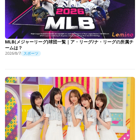
MLB(メジャーリーグ)球団一覧｜ア・リーグ/ナ・リーグの所属チ
ームは？
2026/8/7
スポーツ