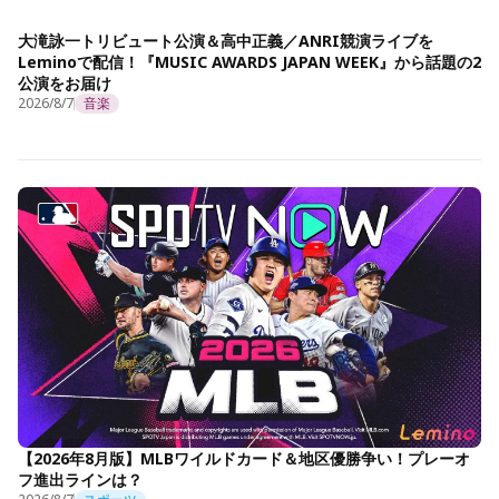
大滝詠一トリビュート公演＆高中正義／ANRI競演ライブを
Leminoで配信！『MUSIC AWARDS JAPAN WEEK』から話題の2
公演をお届け
2026/8/7
音楽
【2026年8月版】MLBワイルドカード＆地区優勝争い！プレーオ
フ進出ラインは？