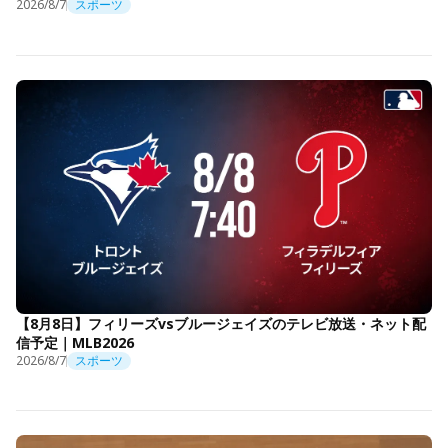
2026/8/7
スポーツ
【8月8日】フィリーズvsブルージェイズのテレビ放送・ネット配
信予定｜MLB2026
2026/8/7
スポーツ