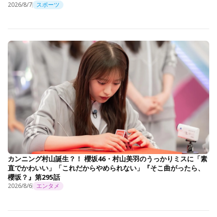
2026/8/7
スポーツ
カンニング村山誕生？！ 櫻坂46・村山美羽のうっかりミスに「素
直でかわいい」「これだからやめられない」『そこ曲がったら、
櫻坂？』第295話
2026/8/6
エンタメ