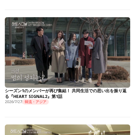
シーズン1のメンバーが再び集結！ 共同生活での思い出を振り返
る『HEART SIGNAL2』第1話
2026/7/27
韓流・アジア