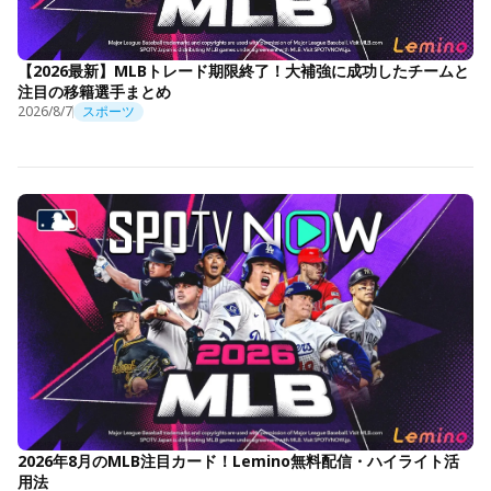
【2026最新】MLBトレード期限終了！大補強に成功したチームと
注目の移籍選手まとめ
2026/8/7
スポーツ
2026年8月のMLB注目カード！Lemino無料配信・ハイライト活
用法