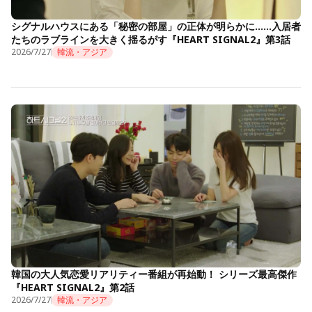
シグナルハウスにある「秘密の部屋」の正体が明らかに……入居者
たちのラブラインを大きく揺るがす『HEART SIGNAL2』第3話
2026/7/27
韓流・アジア
韓国の大人気恋愛リアリティー番組が再始動！ シリーズ最高傑作
『HEART SIGNAL2』第2話
2026/7/27
韓流・アジア