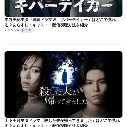
中谷美紀主演『連続ドラマＷ ギバーテイカー』はどこで見れ
る？あらすじ・キャスト・配信視聴方法を紹介
2026/8/4
ドラマ
山下美月主演ドラマ『殺した夫が帰ってきました』はどこで見れ
る？あらすじ・キャスト・配信視聴方法を紹介