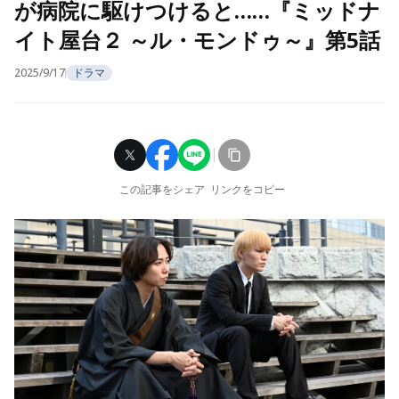
が病院に駆けつけると……『ミッドナ
イト屋台２ ～ル・モンドゥ～』第5話
2025/9/17
ドラマ
この記事をシェア
リンクをコピー