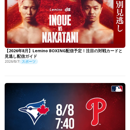
【2026年8月】Lemino BOXING配信予定！注目の対戦カードと
見逃し配信ガイド
2026/8/7
スポーツ