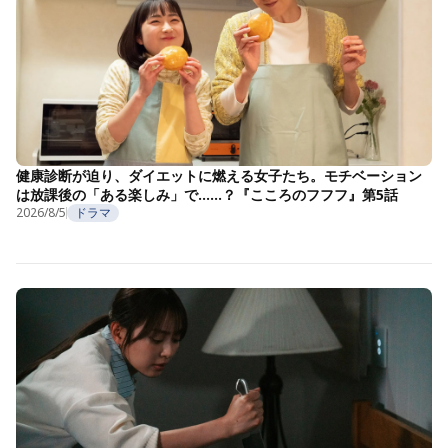
健康診断が迫り、ダイエットに燃える女子たち。モチベーション
は放課後の「ある楽しみ」で……？『こころのフフフ』第5話
2026/8/5
ドラマ