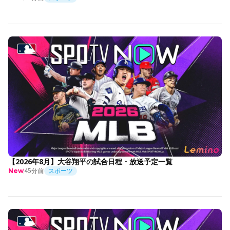
【2026年8月】大谷翔平の試合日程・放送予定一覧
45分前
スポーツ
New