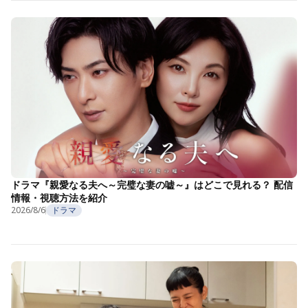
ドラマ『親愛なる夫へ～完璧な妻の嘘～』はどこで見れる？ 配信
情報・視聴方法を紹介
2026/8/6
ドラマ