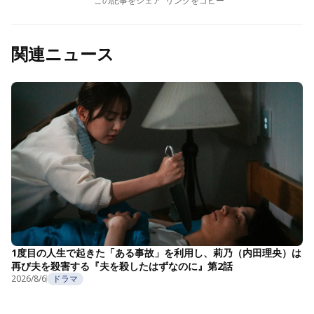
この記事をシェア
リンクをコピー
関連ニュース
1度目の人生で起きた「ある事故」を利用し、莉乃（内田理央）は
再び夫を殺害する『夫を殺したはずなのに』第2話
2026/8/6
ドラマ