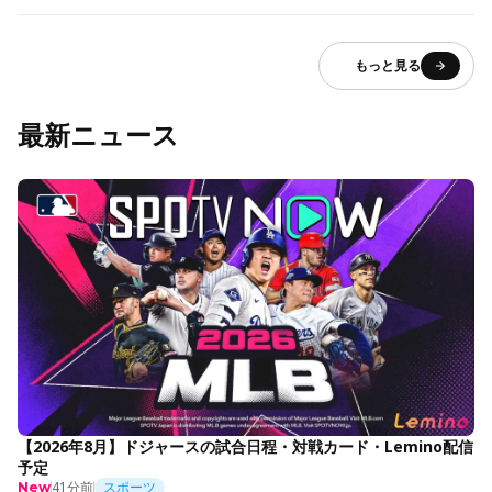
もっと見る
最新ニュース
【2026年8月】ドジャースの試合日程・対戦カード・Lemino配信
予定
41分前
スポーツ
New