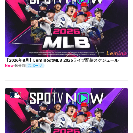
【2026年8月】LeminoのMLB 2026ライブ配信スケジュール
46分前
スポーツ
New