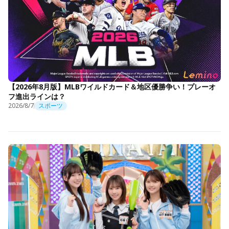
【2026年8月版】MLBワイルドカード＆地区優勝争い！プレーオ
フ進出ラインは？
2026/8/7
スポーツ