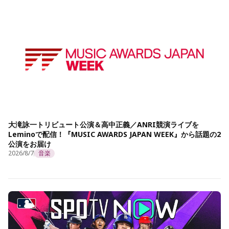
大滝詠一トリビュート公演＆高中正義／ANRI競演ライブを
Leminoで配信！『MUSIC AWARDS JAPAN WEEK』から話題の2
公演をお届け
2026/8/7
音楽