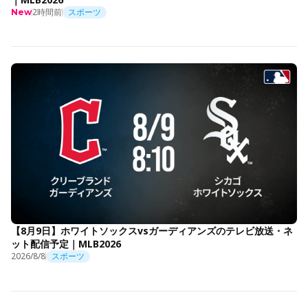
2時間前
スポーツ
New
【8月9日】ホワイトソックスvsガーディアンズのテレビ放送・ネ
ット配信予定｜MLB2026
2026/8/8
スポーツ