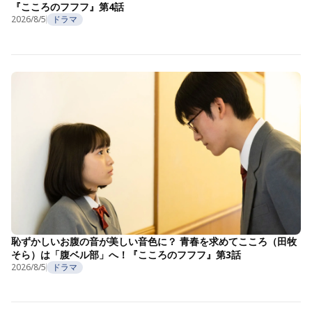
『こころのフフフ』第4話
2026/8/5
ドラマ
恥ずかしいお腹の音が美しい音色に？ 青春を求めてこころ（田牧
そら）は「腹ベル部」へ！『こころのフフフ』第3話
2026/8/5
ドラマ