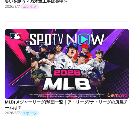
笑いを誘う＜乃木坂工事延長中＞
2026/8/7
エンタメ
MLB(メジャーリーグ)球団一覧｜ア・リーグ/ナ・リーグの所属チ
ームは？
2026/8/7
スポーツ