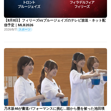
【8月8日】フィリーズvsブルージェイズのテレビ放送・ネット配
信予定｜MLB2026
2026/8/7
スポーツ
乃木坂46が書道パフォーマンスに挑む…頭から墨を被った池田瑛