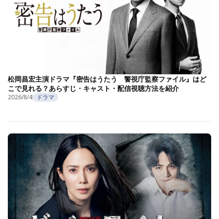
松岡昌宏主演ドラマ『密告はうたう 警視庁監察ファイル』はど
こで見れる？あらすじ・キャスト・配信視聴方法を紹介
2026/8/4
ドラマ