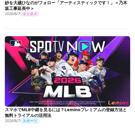
紗を大越ひなのがフォロー「アーティスティックです！」＜乃木
坂工事延長中＞
2026/8/7
エンタメ
スマホでMLB中継を見るには？Leminoプレミアムの登録方法と
無料トライアルの活用法
2026/8/7
スポーツ