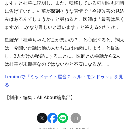
ます」と桂華に説明し、また、転移している可能性も同時
に告げていた。桂華が深刻そうな表情で「今後改善の見込
みはあるんでしょうか」と尋ねると、医師は「最善は尽く
ますが……かなり難しいと思います」と答えるのだった。
星羅が「桂華ちゃんどこか悪いの？」と心配すると、翔太
は「今聞いた話は他の人たちには内緒にしよう」と提案
し、3人だけの秘密にすることに。医師との会話から2人
は桂華が末期癌なのではないかと不安になるが……。
Leminoで『ミッドナイト屋台２ ～ル・モンドゥ～』を見
る
【制作・編集：All About編集部】