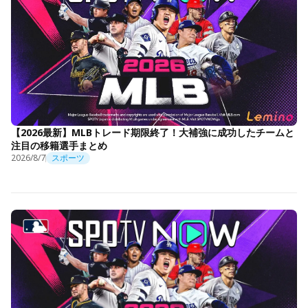
【2026最新】MLBトレード期限終了！大補強に成功したチームと
注目の移籍選手まとめ
2026/8/7
スポーツ