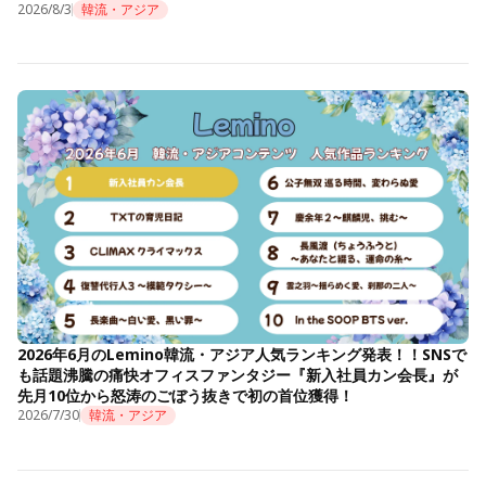
2026/8/3
韓流・アジア
2026年6月のLemino韓流・アジア人気ランキング発表！！SNSで
も話題沸騰の痛快オフィスファンタジー『新入社員カン会長』が
先月10位から怒涛のごぼう抜きで初の首位獲得！
2026/7/30
韓流・アジア