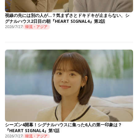
視線の先には別の人が…？気まずさとドキドキが止まらない、シ
グナルハウス2日目の朝『HEART SIGNAL4』第2話
2026/7/27
韓流・アジア
シーズン4開幕！シグナルハウスに集った6人の第一印象は？
『HEART SIGNAL4』第1話
2026/7/27
韓流・アジア