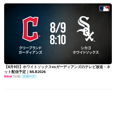
【8月9日】ホワイトソックスvsガーディアンズのテレビ放送・ネ
ット配信予定｜MLB2026
7分前
スポーツ
New