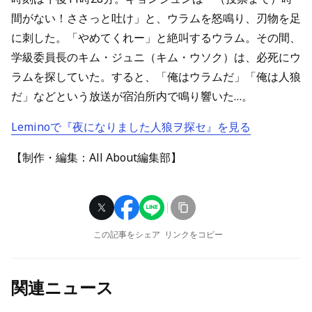
間がない！ささっと吐け」と、ウラムを怒鳴り、刃物を足
に刺した。「やめてくれー」と絶叫するウラム。その間、
学級委員長のキム・ジュニ（キム・ウソク）は、必死にウ
ラムを探していた。すると、「俺はウラムだ」「俺は人狼
だ」などという放送が宿泊所内で鳴り響いた…。
Leminoで『夜になりました人狼ヲ探セ』を見る
【制作・編集：All About編集部】
この記事をシェア
リンクをコピー
関連ニュース