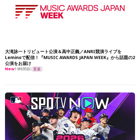
大滝詠一トリビュート公演＆高中正義／ANRI競演ライブを
Leminoで配信！『MUSIC AWARDS JAPAN WEEK』から話題の2
公演をお届け
19時間前
音楽
New