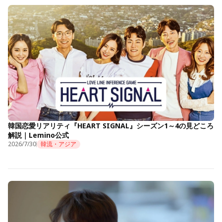
韓国恋愛リアリティ『HEART SIGNAL』シーズン1～4の見どころ
解説｜Lemino公式
2026/7/30
韓流・アジア