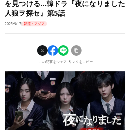
を見つける…韓ドラ『夜になりました
人狼ヲ探セ』第5話
2025/9/17
韓流・アジア
この記事をシェア
リンクをコピー