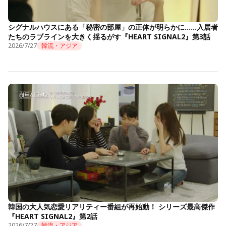
シグナルハウスにある「秘密の部屋」の正体が明らかに……入居者
たちのラブラインを大きく揺るがす『HEART SIGNAL2』第3話
2026/7/27
韓流・アジア
韓国の大人気恋愛リアリティー番組が再始動！ シリーズ最高傑作
『HEART SIGNAL2』第2話
2026/7/27
韓流・アジア