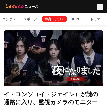
エンタメ
スポーツ
韓流・アジア
K-POP
ドラマ
イ・ユンソ（イ・ジェイン）が謎の
通路に入り、監視カメラのモニター