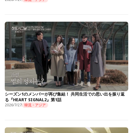
シーズン1のメンバーが再び集結！ 共同生活での思い出を振り返
る『HEART SIGNAL2』第1話
2026/7/27
韓流・アジア