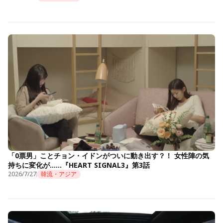
「0票男」ことチョン・イドンがついに動き出す？！ 女性陣の気
持ちに変化が……『HEART SIGNAL3』第3話
2026/7/27
韓流・アジア