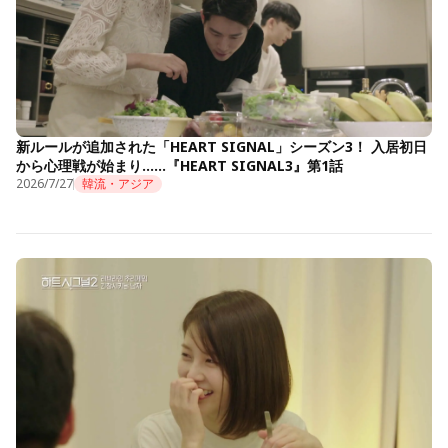
新ルールが追加された「HEART SIGNAL」シーズン3！ 入居初日
から心理戦が始まり……『HEART SIGNAL3』第1話
2026/7/27
韓流・アジア