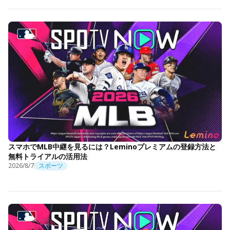
スマホでMLB中継を見るには？Leminoプレミアムの登録方法と
無料トライアルの活用法
2026/8/7
スポーツ