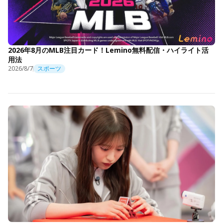
2026年8月のMLB注目カード！Lemino無料配信・ハイライト活
用法
2026/8/7
スポーツ