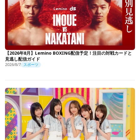
【2026年8月】Lemino BOXING配信予定！注目の対戦カードと
見逃し配信ガイド
2026/8/7
スポーツ