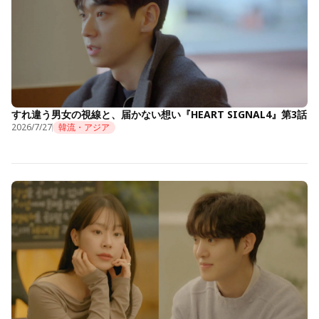
すれ違う男女の視線と、届かない想い『HEART SIGNAL4』第3話
2026/7/27
韓流・アジア