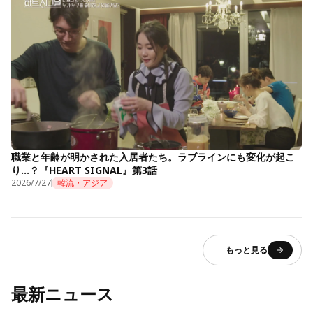
職業と年齢が明かされた入居者たち。ラブラインにも変化が起こ
り…？『HEART SIGNAL』第3話
2026/7/27
韓流・アジア
もっと見る
最新ニュース