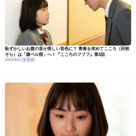
恥ずかしいお腹の音が美しい音色に？ 青春を求めてこころ（田牧
そら）は「腹ベル部」へ！『こころのフフフ』第3話
2026/8/5
ドラマ