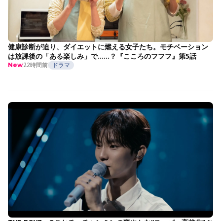
健康診断が迫り、ダイエットに燃える女子たち。モチベーション
は放課後の「ある楽しみ」で……？『こころのフフフ』第5話
22時間前
ドラマ
New