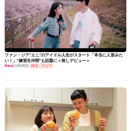
ファン・ジア“エニ”のアイドル人生がスタート「本当に人形みた
い！」“練習生仲間”も話題に＜推しデビュー＞
22時間前
韓流・アジア
New