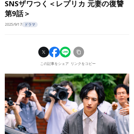
SNSザワつく＜レプリカ 元妻の復讐
第9話＞
2025/9/17
ドラマ
この記事をシェア
リンクをコピー