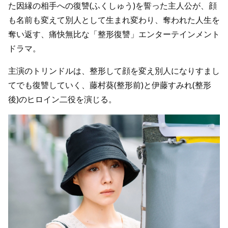
た因縁の相手への復讐(ふくしゅう)を誓った主人公が、顔
も名前も変えて別人として生まれ変わり、奪われた人生を
奪い返す、痛快無比な「整形復讐」エンターテインメント
ドラマ
。
主演のトリンドルは、整形して顔を変え別人になりすまし
てでも復讐していく、藤村葵(整形前)と伊藤すみれ(整形
後)のヒロイン二役を演じる
。