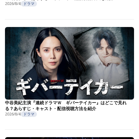
2026/8/4
ドラマ
中谷美紀主演『連続ドラマＷ ギバーテイカー』はどこで見れ
る？あらすじ・キャスト・配信視聴方法を紹介
2026/8/4
ドラマ