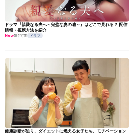
ドラマ『親愛なる夫へ～完璧な妻の嘘～』はどこで見れる？ 配信
情報・視聴方法を紹介
8時間前
ドラマ
New
健康診断が迫り、ダイエットに燃える女子たち。モチベーション