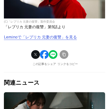
(C)「レプリカ 元妻の復讐」製作委員会
「
レプリカ 元妻の復讐
」第9話より
Lemino
で「レプリカ 元妻の復讐」を見る
この記事をシェア
リンクをコピー
関連ニュース