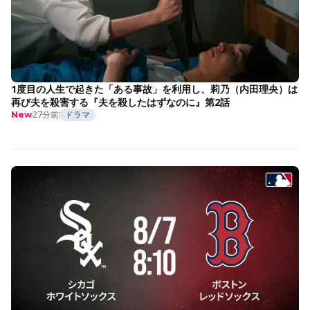
1度目の人生で起きた「ある事故」を利用し、莉乃（内田理央）は
再び夫を殺害する『夫を殺したはずなのに』第2話
27分前
ドラマ
New