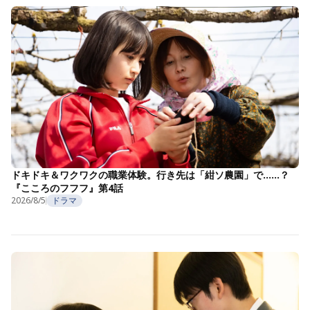
ドキドキ＆ワクワクの職業体験。行き先は「紺ソ農園」で……？
『こころのフフフ』第4話
2026/8/5
ドラマ