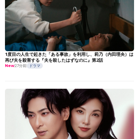
1度目の人生で起きた「ある事故」を利用し、莉乃（内田理央）は
再び夫を殺害する『夫を殺したはずなのに』第2話
27分前
ドラマ
New