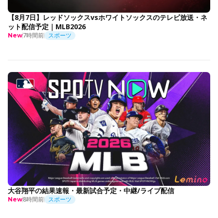
【8月7日】レッドソックスvsホワイトソックスのテレビ放送・ネ
ット配信予定｜MLB2026
7時間前
スポーツ
New
大谷翔平の結果速報・最新試合予定・中継/ライブ配信
8時間前
スポーツ
New