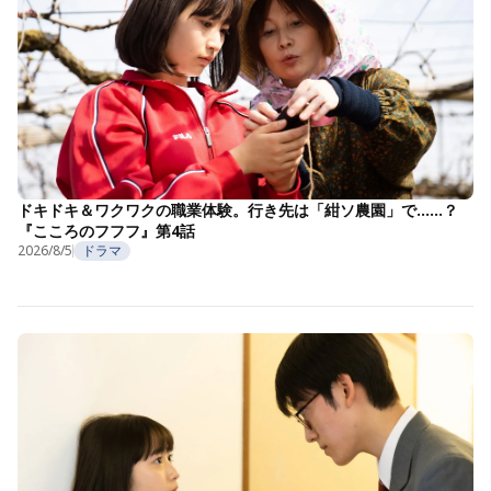
ドキドキ＆ワクワクの職業体験。行き先は「紺ソ農園」で……？
『こころのフフフ』第4話
2026/8/5
ドラマ