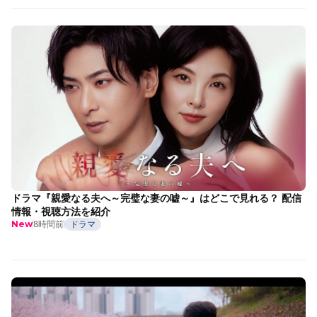
ドラマ『親愛なる夫へ～完璧な妻の嘘～』はどこで見れる？ 配信
情報・視聴方法を紹介
8時間前
ドラマ
New