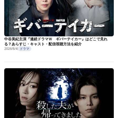
中谷美紀主演『連続ドラマＷ ギバーテイカー』はどこで見れ
る？あらすじ・キャスト・配信視聴方法を紹介
2026/8/4
ドラマ