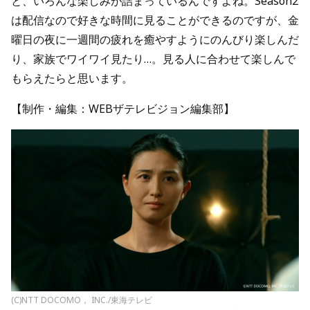
と、いろんな楽しみが詰まっているんですよね。Season2
は配信なので好きな時間に見ることができるのですが、金
曜日の夜に一週間の疲れを癒やすようにのんびり楽しんだ
り、家族でワイワイ見たり…。見る人に合わせて楽しんで
もらえたらと思います。
【制作・編集：WEBザテレビジョン編集部】
(C)NTT DOCOMO， INC./東海テレビ