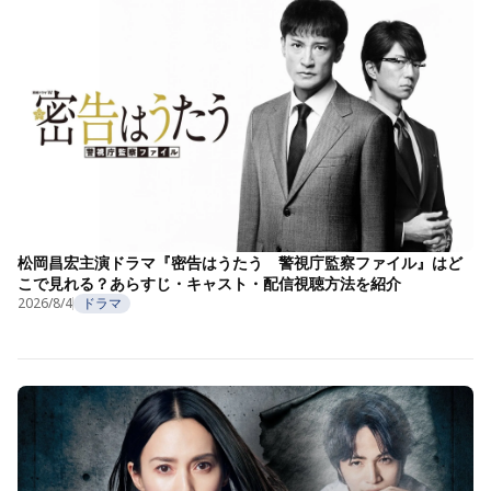
松岡昌宏主演ドラマ『密告はうたう 警視庁監察ファイル』はど
こで見れる？あらすじ・キャスト・配信視聴方法を紹介
2026/8/4
ドラマ