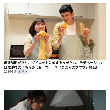
健康診断が迫り、ダイエットに燃える女子たち。モチベーション
は放課後の「ある楽しみ」で……？『こころのフフフ』第5話
2026/8/5
ドラマ