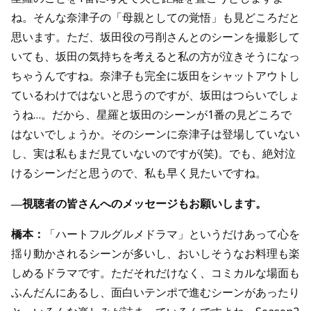
ね。そんな奈津子の「母親としての覚悟」も見どころだと
思います。ただ、坂田役の弓削さんとのシーンを撮影して
いても、坂田の気持ちを考えると私の方が泣きそうになっ
ちゃうんですね。奈津子も完全に坂田をシャットアウトし
ているわけではないと思うのですが、坂田はつらいでしょ
うね…。だから、星羅と坂田のシーンが1番の見どころで
はないでしょうか。そのシーンに奈津子は登場していない
し、実は私もまだ見ていないのですが(笑)。でも、絶対泣
けるシーンだと思うので、私も早く見たいですね。
―視聴者の皆さんへのメッセージもお願いします。
橋本：
「ハートフルグルメドラマ」というだけあって心を
揺り動かされるシーンが多いし、おいしそうなお料理も楽
しめるドラマです。ただそれだけなく、コミカルな場面も
ふんだんにあるし、面白いテンポで進むシーンがあったり