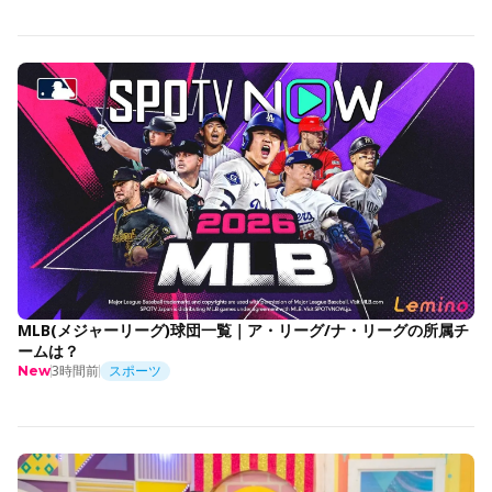
MLB(メジャーリーグ)球団一覧｜ア・リーグ/ナ・リーグの所属チ
ームは？
3時間前
スポーツ
New