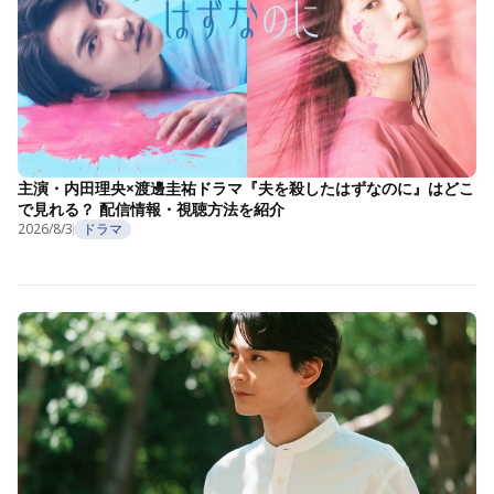
主演・内田理央×渡邊圭祐ドラマ『夫を殺したはずなのに』はどこ
で見れる？ 配信情報・視聴方法を紹介
2026/8/3
ドラマ