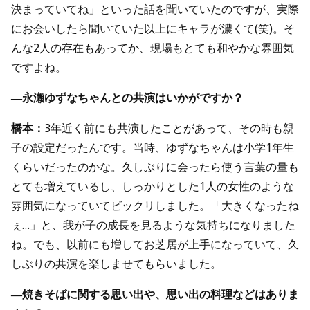
決まっていてね」といった話を聞いていたのですが、実際
にお会いしたら聞いていた以上にキャラが濃くて(笑)。そ
んな2人の存在もあってか、現場もとても和やかな雰囲気
ですよね。
―永瀬ゆずなちゃんとの共演はいかがですか？
橋本：
3年近く前にも共演したことがあって、その時も親
子の設定だったんです。当時、ゆずなちゃんは小学1年生
くらいだったのかな。久しぶりに会ったら使う言葉の量も
とても増えているし、しっかりとした1人の女性のような
雰囲気になっていてビックリしました。「大きくなったね
ぇ…」と、我が子の成長を見るような気持ちになりました
ね。でも、以前にも増してお芝居が上手になっていて、久
しぶりの共演を楽しませてもらいました。
―焼きそばに関する思い出や、思い出の料理などはありま