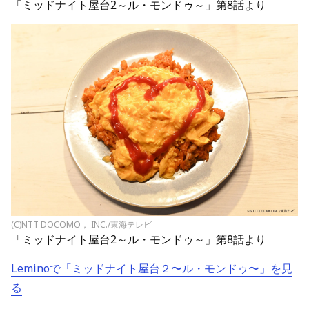
「ミッドナイト屋台2～ル・モンドゥ～」第8話より
(C)NTT DOCOMO， INC./東海テレビ
「ミッドナイト屋台2～ル・モンドゥ～」第8話より
Lemino
で「ミッドナイト屋台２〜ル・モンドゥ〜」を見
る