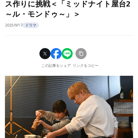
ス作りに挑戦＜「ミッドナイト屋台2
～ル・モンドゥ～」＞
2025/9/17
ドラマ
この記事をシェア
リンクをコピー