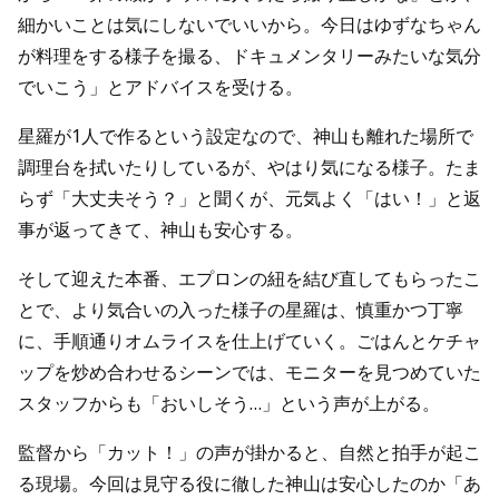
細かいことは気にしないでいいから。今日はゆずなちゃん
が料理をする様子を撮る、ドキュメンタリーみたいな気分
でいこう」とアドバイスを受ける。
星羅が1人で作るという設定なので、神山も離れた場所で
調理台を拭いたりしているが、やはり気になる様子。たま
らず「大丈夫そう？」と聞くが、元気よく「はい！」と返
事が返ってきて、神山も安心する。
そして迎えた本番、エプロンの紐を結び直してもらったこ
とで、より気合いの入った様子の星羅は、慎重かつ丁寧
に、手順通りオムライスを仕上げていく。ごはんとケチャ
ップを炒め合わせるシーンでは、モニターを見つめていた
スタッフからも「おいしそう…」という声が上がる。
監督から「カット！」の声が掛かると、自然と拍手が起こ
る現場。今回は見守る役に徹した神山は安心したのか「あ