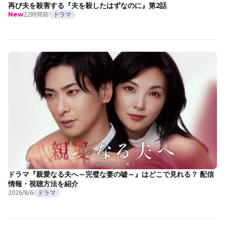
再び夫を殺害する『夫を殺したはずなのに』第2話
22時間前
ドラマ
New
ドラマ『親愛なる夫へ～完璧な妻の嘘～』はどこで見れる？ 配信
情報・視聴方法を紹介
2026/8/6
ドラマ