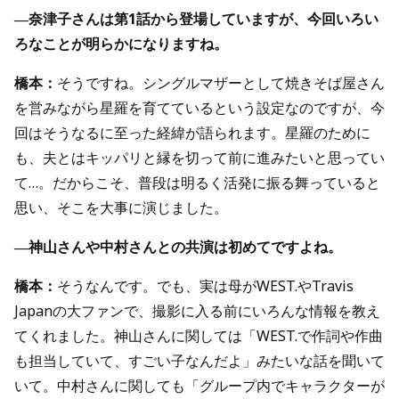
―奈津子さんは第1話から登場していますが、今回いろい
ろなことが明らかになりますね。
橋本：
そうですね。シングルマザーとして焼きそば屋さん
を営みながら星羅を育てているという設定なのですが、今
回はそうなるに至った経緯が語られます。星羅のために
も、夫とはキッパリと縁を切って前に進みたいと思ってい
て…。だからこそ、普段は明るく活発に振る舞っていると
思い、そこを大事に演じました。
―神山さんや中村さんとの共演は初めてですよね。
橋本：
そうなんです。でも、実は母がWEST.やTravis
Japanの大ファンで、撮影に入る前にいろんな情報を教え
てくれました。神山さんに関しては「WEST.で作詞や作曲
も担当していて、すごい子なんだよ」みたいな話を聞いて
いて。中村さんに関しても「グループ内でキャラクターが