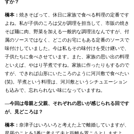
すか？
橋本：
焼きそばって、休日に家族で食べる料理の定番です
よね。私が子供のころは父が調理を担当して、市販の焼き
そば麺に肉、野菜を加える一般的な調理法なんですが、付
属のソースではなく、どこのお宅にもある定番のソースで
味付けしていました。今は私もその味付けを受け継いで、
子供たちに食べさせています。また、家族の思い出の料理
といえば、やはり芋煮ですね。家族に作ったりもするので
すが、できれば山形にいたころのように河川敷で食べたい
(笑)。芋煮という料理は、河川敷というシチュエーション
も込みで、忘れられない味になっていますね。
―今回は母親と父親、それぞれの思いが感じられる回です
が、見どころは？
橋本：
奈津子はいろいろと考えた上で離婚していますが、
星羅のことを1番に考えて夫と距離を置こうとしますよ