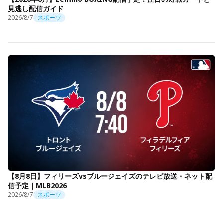
見逃し配信ガイド
2026/8/7
スポーツ
【8月8日】フィリーズvsブルージェイズのテレビ放送・ネット配
信予定｜MLB2026
2026/8/7
スポーツ