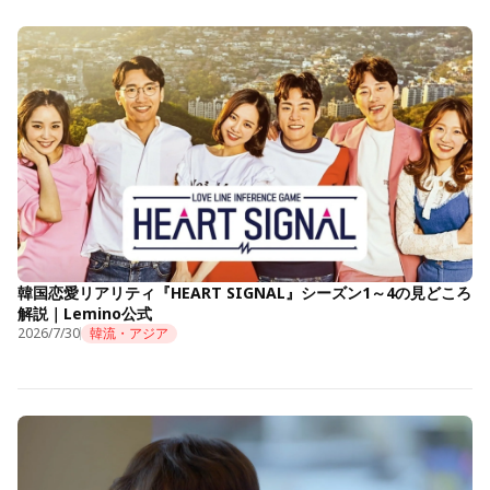
韓国恋愛リアリティ『HEART SIGNAL』シーズン1～4の見どころ
解説｜Lemino公式
2026/7/30
韓流・アジア