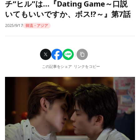
チ“ヒル”は…『Dating Game～口説
いてもいいですか、ボス!?～』第7話
2025/9/17
韓流・アジア
この記事をシェア
リンクをコピー