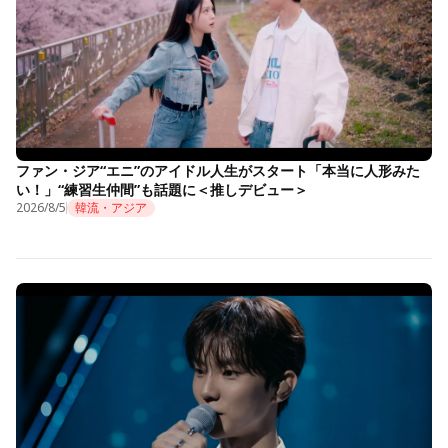
ファン・ジア“エニ”のアイドル人生がスタート「本当に人形みた
い！」“練習生仲間”も話題に＜推しデビュー＞
2026/8/5
韓流・アジア