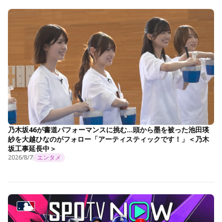
乃木坂46が書道パフォーマンスに挑む…頭から墨を被った池田瑛
紗を大越ひなのがフォロー「アーティスティックです！」＜乃木
坂工事延長中＞
2026/8/7
エンタメ