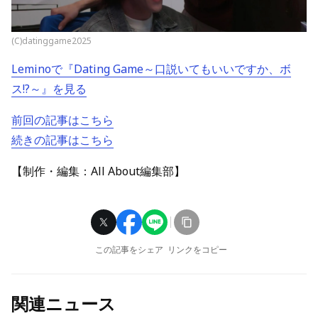
(C)datinggame2025
Leminoで『Dating Game～口説いてもいいですか、ボ
ス!?～』を見る
前回の記事はこちら
続きの記事はこちら
【制作・編集：All About編集部】
この記事をシェア
リンクをコピー
関連ニュース