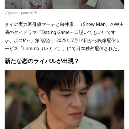
(C)datinggame2025
タイの実力派俳優マーチと向井康二（Snow Man）のW主
演のタイドラマ『Dating Game～口説いてもいいです
か、ボス!?～』第7話が、2025年7月14日から映像配信サ
ービス「Lemino（レミノ）」にて日本独占配信された。
新たな恋のライバルが出現？