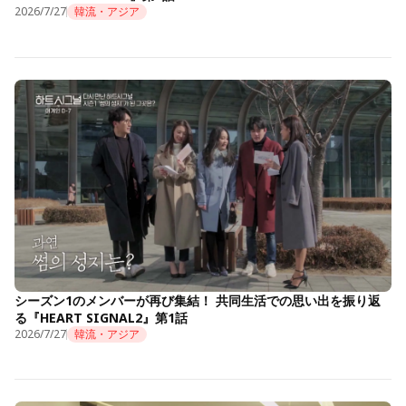
2026/7/27
韓流・アジア
シーズン1のメンバーが再び集結！ 共同生活での思い出を振り返
る『HEART SIGNAL2』第1話
2026/7/27
韓流・アジア