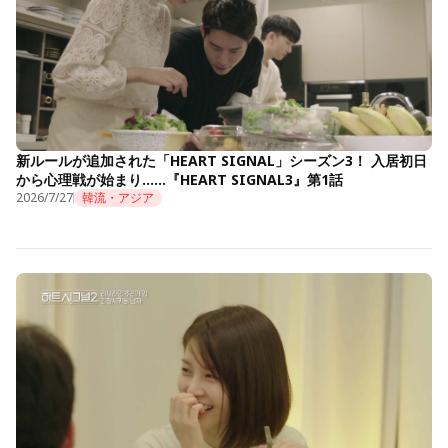
新ルールが追加された「HEART SIGNAL」シーズン3！ 入居初日
から心理戦が始まり……『HEART SIGNAL3』第1話
2026/7/27
韓流・アジア