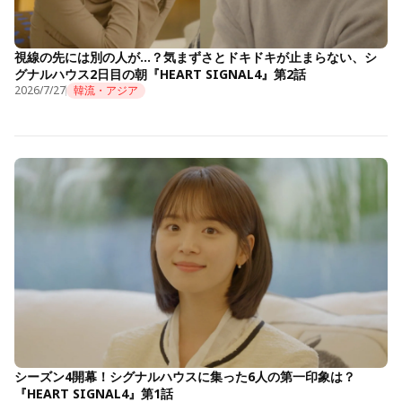
視線の先には別の人が…？気まずさとドキドキが止まらない、シ
グナルハウス2日目の朝『HEART SIGNAL4』第2話
2026/7/27
韓流・アジア
シーズン4開幕！シグナルハウスに集った6人の第一印象は？
『HEART SIGNAL4』第1話