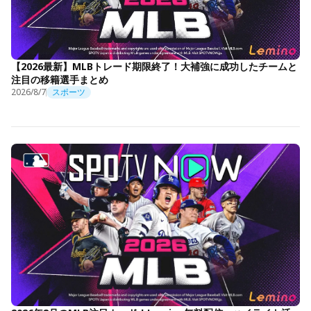
【2026最新】MLBトレード期限終了！大補強に成功したチームと
注目の移籍選手まとめ
2026/8/7
スポーツ