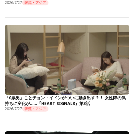
2026/7/27
韓流・アジア
「0票男」ことチョン・イドンがついに動き出す？！ 女性陣の気
持ちに変化が……『HEART SIGNAL3』第3話
2026/7/27
韓流・アジア