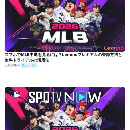
スマホでMLB中継を見るには？Leminoプレミアムの登録方法と
無料トライアルの活用法
2026/8/7
スポーツ