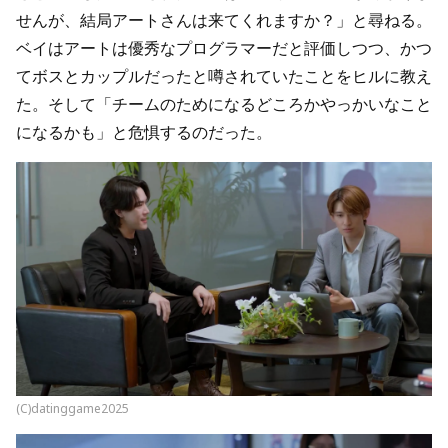
せんが、結局アートさんは来てくれますか？」と尋ねる。
ベイはアートは優秀なプログラマーだと評価しつつ、かつ
てボスとカップルだったと噂されていたことをヒルに教え
た。そして「チームのためになるどころかやっかいなこと
になるかも」と危惧するのだった。
(C)datinggame2025