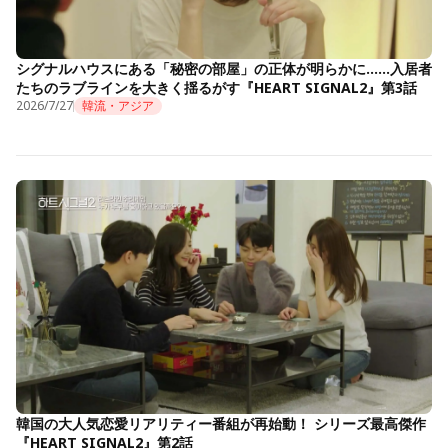
シグナルハウスにある「秘密の部屋」の正体が明らかに……入居者
たちのラブラインを大きく揺るがす『HEART SIGNAL2』第3話
2026/7/27
韓流・アジア
韓国の大人気恋愛リアリティー番組が再始動！ シリーズ最高傑作
『HEART SIGNAL2』第2話