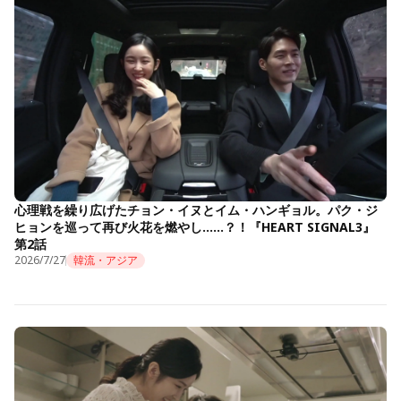
心理戦を繰り広げたチョン・イヌとイム・ハンギョル。パク・ジ
ヒョンを巡って再び火花を燃やし……？！『HEART SIGNAL3』
第2話
2026/7/27
韓流・アジア