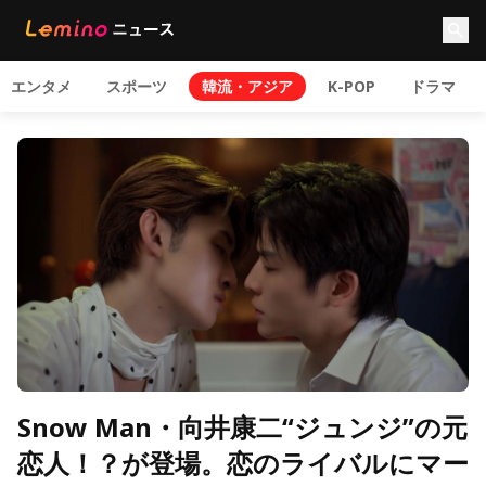
エンタメ
スポーツ
韓流・アジア
K-POP
ドラマ
Snow Man・向井康二“ジュンジ”の元
恋人！？が登場。恋のライバルにマー