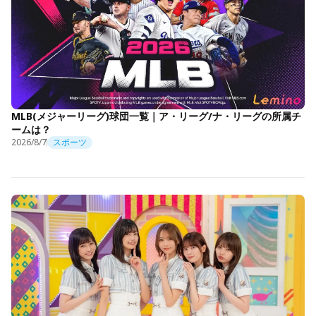
MLB(メジャーリーグ)球団一覧｜ア・リーグ/ナ・リーグの所属チ
ームは？
2026/8/7
スポーツ