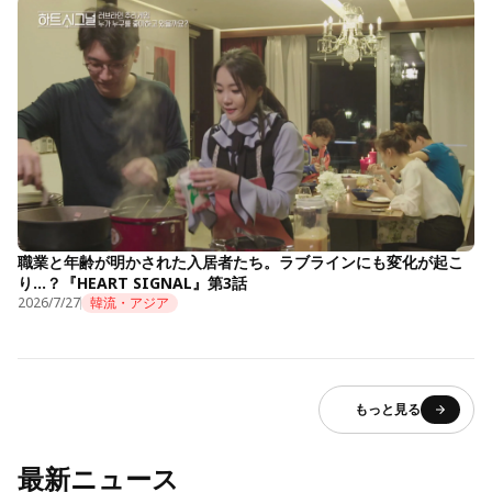
職業と年齢が明かされた入居者たち。ラブラインにも変化が起こ
り…？『HEART SIGNAL』第3話
2026/7/27
韓流・アジア
もっと見る
最新ニュース