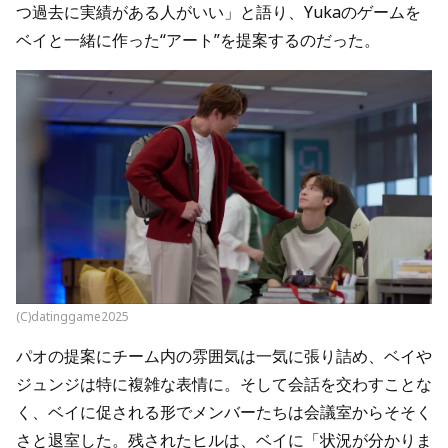
つ過去に実績がある人がいい」と語り、Yukaのゲームを
ベイと一緒に作った“アート”を提案するのだった。
(C)datinggame2025
パオの提案にチーム内の雰囲気は一気に張り詰め、ベイや
ジュンジは特に複雑な表情に。そして会話を交わすことな
く、ベイに促される形でメンバーたちは会議室からそそく
さと退室した。残されたヒルは、ベイに「状況が分かりま