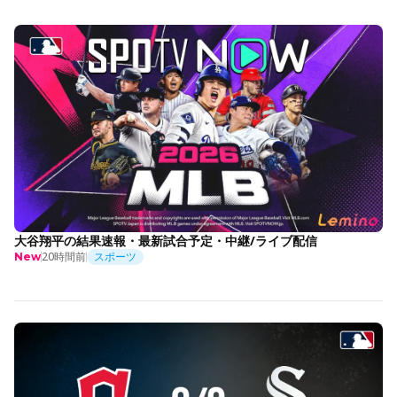
大谷翔平の結果速報・最新試合予定・中継/ライブ配信
20時間前
スポーツ
New