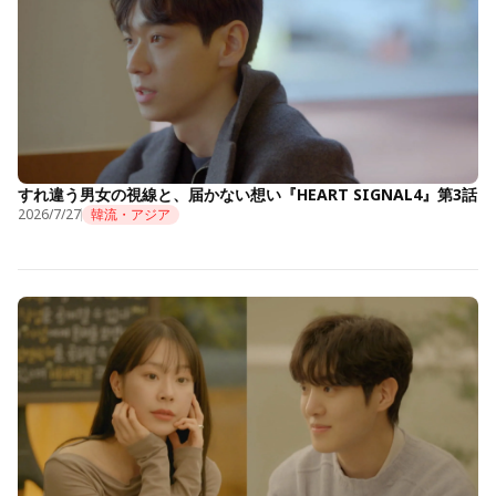
すれ違う男女の視線と、届かない想い『HEART SIGNAL4』第3話
2026/7/27
韓流・アジア