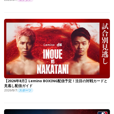
【2026年8月】Lemino BOXING配信予定！注目の対戦カードと
見逃し配信ガイド
2026/8/7
スポーツ