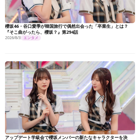
櫻坂46・谷口愛季が韓国旅行で偶然出会った「卒業生」とは？
『そこ曲がったら、櫻坂？』第294話
2026/8/3
エンタメ
アップデート学級会で櫻坂メンバーの新たなキャラクターを決