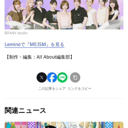
©FANY studio
Leminoで『ME:ISM』を見る
【制作・編集：All About編集部】
この記事をシェア
リンクをコピー
関連ニュース