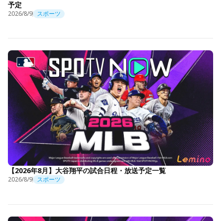
予定
2026/8/9
スポーツ
【2026年8月】大谷翔平の試合日程・放送予定一覧
2026/8/9
スポーツ