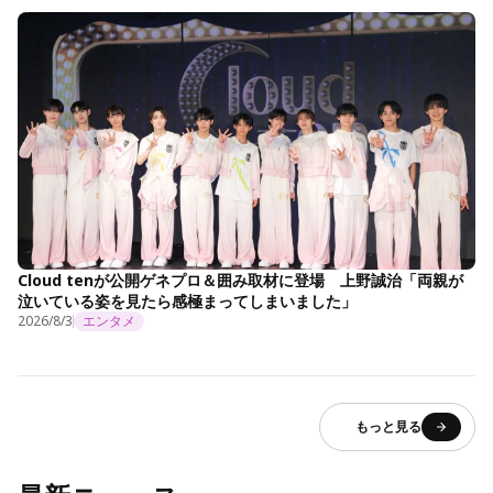
Cloud tenが公開ゲネプロ＆囲み取材に登場 上野誠治「両親が
泣いている姿を見たら感極まってしまいました」
2026/8/3
エンタメ
もっと見る