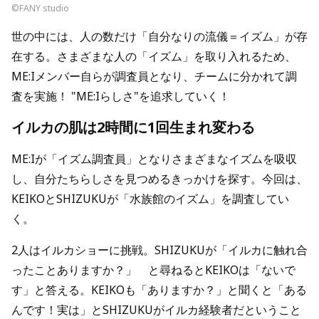
©FANY studio
世の中には、人の数だけ「自分なりの流儀＝イズム」が存
在する。さまざまな人の「イズム」を取り入れるため、
ME:Iメンバー自らが調査員となり、チームに分かれて調
査を実施！ "ME:Iらしさ"を追求していく！
イルカの肌は2時間に1回生まれ変わる
ME:Iが「イズム調査員」となりさまざまなイズムを吸収
し、自分たちらしさを見つめるきっかけを探す。今回は、
KEIKOとSHIZUKUが「水族館のイズム」を調査してい
く。
2人はイルカショーに挑戦。SHIZUKUが「イルカに触れ合
ったことありますか？」 と尋ねるとKEIKOは「ないで
す」と答える。KEIKOも「ありますか？」と聞くと「ある
んです！実は」とSHIZUKUがイルカ経験者だということ