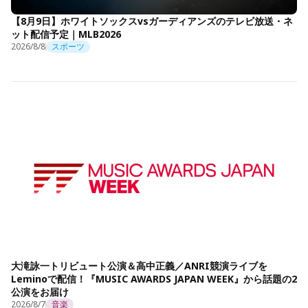
【8月9日】ホワイトソックスvsガーディアンズのテレビ放送・ネ
ット配信予定｜MLB2026
2026/8/8
スポーツ
大滝詠一トリビュート公演＆高中正義／ANRI競演ライブを
Leminoで配信！『MUSIC AWARDS JAPAN WEEK』から話題の2
公演をお届け
2026/8/7
音楽