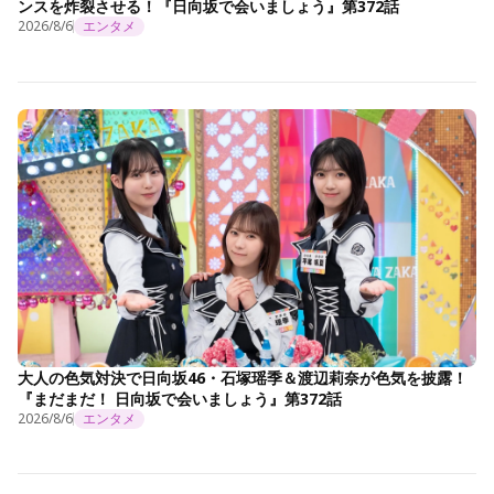
ンスを炸裂させる！『日向坂で会いましょう』第372話
2026/8/6
エンタメ
大人の色気対決で日向坂46・石塚瑶季＆渡辺莉奈が色気を披露！
『まだまだ！ 日向坂で会いましょう』第372話
2026/8/6
エンタメ