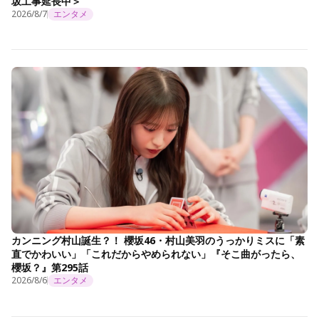
坂工事延長中＞
2026/8/7
エンタメ
カンニング村山誕生？！ 櫻坂46・村山美羽のうっかりミスに「素
直でかわいい」「これだからやめられない」『そこ曲がったら、
櫻坂？』第295話
2026/8/6
エンタメ