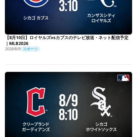
【8月10日】ロイヤルズvsカブスのテレビ放送・ネット配信予定
｜MLB2026
2026/8/9
スポーツ