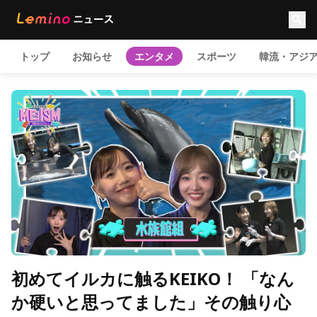
トップ
お知らせ
エンタメ
スポーツ
韓流・アジ
初めてイルカに触るKEIKO！ 「なん
か硬いと思ってました」その触り心