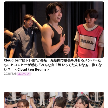
Cloud ten“筋トレ部”が発足 短期間で成長を見せるメンバーた
ちにヒコロヒーが感心「みんな自主練やってたんやなぁ。偉くな
い？」＜Cloud ten Begins＞
2026/8/6
エンタメ