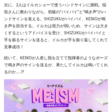
次に、2人はイルカショーで使うハンドサインに挑戦。稲
垣さんに教わりながら、初級の“バイバイ”と“鳴き声”のハ
ンドサインを覚える。SHIZUKUがバイバイ、KEIKOが鳴
き声を担当する。イルカは視力が弱いため、サインは大き
くするというアドバイスを受け、SHIZUKUがバイバイと
手を振るサインを送ると、イルカが手を振り返してくれて
見事成功！
続いて、KEIKOが人差し指を立てて指揮者のようなポーズ
で鳴き声のサインを送るが、果たしてイルカは鳴いてくれ
るのか……!?