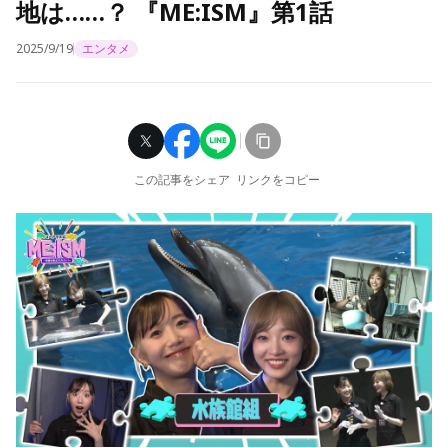
地は……？ 『ME:ISM』第1話
2025/9/19
エンタメ
この記事をシェア
リンクをコピー