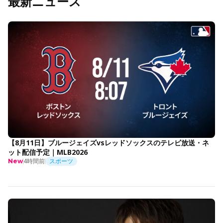
最新ニュース
【8月11日】ブルージェイズvsレッドソックスのテレビ放送・ネ
ット配信予定｜MLB2026
4時間前
スポーツ
New