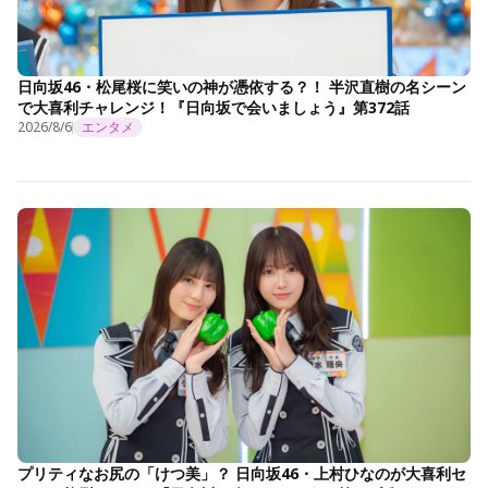
日向坂46・松尾桜に笑いの神が憑依する？！ 半沢直樹の名シーン
で大喜利チャレンジ！『日向坂で会いましょう』第372話
2026/8/6
エンタメ
プリティなお尻の「けつ美」？ 日向坂46・上村ひなのが大喜利セ