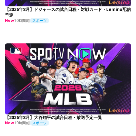
【2026年8月】ドジャースの試合日程・対戦カード・Lemino配信
予定
10時間前
スポーツ
New
【2026年8月】大谷翔平の試合日程・放送予定一覧
10時間前
スポーツ
New