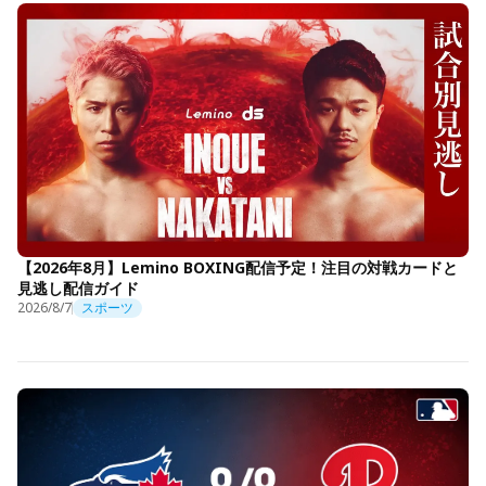
【2026年8月】Lemino BOXING配信予定！注目の対戦カードと
見逃し配信ガイド
2026/8/7
スポーツ