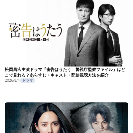
松岡昌宏主演ドラマ『密告はうたう 警視庁監察ファイル』はど
こで見れる？あらすじ・キャスト・配信視聴方法を紹介
2026/8/4
ドラマ