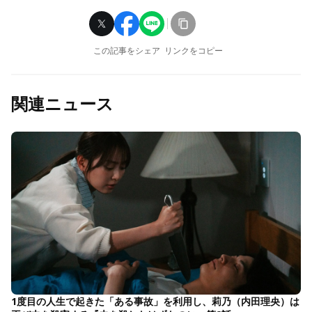
この記事をシェア
リンクをコピー
関連ニュース
1度目の人生で起きた「ある事故」を利用し、莉乃（内田理央）は