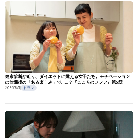
健康診断が迫り、ダイエットに燃える女子たち。モチベーション
は放課後の「ある楽しみ」で……？『こころのフフフ』第5話
2026/8/5
ドラマ