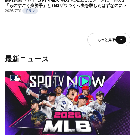
「ものすごく身勝手」とSNSザワつく＜夫を殺したはずなのに＞
2026/7/31
ドラマ
もっと見る
最新ニュース