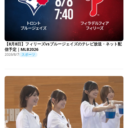
【8月8日】フィリーズvsブルージェイズのテレビ放送・ネット配
信予定｜MLB2026
2026/8/7
スポーツ