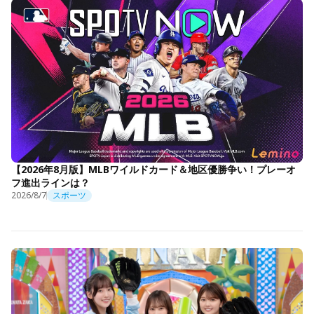
【2026年8月版】MLBワイルドカード＆地区優勝争い！プレーオ
フ進出ラインは？
2026/8/7
スポーツ