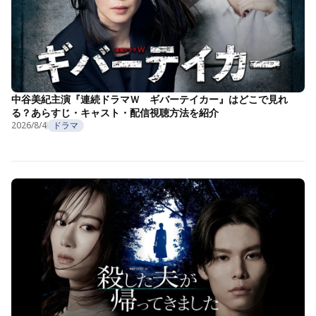
中谷美紀主演『連続ドラマＷ ギバーテイカー』はどこで見れ
る？あらすじ・キャスト・配信視聴方法を紹介
2026/8/4
ドラマ