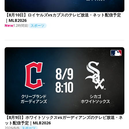
【8月10日】ロイヤルズvsカブスのテレビ放送・ネット配信予定
｜MLB2026
12時間前
スポーツ
New
【8月9日】ホワイトソックスvsガーディアンズのテレビ放送・ネ
ット配信予定｜MLB2026
2026/8/8
スポーツ