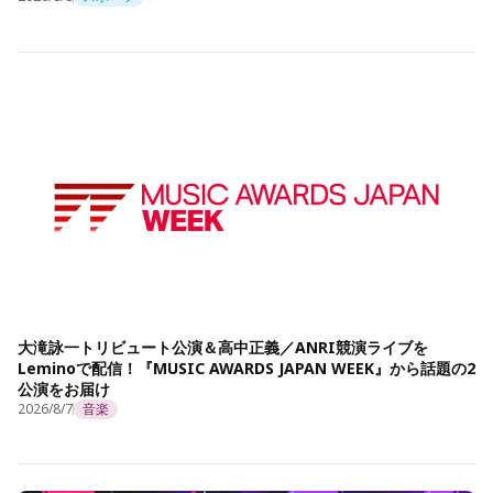
大滝詠一トリビュート公演＆高中正義／ANRI競演ライブを
Leminoで配信！『MUSIC AWARDS JAPAN WEEK』から話題の2
公演をお届け
2026/8/7
音楽