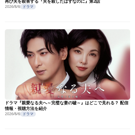
再び夫を殺害する『夫を殺したはずなのに』第2話
2026/8/6
ドラマ
ドラマ『親愛なる夫へ～完璧な妻の嘘～』はどこで見れる？ 配信
情報・視聴方法を紹介
2026/8/6
ドラマ