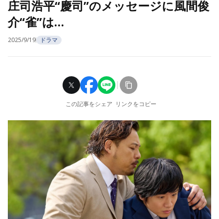
庄司浩平“慶司”のメッセージに風間俊
介“雀”は…
2025/9/19
ドラマ
この記事をシェア
リンクをコピー