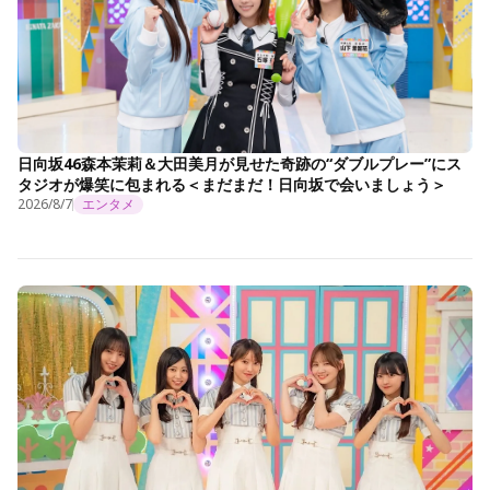
日向坂46森本茉莉＆大田美月が見せた奇跡の“ダブルプレー”にス
タジオが爆笑に包まれる＜まだまだ！日向坂で会いましょう＞
2026/8/7
エンタメ