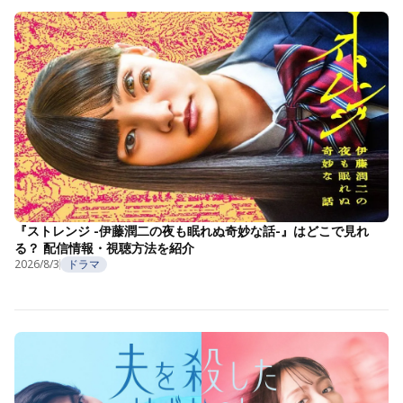
『ストレンジ -伊藤潤二の夜も眠れぬ奇妙な話-』はどこで見れ
る？ 配信情報・視聴方法を紹介
2026/8/3
ドラマ