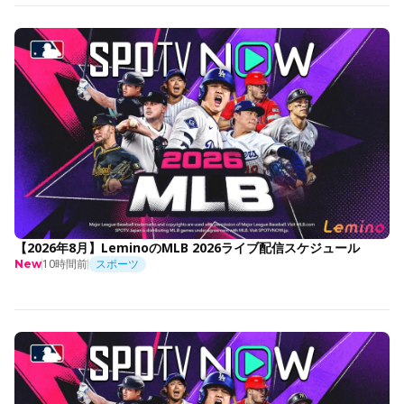
【2026年8月】LeminoのMLB 2026ライブ配信スケジュール
10時間前
スポーツ
New