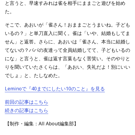
と言うと、早速すみれは雀を相手にままごと遊びを始め
た。
そこで、あおいが「雀さん！おままごとうまいね。子ども
いるの？」と単刀直入に聞く。雀は「いや、結婚もしてま
せん」と返答。さらに、あおいは「雀さん、本当に結婚し
てないの？パパの友達って全員結婚してて、子どもいるの
にな」と言うと、雀は返す言葉もなく苦笑い。そのやりと
りを聞いていたさくらは、「あおい、失礼だよ！別にいい
でしょ」と、たしなめた。
Leminoで『40までにしたい10のこと』を見る
前回の記事はこちら
続きの記事はこちら
【制作・編集：All About編集部】