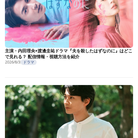
主演・内田理央×渡邊圭祐ドラマ『夫を殺したはずなのに』はどこ
で見れる？ 配信情報・視聴方法を紹介
2026/8/3
ドラマ