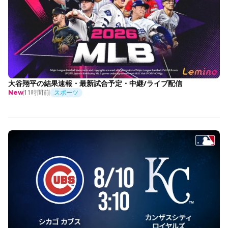
大谷翔平の結果速報・最新試合予定・中継/ライブ配信
11時間前
スポーツ
New