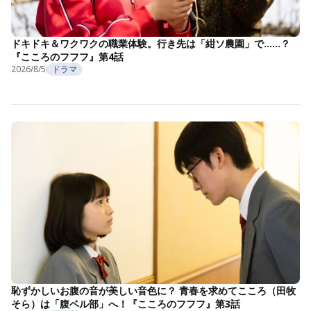
ドキドキ＆ワクワクの職業体験。行き先は「紺ソ農園」で……？
『こころのフフフ』第4話
2026/8/5
ドラマ
恥ずかしいお腹の音が美しい音色に？ 青春を求めてこころ（田牧
そら）は「腹ベル部」へ！『こころのフフフ』第3話