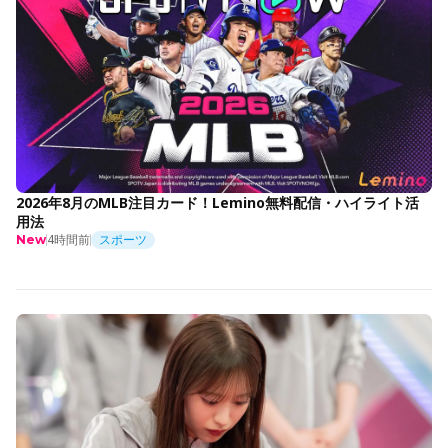
2026年8月のMLB注目カード！Lemino無料配信・ハイライト活
用法
4時間前
スポーツ
New