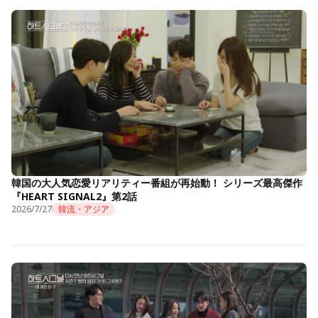
韓国の大人気恋愛リアリティー番組が再始動！ シリーズ最高傑作
『HEART SIGNAL2』第2話
2026/7/27
韓流・アジア