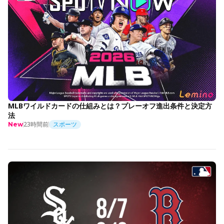
MLBワイルドカードの仕組みとは？プレーオフ進出条件と決定方
法
23時間前
スポーツ
New