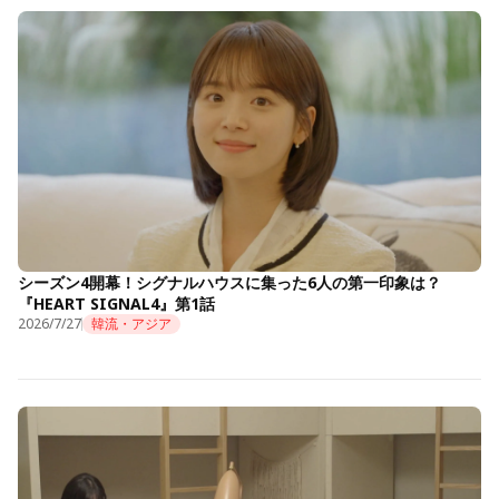
シーズン4開幕！シグナルハウスに集った6人の第一印象は？
『HEART SIGNAL4』第1話
2026/7/27
韓流・アジア