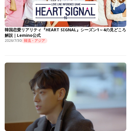
韓国恋愛リアリティ『HEART SIGNAL』シーズン1～4の見どころ
解説｜Lemino公式
2026/7/30
韓流・アジア