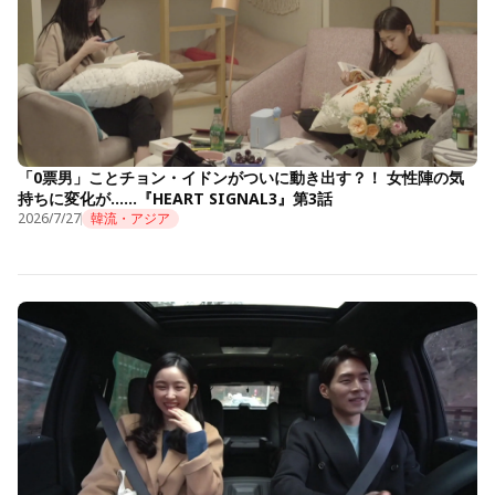
「0票男」ことチョン・イドンがついに動き出す？！ 女性陣の気
持ちに変化が……『HEART SIGNAL3』第3話
2026/7/27
韓流・アジア