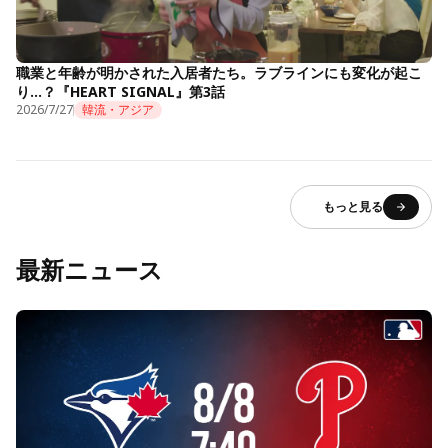
職業と年齢が明かされた入居者たち。ラブラインにも変化が起こ
り…？『HEART SIGNAL』第3話
2026/7/27
韓流・アジア
もっと見る
最新ニュース