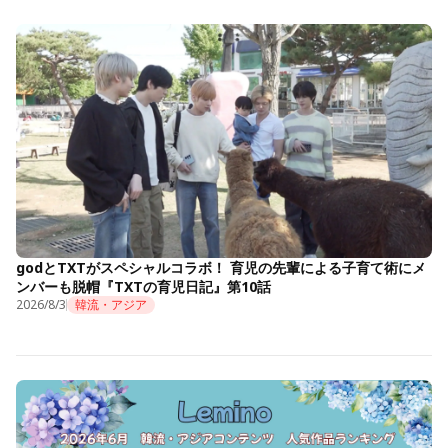
godとTXTがスペシャルコラボ！ 育児の先輩による子育て術にメ
ンバーも脱帽『TXTの育児日記』第10話
2026/8/3
韓流・アジア