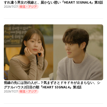
すれ違う男女の視線と、届かない想い『HEART SIGNAL4』第3話
2026/7/27
韓流・アジア
視線の先には別の人が…？気まずさとドキドキが止まらない、シ
グナルハウス2日目の朝『HEART SIGNAL4』第2話
2026/7/27
韓流・アジア