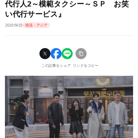
代行人2～模範タクシー～ＳＰ お笑
い代行サービス』
2025/9/25
韓流・アジア
この記事をシェア
リンクをコピー