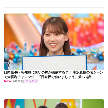
日向坂46・松尾桜に笑いの神が憑依する？！ 半沢直樹の名シーン
で大喜利チャレンジ！『日向坂で会いましょう』第372話
16時間前
エンタメ
New