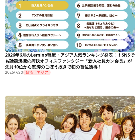
2026年6月のLemino韓流・アジア人気ランキング発表！！SNSで
も話題沸騰の痛快オフィスファンタジー『新入社員カン会長』が
先月10位から怒涛のごぼう抜きで初の首位獲得！
2026/7/30
韓流・アジア