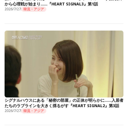
から心理戦が始まり……『HEART SIGNAL3』第1話
2026/7/27
韓流・アジア
シグナルハウスにある「秘密の部屋」の正体が明らかに……入居者
たちのラブラインを大きく揺るがす『HEART SIGNAL2』第3話
2026/7/27
韓流・アジア