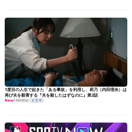
1度目の人生で起きた「ある事故」を利用し、莉乃（内田理央）は
再び夫を殺害する『夫を殺したはずなのに』第2話
18時間前
ドラマ
New