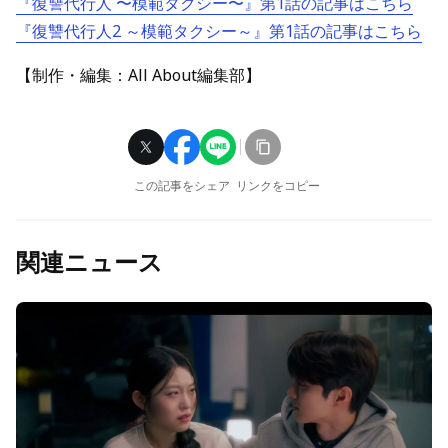
『復讐代行人 〜模範タクシー〜』第1話の記事はこちら
『復讐代行人2 ～模範タクシー～』第1話の記事はこちら
【制作・編集：All About編集部】
この記事をシェア
リンクをコピー
関連ニュース