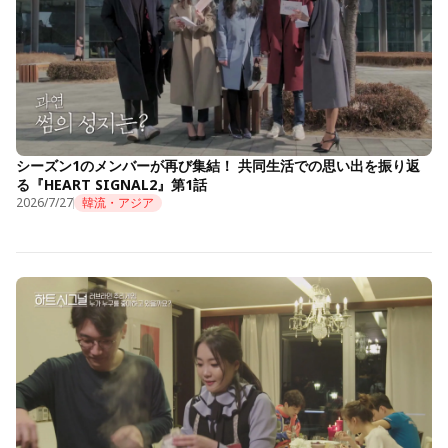
シーズン1のメンバーが再び集結！ 共同生活での思い出を振り返
る『HEART SIGNAL2』第1話
2026/7/27
韓流・アジア