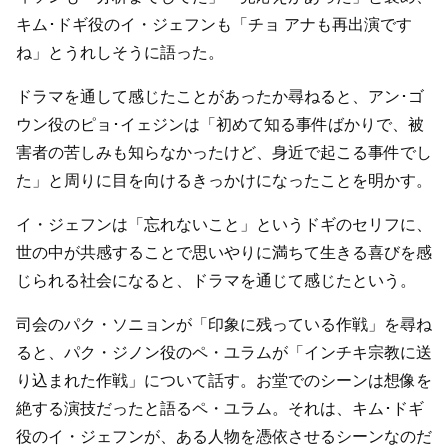
キム･ドギ役のイ・ジェフンも「チョ アナも再出演です
ね」とうれしそうに語った。
ドラマを通して感じたことがあったか尋ねると、アン･ゴ
ウン役のピョ･イェジンは「初めて知る事件ばかりで、被
害者の苦しみも知らなかったけど、身近で起こる事件でし
た」と周りに目を向けるきっかけになったことを明かす。
イ・ジェフンは「忘れないこと」というドギのセリフに、
世の中が共感することで思いやりに満ちて生きる喜びを感
じられる社会になると、ドラマを通じて感じたという。
司会のパク・ソニョンが「印象に残っている作戦」を尋ね
ると、パク・ジノン役のペ・ユラムが「インチキ宗教に送
り込まれた作戦」について話す。お堂でのシーンは想像を
絶する演技だったと語るペ・ユラム。それは、キム･ドギ
役のイ・ジェフンが、ある人物を憑依させるシーンなのだ