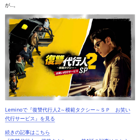
が…。
Leminoで『復讐代行人2～模範タクシー～ＳＰ お笑い
代行サービス』を見る
続きの記事はこちら