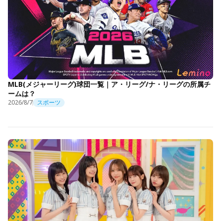
MLB(メジャーリーグ)球団一覧｜ア・リーグ/ナ・リーグの所属チ
ームは？
2026/8/7
スポーツ