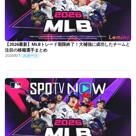
【2026最新】MLBトレード期限終了！大補強に成功したチームと
注目の移籍選手まとめ
2026/8/7
スポーツ