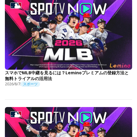
スマホでMLB中継を見るには？Leminoプレミアムの登録方法と
無料トライアルの活用法
2026/8/7
スポーツ