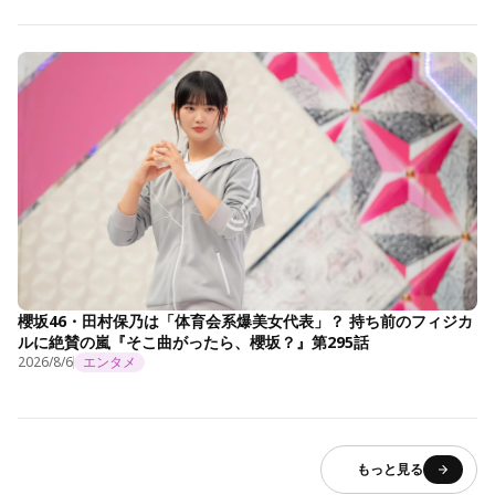
櫻坂46・田村保乃は「体育会系爆美女代表」？ 持ち前のフィジカ
ルに絶賛の嵐『そこ曲がったら、櫻坂？』第295話
2026/8/6
エンタメ
もっと見る