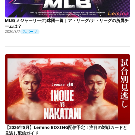
MLB(メジャーリーグ)球団一覧｜ア・リーグ/ナ・リーグの所属チ
ームは？
2026/8/7
スポーツ
【2026年8月】Lemino BOXING配信予定！注目の対戦カードと
見逃し配信ガイド