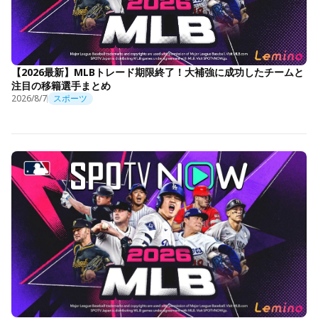
【2026最新】MLBトレード期限終了！大補強に成功したチームと
注目の移籍選手まとめ
2026/8/7
スポーツ