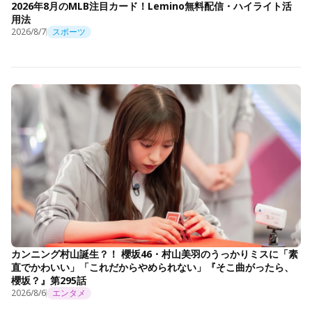
2026年8月のMLB注目カード！Lemino無料配信・ハイライト活
用法
2026/8/7
スポーツ
カンニング村山誕生？！ 櫻坂46・村山美羽のうっかりミスに「素
直でかわいい」「これだからやめられない」『そこ曲がったら、
櫻坂？』第295話
2026/8/6
エンタメ