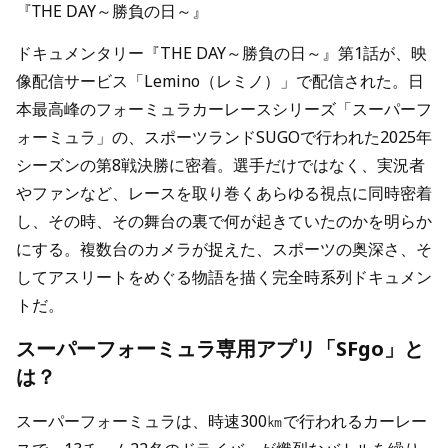
『THE DAY～勝負の日～』
ドキュメンタリー『THE DAY～勝負の日～』第1話が、映
像配信サービス「Lemino（レミノ）」で配信された。日
本最高峰のフォーミュラカーレースシリーズ「スーパーフ
ォーミュラ」の、スポーツランドSUGOで行われた2025年
シーズンの第8戦決勝に密着。選手だけではなく、実況者
やファンなど、レースを取り巻くあらゆる視点に同時密着
し、その時、その舞台の裏で何が起きていたのかを明らか
にする。複数台のカメラが捉えた、スポーツの奥深さ、そ
してアスリートをめぐる物語を描く完全時系列ドキュメン
トだ。
スーパーフォーミュラ専用アプリ「SFgo」と
は？
スーパーフォーミュラは、時速300㎞で行われるカーレー