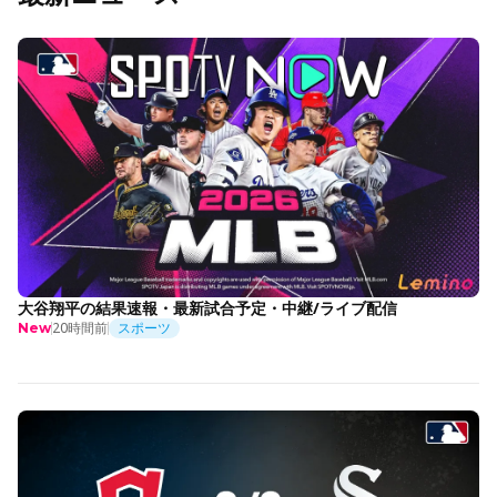
大谷翔平の結果速報・最新試合予定・中継/ライブ配信
20時間前
スポーツ
New