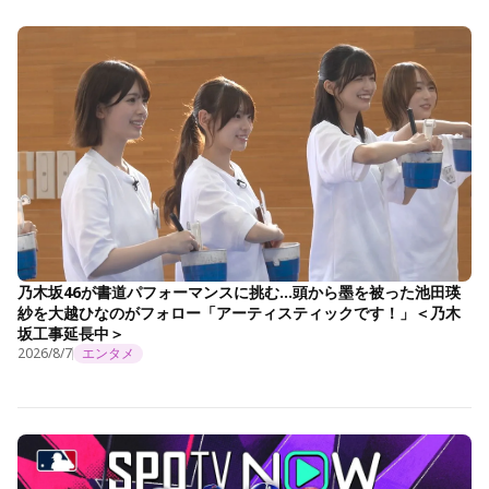
乃木坂46が書道パフォーマンスに挑む…頭から墨を被った池田瑛
紗を大越ひなのがフォロー「アーティスティックです！」＜乃木
坂工事延長中＞
2026/8/7
エンタメ