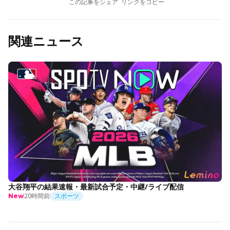
この記事をシェア
リンクをコピー
関連ニュース
大谷翔平の結果速報・最新試合予定・中継/ライブ配信
20時間前
スポーツ
New