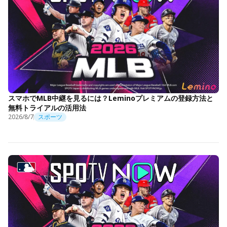
スマホでMLB中継を見るには？Leminoプレミアムの登録方法と
無料トライアルの活用法
2026/8/7
スポーツ