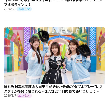
フ進出ラインは？
2026/8/7
スポーツ
日向坂46森本茉莉＆大田美月が見せた奇跡の“ダブルプレー”にス
タジオが爆笑に包まれる＜まだまだ！日向坂で会いましょう＞
2026/8/7
エンタメ