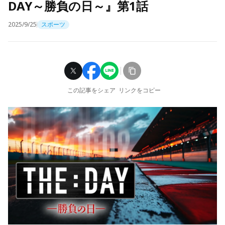
DAY～勝負の日～』第1話
2025/9/25
スポーツ
この記事をシェア
リンクをコピー