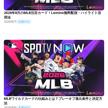
2026年8月のMLB注目カード！Lemino無料配信・ハイライト活
用法
2026/8/7
スポーツ
MLBワイルドカードの仕組みとは？プレーオフ進出条件と決定方
法
2026/8/6
スポーツ