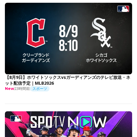
【8月9日】ホワイトソックスvsガーディアンズのテレビ放送・ネ
ット配信予定｜MLB2026
23時間前
スポーツ
New