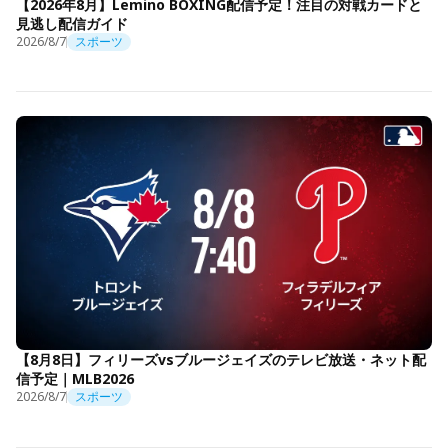
【2026年8月】Lemino BOXING配信予定！注目の対戦カードと
見逃し配信ガイド
2026/8/7
スポーツ
【8月8日】フィリーズvsブルージェイズのテレビ放送・ネット配
信予定｜MLB2026
2026/8/7
スポーツ