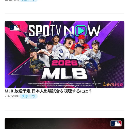
MLB 放送予定 日本人出場試合を視聴するには？
2026/8/6
スポーツ