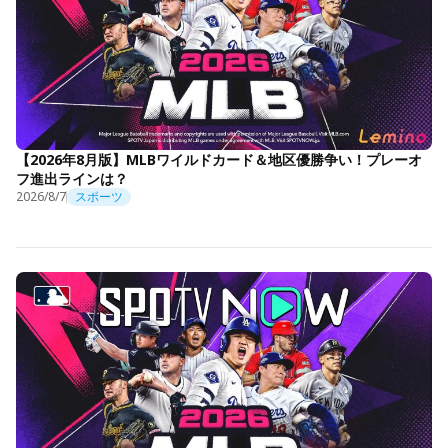
【2026年8月版】MLBワイルドカード＆地区優勝争い！プレーオ
フ進出ラインは？
2026/8/7
スポーツ