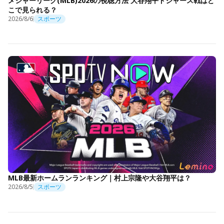
メジャーリーグ(MLB)2026の視聴方法 大谷翔平ドジャース戦はど
こで見られる？
2026/8/6
スポーツ
MLB最新ホームランランキング｜村上宗隆や大谷翔平は？
2026/8/5
スポーツ