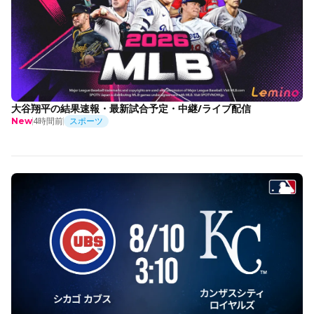
大谷翔平の結果速報・最新試合予定・中継/ライブ配信
4時間前
スポーツ
New