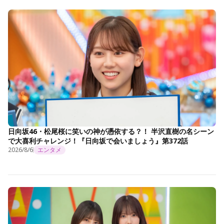
日向坂46・松尾桜に笑いの神が憑依する？！ 半沢直樹の名シーン
で大喜利チャレンジ！『日向坂で会いましょう』第372話
2026/8/6
エンタメ