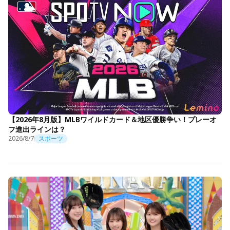
【2026年8月版】MLBワイルドカード＆地区優勝争い！プレーオ
フ進出ラインは？
2026/8/7
スポーツ