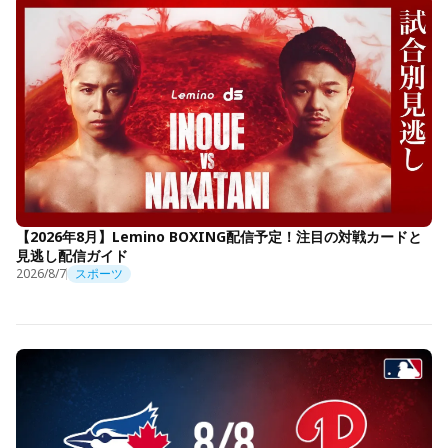
【2026年8月】Lemino BOXING配信予定！注目の対戦カードと
見逃し配信ガイド
2026/8/7
スポーツ