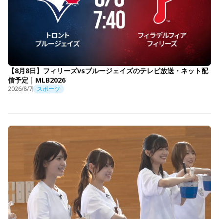
【8月8日】フィリーズvsブルージェイズのテレビ放送・ネット配
信予定｜MLB2026
2026/8/7
スポーツ