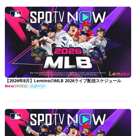
【2026年8月】LeminoのMLB 2026ライブ配信スケジュール
3時間前
スポーツ
New