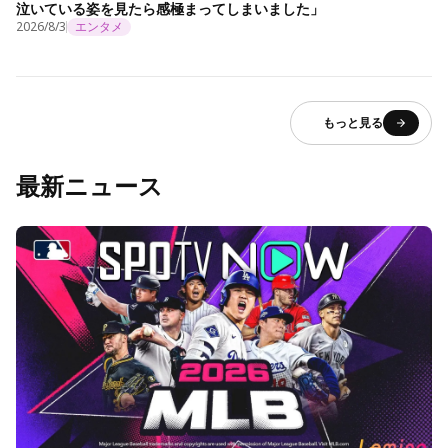
泣いている姿を見たら感極まってしまいました」
2026/8/3
エンタメ
もっと見る
最新ニュース