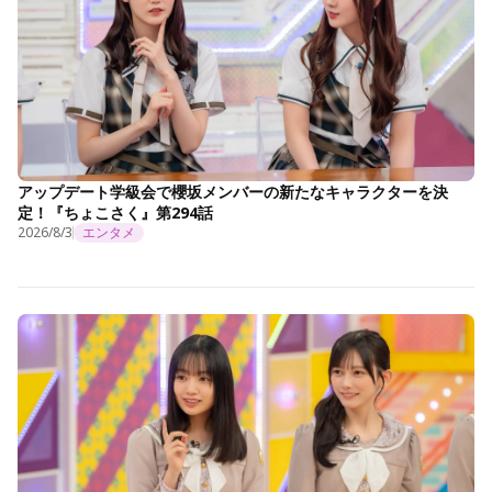
アップデート学級会で櫻坂メンバーの新たなキャラクターを決
定！『ちょこさく』第294話
2026/8/3
エンタメ