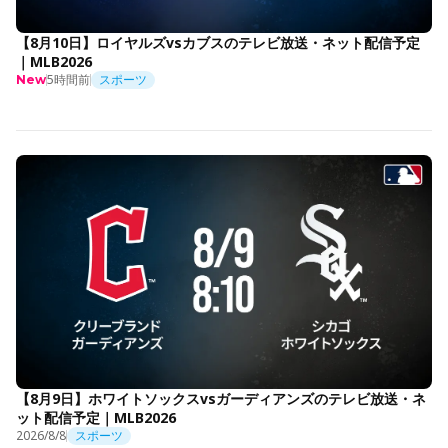
【8月10日】ロイヤルズvsカブスのテレビ放送・ネット配信予定
｜MLB2026
5時間前
スポーツ
New
【8月9日】ホワイトソックスvsガーディアンズのテレビ放送・ネ
ット配信予定｜MLB2026
2026/8/8
スポーツ