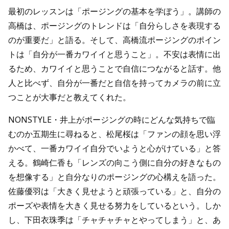
最初のレッスンは「ポージングの基本を学ぼう」。講師の
高橋は、ポージングのトレンドは「自分らしさを表現する
のが重要だ」と語る。そして、高橋流ポージングのポイン
トは「自分が一番カワイイと思うこと」。不安は表情に出
るため、カワイイと思うことで自信につながると話す。他
人と比べず、自分が一番だと自信を持ってカメラの前に立
つことが大事だと教えてくれた。
NONSTYLE・井上がポージングの時にどんな気持ちで臨
むのか五期生に尋ねると、松尾桜は「ファンの顔を思い浮
かべて、一番カワイイ自分でいようと心がけている」と答
える。鶴崎仁香も「レンズの向こう側に自分の好きなもの
を想像する」と自分なりのポージングの心構えを語った。
佐藤優羽は「大きく見せようと頑張っている」と、自分の
ポーズや表情を大きく見せる努力をしているという。しか
し、下田衣珠季は「チャチャチャとやってしまう」と、あ