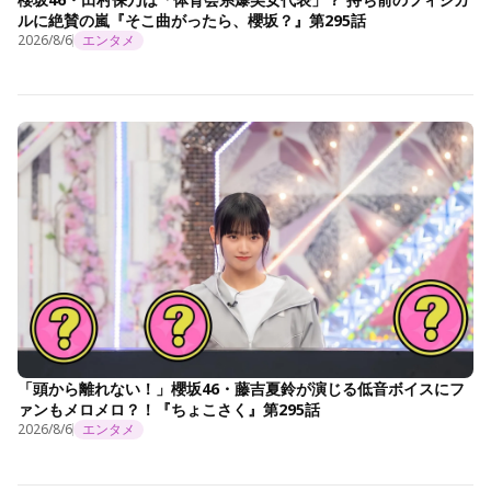
ルに絶賛の嵐『そこ曲がったら、櫻坂？』第295話
2026/8/6
エンタメ
「頭から離れない！」櫻坂46・藤吉夏鈴が演じる低音ボイスにフ
ァンもメロメロ？！『ちょこさく』第295話
2026/8/6
エンタメ