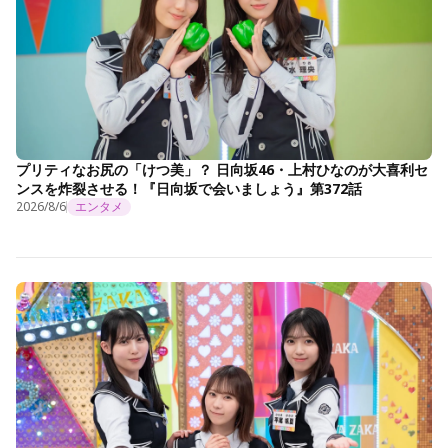
プリティなお尻の「けつ美」？ 日向坂46・上村ひなのが大喜利セ
ンスを炸裂させる！『日向坂で会いましょう』第372話
2026/8/6
エンタメ