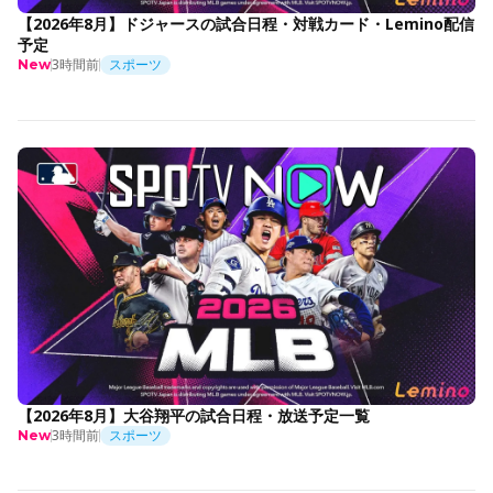
【2026年8月】ドジャースの試合日程・対戦カード・Lemino配信
予定
3時間前
スポーツ
New
【2026年8月】大谷翔平の試合日程・放送予定一覧
3時間前
スポーツ
New