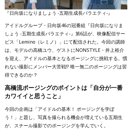
『日向坂になりましょう -五期生成長バラエティ-』
アイドルグループ・日向坂46の冠番組『日向坂になりま
しょう -五期生成長バラエティ-』第6話が、映像配信サー
ビス「Lemino（レミノ）」にて配信された。今回の講師
は、モデルの高橋ユウ、ゲストにNONSTYLE・井上裕介
を迎え、アイドルの基本となるポージングに挑戦する。慣
れない撮影にメンバー大苦戦!? 唯一無二のポージングは習
得できるのか？
高橋流ポージングのポイントは「自分が一番
カワイイと思うこと」
今回の企画は「アイドルの基本！ ポージングを学ぼ
う！」と題し、写真を撮られる機会が増えている五期生
が、スチール撮影でのポージングを学んでいく。