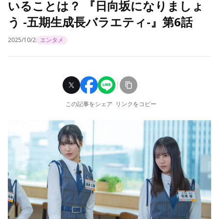
いることは？ 『日向坂になりましょ
う -五期生成長バラエティ-』第6話
2025/10/2
エンタメ
この記事をシェア
リンクをコピー