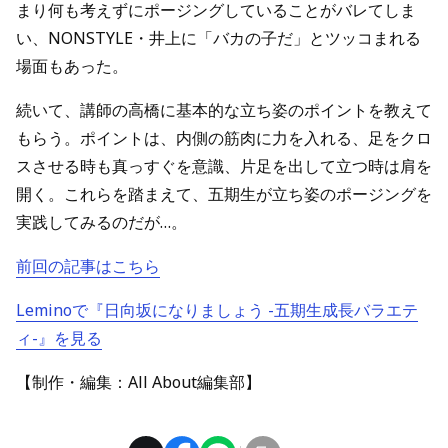
まり何も考えずにポージングしていることがバレてしま
い、NONSTYLE・井上に「バカの子だ」とツッコまれる
場面もあった。
続いて、講師の高橋に基本的な立ち姿のポイントを教えて
もらう。ポイントは、内側の筋肉に力を入れる、足をクロ
スさせる時も真っすぐを意識、片足を出して立つ時は肩を
開く。これらを踏まえて、五期生が立ち姿のポージングを
実践してみるのだが…。
前回の記事はこちら
Leminoで『日向坂になりましょう -五期生成長バラエテ
ィ-』を見る
【制作・編集：All About編集部】