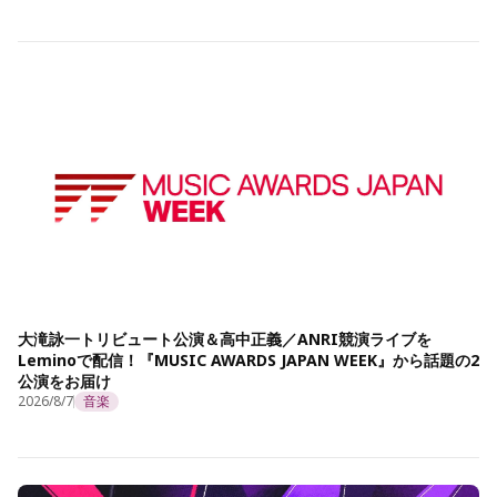
大滝詠一トリビュート公演＆高中正義／ANRI競演ライブを
Leminoで配信！『MUSIC AWARDS JAPAN WEEK』から話題の2
公演をお届け
2026/8/7
音楽