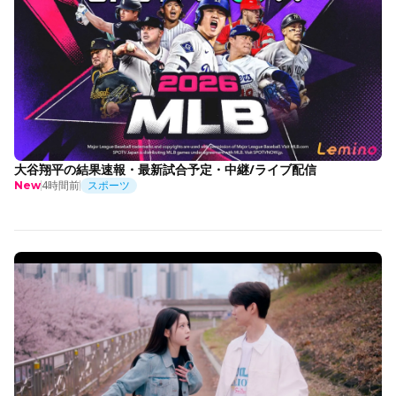
大谷翔平の結果速報・最新試合予定・中継/ライブ配信
4時間前
スポーツ
New