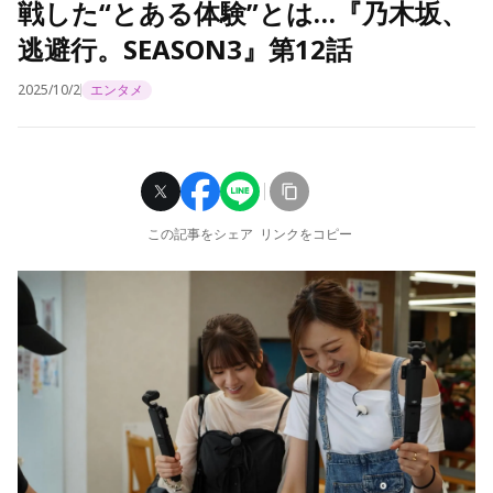
戦した“とある体験”とは…『乃木坂、
逃避行。SEASON3』第12話
2025/10/2
エンタメ
この記事をシェア
リンクをコピー