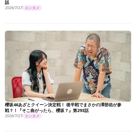
話
2026/7/27
エンタメ
櫻坂46あざとクイーン決定戦！ 後半戦でまさかの澤部佑が参
戦？！『そこ曲がったら、櫻坂？』第293話
2026/7/27
エンタメ