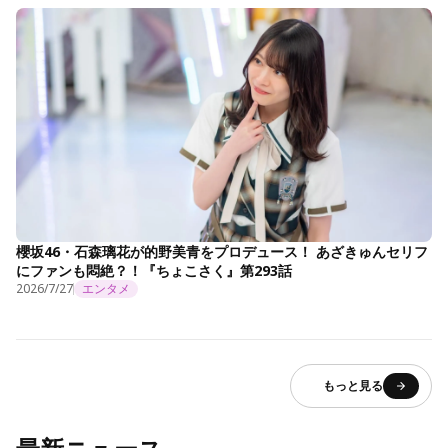
櫻坂46・石森璃花が的野美青をプロデュース！ あざきゅんセリフ
にファンも悶絶？！『ちょこさく』第293話
2026/7/27
エンタメ
もっと見る