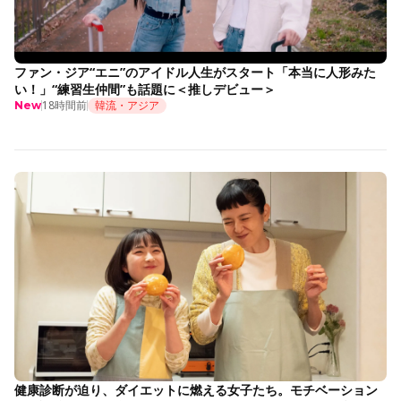
ファン・ジア“エニ”のアイドル人生がスタート「本当に人形みた
い！」“練習生仲間”も話題に＜推しデビュー＞
18時間前
韓流・アジア
New
健康診断が迫り、ダイエットに燃える女子たち。モチベーション