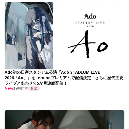
Ado初の日産スタジアム公演『Ado STADIUM LIVE
2026「Ao」』をLeminoプレミアムで配信決定！さらに歴代主要
ライブとあわせて5か月連続配信！
19時間前
音楽
New