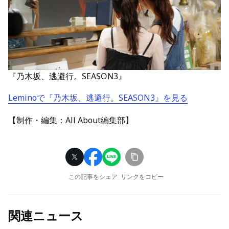
『乃木坂、逃避行。SEASON3』
Leminoで『乃木坂、逃避行。SEASON3』を見る
【制作・編集：All About編集部】
この記事をシェア
リンクをコピー
関連ニュース