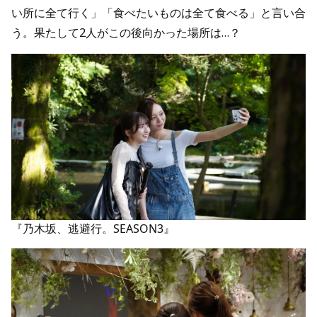
い所に全て行く」「食べたいものは全て食べる」と言い合
う。果たして2人がこの後向かった場所は…？
『乃木坂、逃避行。SEASON3』