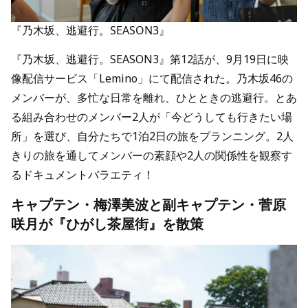
『乃木坂、逃避行。SEASON3』
『乃木坂、逃避行。SEASON3』第12話が、9月19日に映
像配信サービス「Lemino」にて配信された。乃木坂46の
メンバーが、多忙な日常を離れ、ひとときの逃避行。とあ
る組み合わせのメンバー2人が「今どうしても行きたい場
所」を選び、自分たちで1泊2日の旅をプランニング。2人
きりの旅を通してメンバーの素顔や2人の関係性を観察す
るドキュメントバラエティ！
キャプテン・梅澤美波と副キャプテン・菅原
咲月が『ひがし茶屋街』を散策