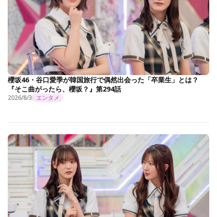
櫻坂46・谷口愛季が韓国旅行で偶然出会った「卒業生」とは？
『そこ曲がったら、櫻坂？』第294話
2026/8/3
エンタメ