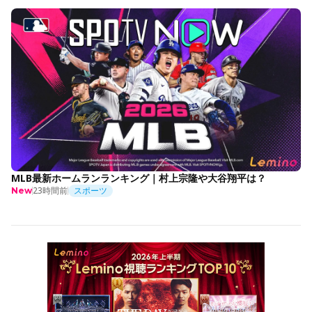
MLB最新ホームランランキング｜村上宗隆や大谷翔平は？
23時間前
スポーツ
New