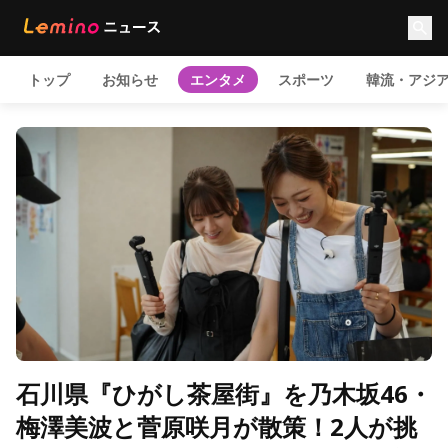
トップ
お知らせ
エンタメ
スポーツ
韓流・アジ
石川県『ひがし茶屋街』を乃木坂46・
梅澤美波と菅原咲月が散策！2人が挑