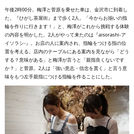
午後2時00分。梅澤と菅原を乗せた車は、金沢市に到着し
た。『ひがし茶屋街』まで歩く2人。「今からお揃いの指
輪を作りに行きます！」と、梅澤がこれから挑戦する体験
の内容を明かした。2人がやって来たのは『aisorashi-ア
イソラシ-』。お店の人に案内され、指輪をつける指の位
置を考える。店内のテーブルにある案内を見ながら「どう
する？意味がある」と梅澤が言うと「親指良くないです
か？」と菅原。2人は「強い意志・信念を貫く」と言う意
味をもつ左手親指につける指輪を作ることにした。