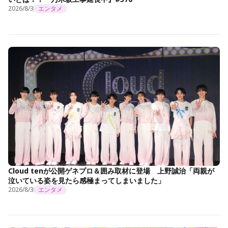
2026/8/3
エンタメ
Cloud tenが公開ゲネプロ＆囲み取材に登場 上野誠治「両親が
泣いている姿を見たら感極まってしまいました」
2026/8/3
エンタメ