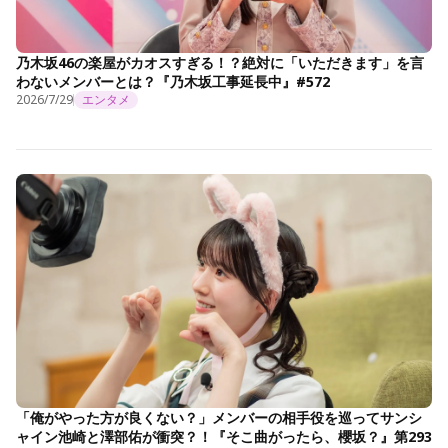
乃木坂46の楽屋がカオスすぎる！？絶対に「いただきます」を言
わないメンバーとは？『乃木坂工事延長中』#572
2026/7/29
エンタメ
「俺がやった方が良くない？」メンバーの相手役を巡ってサンシ
ャイン池崎と澤部佑が衝突？！『そこ曲がったら、櫻坂？』第293