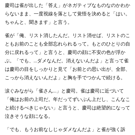
慶司は雀が出した「答え」がネガティブなものなのかわか
らないまま、一度視線を落として覚悟を決めると「はい。
ちゃんと、聞きます」と言う。
雀が「俺、リスト消したんだ。リスト消せば、リストのこ
ともお前のことも全部忘れられるって。もとのひとりの自
分に戻れるって」と言うと、慶司の顔に不安の色が浮か
ぶ。「でも、…ダメなんだ。消えないんだよ」と言って雀
は慶司の目をしっかりと見て「お前との思い出が、全部、
こっから消えないんだよ」と胸を手でつかんで続ける。
涙ぐみながら「雀さん…」と慶司。雀は慶司に近づいて
「俺はお前の上司だ。年だってずいぶん上だし、こんなこ
と続けるべきじゃない」と言うと、慶司は絶望的になって
泣きそうな顔になる。
「でも、もうお前なしじゃダメなんだよ」と雀が強く訴