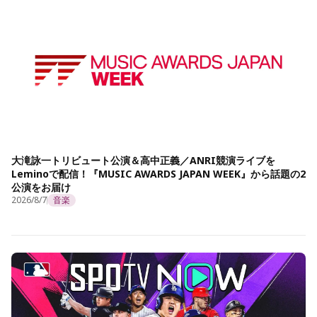
大滝詠一トリビュート公演＆高中正義／ANRI競演ライブを
Leminoで配信！『MUSIC AWARDS JAPAN WEEK』から話題の2
公演をお届け
2026/8/7
音楽