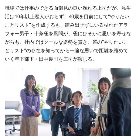
職場では仕事のできる面倒見の良い頼れる上司だが、私生
活は10年以上恋人がおらず、40歳を目前にして“やりたい
ことリスト”を作成するも、踏み出せずにいる枯れたアラ
フォー男子・十条雀を風間が、雀にひそかに思いを寄せな
がらも、社内ではクールな姿勢を貫き、雀の“やりたいこ
とリスト”の存在を知ってから一途な思いで距離を縮めて
いく年下部下・田中慶司を庄司が演じる。