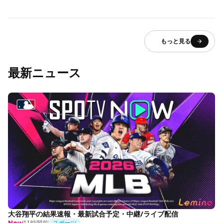
もっと見る
最新ニュース
大谷翔平の結果速報・最新試合予定・中継/ライブ配信
11時間前
スポーツ
New