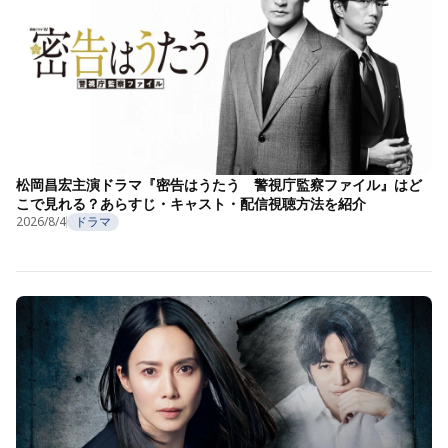
松岡昌宏主演ドラマ『密告はうたう 警視庁監察ファイル』はど
こで見れる？あらすじ・キャスト・配信視聴方法を紹介
2026/8/4
ドラマ