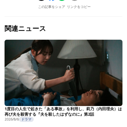
この記事をシェア
リンクをコピー
関連ニュース
1度目の人生で起きた「ある事故」を利用し、莉乃（内田理央）は
再び夫を殺害する『夫を殺したはずなのに』第2話
2026/8/6
ドラマ