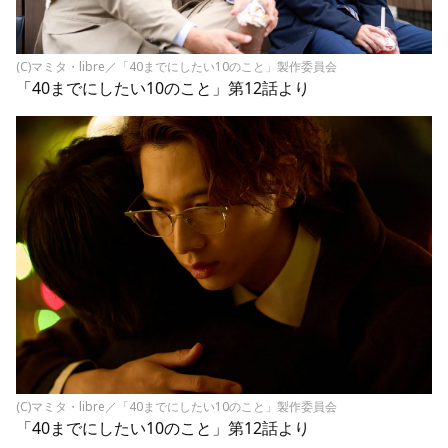
(C)マミタ・libre／「40までにしたい10のこと」製作委員会
「40までにしたい10のこと」第12話より
(C)マミタ・libre／「40までにしたい10のこと」製作委員会
「40までにしたい10のこと」第12話より