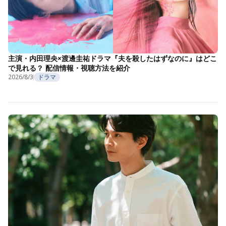
主演・内田理央×渡邊圭祐ドラマ『夫を殺したはずなのに』はどこ
で見れる？ 配信情報・視聴方法を紹介
2026/8/3
ドラマ