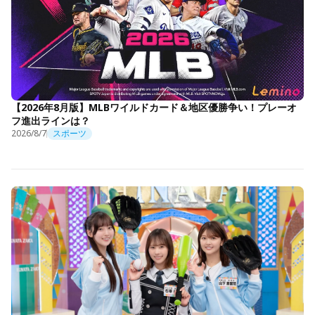
【2026年8月版】MLBワイルドカード＆地区優勝争い！プレーオ
フ進出ラインは？
2026/8/7
スポーツ