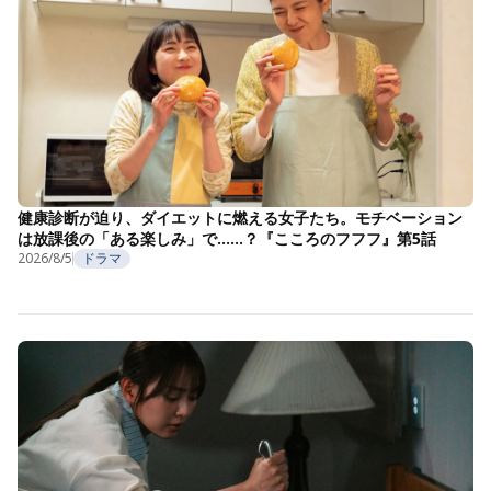
健康診断が迫り、ダイエットに燃える女子たち。モチベーション
は放課後の「ある楽しみ」で……？『こころのフフフ』第5話
2026/8/5
ドラマ