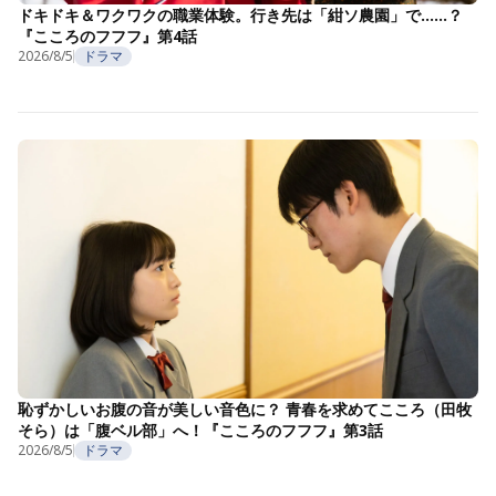
ドキドキ＆ワクワクの職業体験。行き先は「紺ソ農園」で……？
『こころのフフフ』第4話
2026/8/5
ドラマ
恥ずかしいお腹の音が美しい音色に？ 青春を求めてこころ（田牧
そら）は「腹ベル部」へ！『こころのフフフ』第3話
2026/8/5
ドラマ