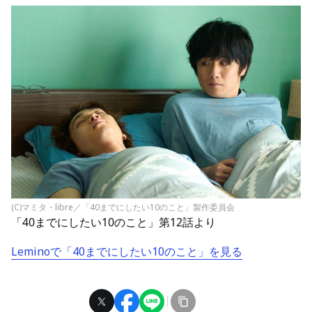
(C)マミタ・libre／「40までにしたい10のこと」製作委員会
「40までにしたい10のこと」第12話より
Leminoで「40までにしたい10のこと」を見る