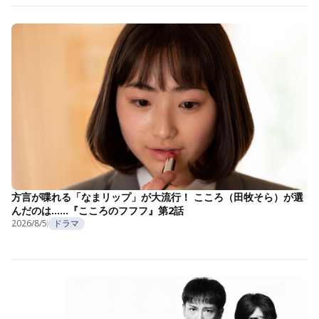
方言が喋れる「なまリップ」が大流行！ こころ（田牧そら）が選
んだのは……『こころのフフフ』第2話
2026/8/5
ドラマ