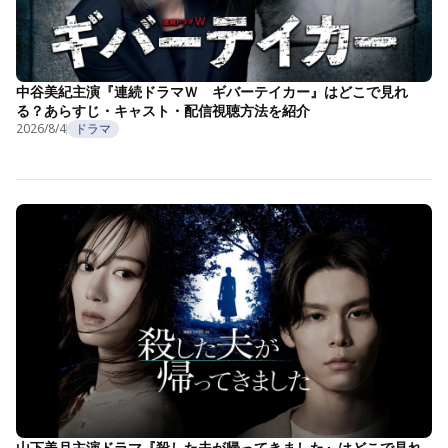
中谷美紀主演『連続ドラマＷ ギバーテイカー』はどこで見れ
る？あらすじ・キャスト・配信視聴方法を紹介
2026/8/4
ドラマ
山下美月主演ドラマ『殺した夫が帰ってきました』はどこで見れ