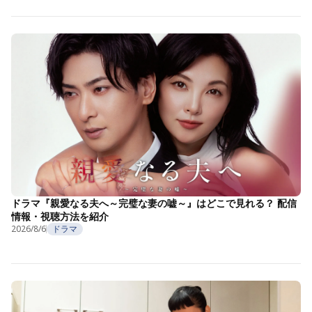
ドラマ『親愛なる夫へ～完璧な妻の嘘～』はどこで見れる？ 配信
情報・視聴方法を紹介
2026/8/6
ドラマ