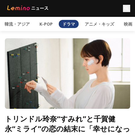
韓流・アジア
K-POP
ドラマ
アニメ・キッズ
映画
トリンドル玲奈“すみれ”と千賀健
永“ミライ”の恋の結末に「幸せになっ