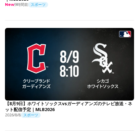
9時間前
スポーツ
New
【8月9日】ホワイトソックスvsガーディアンズのテレビ放送・ネ
ット配信予定｜MLB2026
2026/8/8
スポーツ