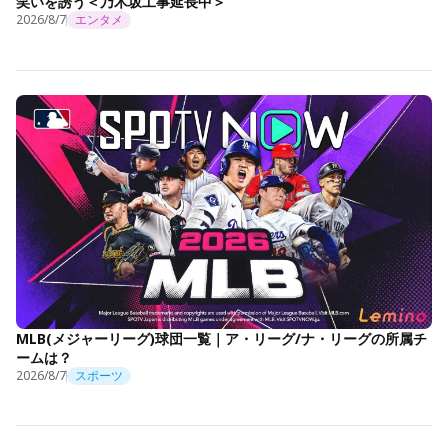
笑いを誘う＜乃木坂工事延長中＞
2026/8/7
エンタメ
MLB(メジャーリーグ)球団一覧｜ア・リーグ/ナ・リーグの所属チ
ームは？
2026/8/7
スポーツ