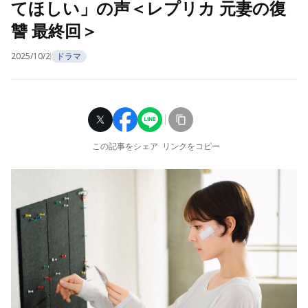
てほしい」の声＜レプリカ 元妻の復
讐 最終回＞
2025/10/2
ドラマ
この記事をシェア
リンクをコピー