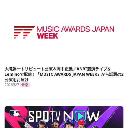
大滝詠一トリビュート公演＆高中正義／ANRI競演ライブを
Leminoで配信！『MUSIC AWARDS JAPAN WEEK』から話題の2
公演をお届け
2026/8/7
音楽