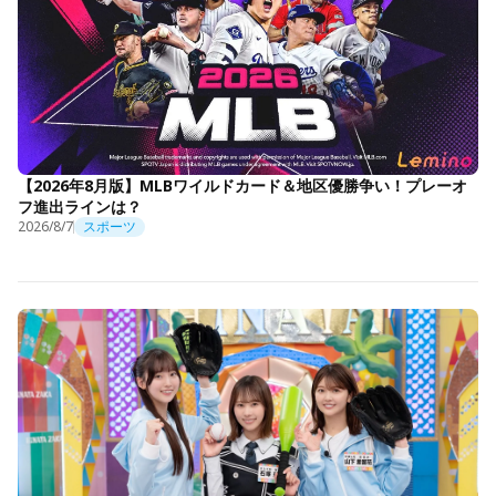
【2026年8月版】MLBワイルドカード＆地区優勝争い！プレーオ
フ進出ラインは？
2026/8/7
スポーツ