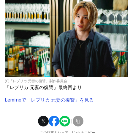
(C)「レプリカ 元妻の復讐」製作委員会
「レプリカ 元妻の復讐」最終回より
Lemino
で「レプリカ 元妻の復讐」を見る
この記事をシェア
リンクをコピー