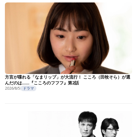
方言が喋れる「なまリップ」が大流行！ こころ（田牧そら）が選
んだのは……『こころのフフフ』第2話
2026/8/5
ドラマ