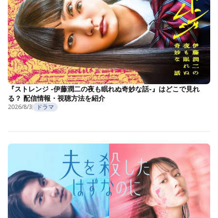
『ストレンジ -伊藤潤二の夜も眠れぬ奇妙な話-』はどこで見れ
る？ 配信情報・視聴方法を紹介
2026/8/3
ドラマ