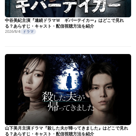
中谷美紀主演『連続ドラマＷ ギバーテイカー』はどこで見れ
る？あらすじ・キャスト・配信視聴方法を紹介
2026/8/4
ドラマ
山下美月主演ドラマ『殺した夫が帰ってきました』はどこで見れ
る？あらすじ・キャスト・配信視聴方法を紹介