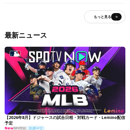
もっと見る
最新ニュース
【2026年8月】ドジャースの試合日程・対戦カード・Lemino配信
予定
8時間前
スポーツ
New