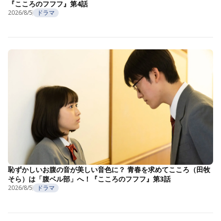
『こころのフフフ』第4話
2026/8/5
ドラマ
恥ずかしいお腹の音が美しい音色に？ 青春を求めてこころ（田牧
そら）は「腹ベル部」へ！『こころのフフフ』第3話
2026/8/5
ドラマ