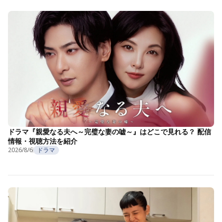
ドラマ『親愛なる夫へ～完璧な妻の嘘～』はどこで見れる？ 配信
情報・視聴方法を紹介
2026/8/6
ドラマ