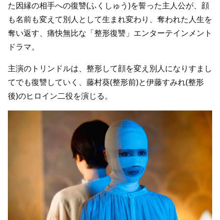
た因縁の相手への復讐(ふくしゅう)を誓った主人公が、顔
も名前も変えて別人として生まれ変わり、奪われた人生を
奪い返す、痛快無比な「整形復讐」エンターテインメント
ドラマ。
主演のトリンドルは、整形して顔を変え別人になりすまし
てでも復讐していく、藤村葵(整形前)と伊藤すみれ(整形
後)のヒロイン二役を演じる。