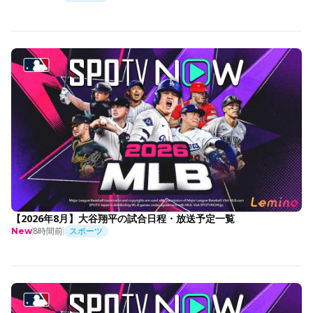
【2026年8月】大谷翔平の試合日程・放送予定一覧
8時間前
スポーツ
New