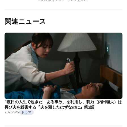
関連ニュース
1度目の人生で起きた「ある事故」を利用し、莉乃（内田理央）は
再び夫を殺害する『夫を殺したはずなのに』第2話
2026/8/6
ドラマ