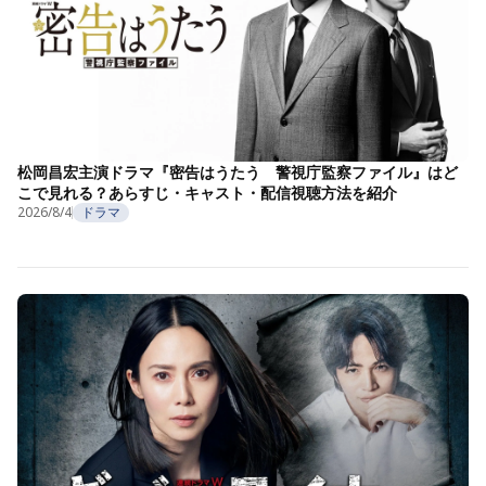
松岡昌宏主演ドラマ『密告はうたう 警視庁監察ファイル』はど
こで見れる？あらすじ・キャスト・配信視聴方法を紹介
2026/8/4
ドラマ