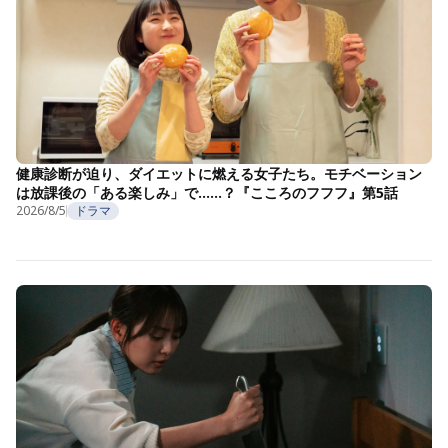
健康診断が迫り、ダイエットに燃える女子たち。モチベーション
は放課後の「ある楽しみ」で……？『こころのフフフ』第5話
2026/8/5
ドラマ