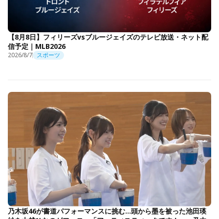
【8月8日】フィリーズvsブルージェイズのテレビ放送・ネット配
信予定｜MLB2026
2026/8/7
スポーツ
乃木坂46が書道パフォーマンスに挑む…頭から墨を被った池田瑛