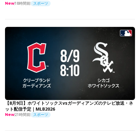
18時間前
スポーツ
New
【8月9日】ホワイトソックスvsガーディアンズのテレビ放送・ネ
ット配信予定｜MLB2026
21時間前
スポーツ
New