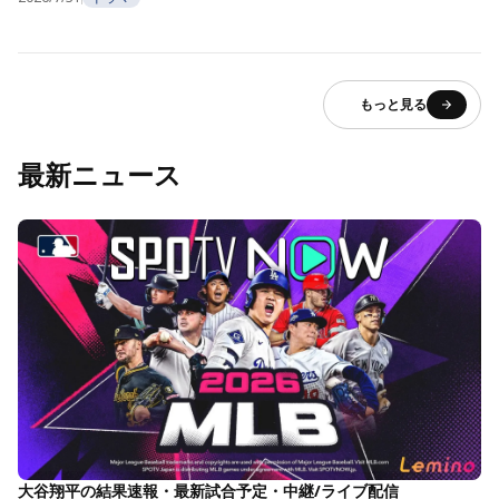
もっと見る
最新ニュース
大谷翔平の結果速報・最新試合予定・中継/ライブ配信