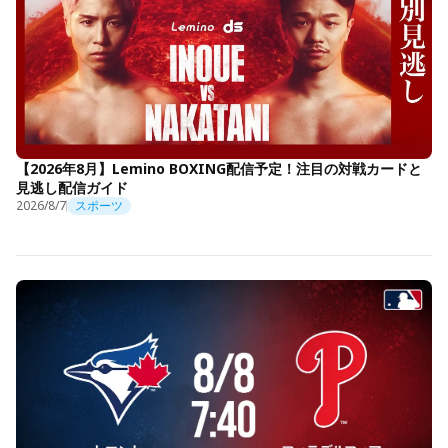
【2026年8月】Lemino BOXING配信予定！注目の対戦カードと
見逃し配信ガイド
2026/8/7
スポーツ