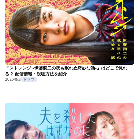
『ストレンジ -伊藤潤二の夜も眠れぬ奇妙な話-』はどこで見れ
る？ 配信情報・視聴方法を紹介
2026/8/3
ドラマ