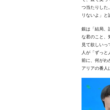
つ当たりした
リないよ」と
銀は「結局、
な君のこと、
見て欲しいっ
人が「ずっと
前に、何がわ
アリアの番人