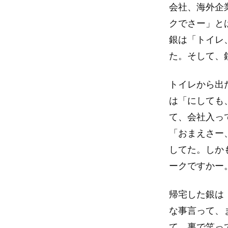
会社、海外企
クでさー」と
銀は「トイレ
た。そして、
トイレから出
は「にしても
て、会社入っ
「おまえさー
してた。しか
ークですかー
帰宅した銀は
な事言って、
て、裏で笑っ