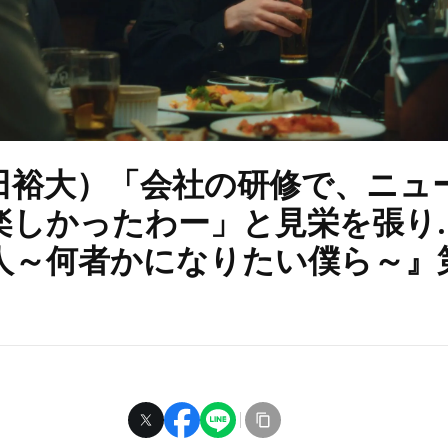
田裕大）「会社の研修で、ニュ
楽しかったわー」と見栄を張り
人～何者かになりたい僕ら～』