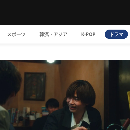
スポーツ
韓流・アジア
K-POP
ドラマ