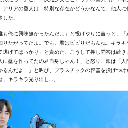
。アリアの番人は「特別な存在かどうかなんて、他人に
諭した。
誰も俺に興味無かったんだよ」と投げやりに言うと、「
知りたがってたよ。でも、君はビビりだもんね。キラキ
て逃げてばっかり」と責めた。こうして押し問答は続き
人に壁を作ってたの君自身じゃん！」と怒り、銀は「人
かるんだよ！」と叫び、プラスチックの容器を投げつけ
は、キラキラ光り出し…。