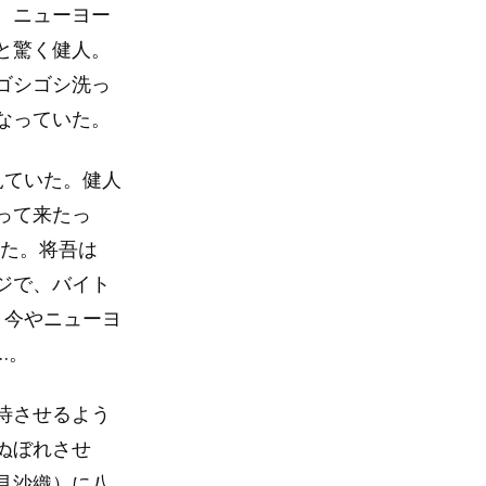
、ニューヨー
と驚く健人。
ゴシゴシ洗っ
なっていた。
見ていた。健人
って来たっ
いた。将吾は
ジで、バイト
、今やニューヨ
…。
待させるよう
ぬぼれさせ
見沙織）に八