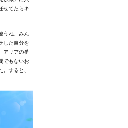
任せてたらキ
違うね、みん
ラした自分を
、アリアの番
間でもないお
た。すると、