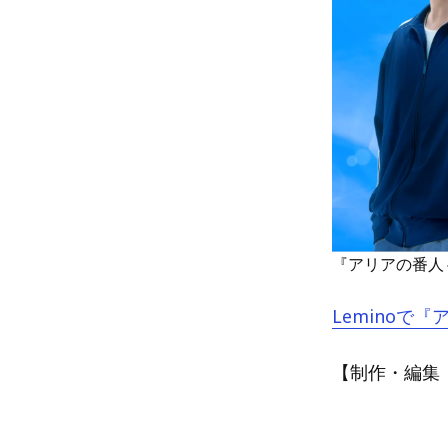
『アリアの番人
Leminoで
【制作・編集：A