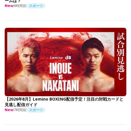
ームは？
6時間前
スポーツ
New
【2026年8月】Lemino BOXING配信予定！注目の対戦カードと
見逃し配信ガイド
7時間前
スポーツ
New