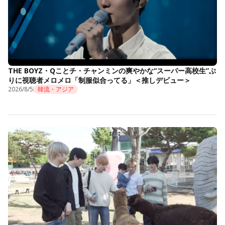
THE BOYZ・Qことチ・チャンミンの爽やかな“スーパー高校生”ぶ
りに視聴者メロメロ「制服似合ってる」＜推しデビュー＞
2026/8/5
韓流・アジア