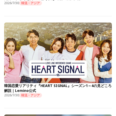
2026/7/30
韓流・アジア
韓国恋愛リアリティ『HEART SIGNAL』シーズン1～4の見どころ
解説｜Lemino公式
2026/7/30
韓流・アジア