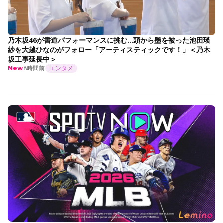
乃木坂46が書道パフォーマンスに挑む…頭から墨を被った池田瑛
紗を大越ひなのがフォロー「アーティスティックです！」＜乃木
坂工事延長中＞
8時間前
エンタメ
New