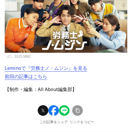
（C）2025 MBC
Leminoで『労務士ノ・ムジン』を見る
前回の記事はこちら
【制作・編集：All About編集部】
この記事をシェア
リンクをコピー