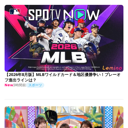
【2026年8月版】MLBワイルドカード＆地区優勝争い！プレーオ
フ進出ラインは？
3時間前
スポーツ
New