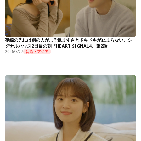
視線の先には別の人が…？気まずさとドキドキが止まらない、シ
グナルハウス2日目の朝『HEART SIGNAL4』第2話
2026/7/27
韓流・アジア