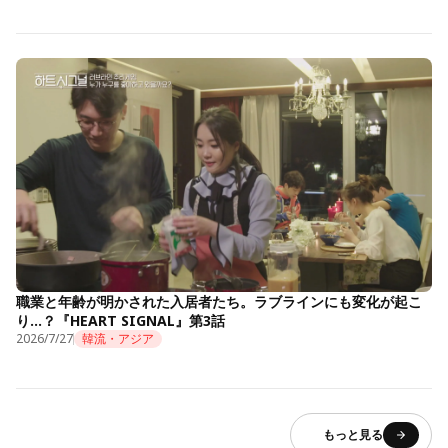
職業と年齢が明かされた入居者たち。ラブラインにも変化が起こ
り…？『HEART SIGNAL』第3話
2026/7/27
韓流・アジア
もっと見る