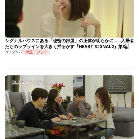
シグナルハウスにある「秘密の部屋」の正体が明らかに……入居者
たちのラブラインを大きく揺るがす『HEART SIGNAL2』第3話
2026/7/27
韓流・アジア