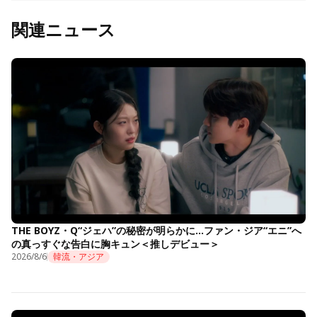
関連ニュース
THE BOYZ・Q“ジェハ”の秘密が明らかに…ファン・ジア“エニ”へ
の真っすぐな告白に胸キュン＜推しデビュー＞
2026/8/6
韓流・アジア