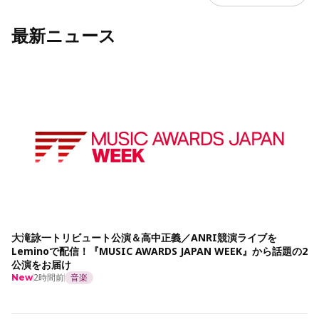
最新ニュース
大滝詠一トリビュート公演＆高中正義／ANRI競演ライブを
Leminoで配信！『MUSIC AWARDS JAPAN WEEK』から話題の2
公演をお届け
2時間前
音楽
New