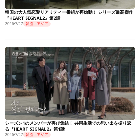
韓国の大人気恋愛リアリティー番組が再始動！ シリーズ最高傑作
『HEART SIGNAL2』第2話
2026/7/27
韓流・アジア
シーズン1のメンバーが再び集結！ 共同生活での思い出を振り返
る『HEART SIGNAL2』第1話
2026/7/27
韓流・アジア