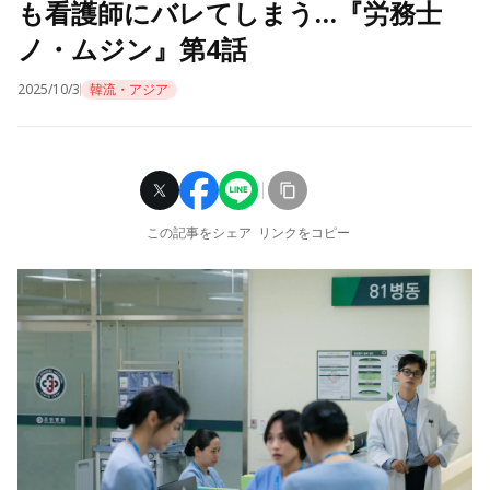
も看護師にバレてしまう…『労務士
ノ・ムジン』第4話
2025/10/3
韓流・アジア
この記事をシェア
リンクをコピー