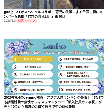
godとTXTがスペシャルコラボ！ 育児の先輩による子育て術にメ
ンバーも脱帽『TXTの育児日記』第10話
2026/8/3
韓流・アジア
2026年6月のLemino韓流・アジア人気ランキング発表！！SNSで
も話題沸騰の痛快オフィスファンタジー『新入社員カン会長』が
先月10位から怒涛のごぼう抜きで初の首位獲得！