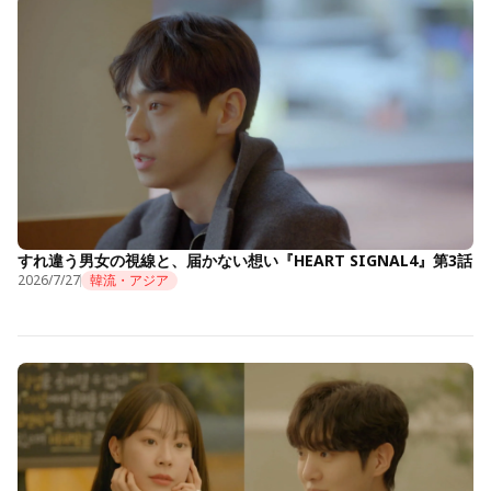
すれ違う男女の視線と、届かない想い『HEART SIGNAL4』第3話
2026/7/27
韓流・アジア