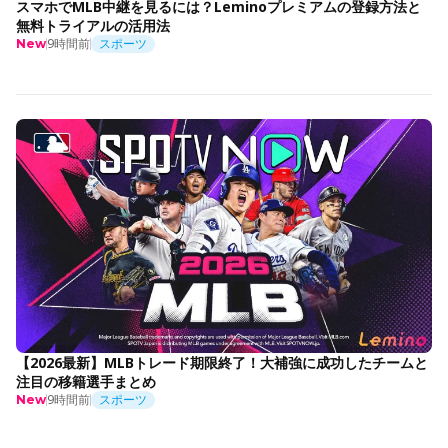
スマホでMLB中継を見るには？Leminoプレミアムの登録方法と
無料トライアルの活用法
9時間前
スポーツ
New
【2026最新】MLBトレード期限終了！大補強に成功したチームと
注目の移籍選手まとめ
9時間前
スポーツ
New