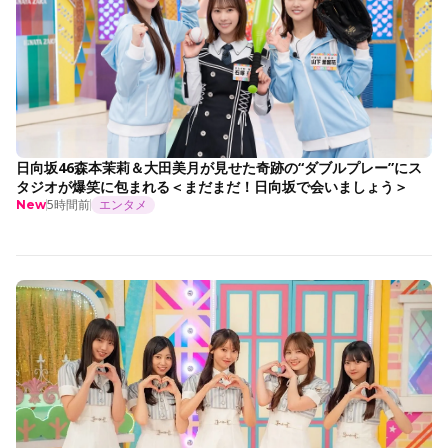
日向坂46森本茉莉＆大田美月が見せた奇跡の“ダブルプレー”にス
タジオが爆笑に包まれる＜まだまだ！日向坂で会いましょう＞
5時間前
エンタメ
New