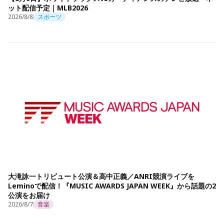
ット配信予定｜MLB2026
2026/8/8
スポーツ
大滝詠一トリビュート公演＆高中正義／ANRI競演ライブを
Leminoで配信！『MUSIC AWARDS JAPAN WEEK』から話題の2
公演をお届け
2026/8/7
音楽