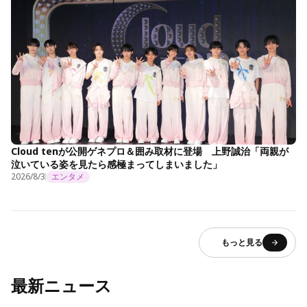
Cloud tenが公開ゲネプロ＆囲み取材に登場 上野誠治「両親が
泣いている姿を見たら感極まってしまいました」
2026/8/3
エンタメ
もっと見る
最新ニュース