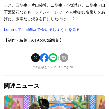
ると、五期生・片山紗希、二期生・小坂菜緒、四期生・山
下葉留花などもロシアンルーレットへの参加に名乗りをあ
げた。激辛たこ焼きを口にしたのは……？
Leminoで『日向坂で会いましょう』を見る
【制作・編集：All About編集部】
この記事をシェア
リンクをコピー
関連ニュース