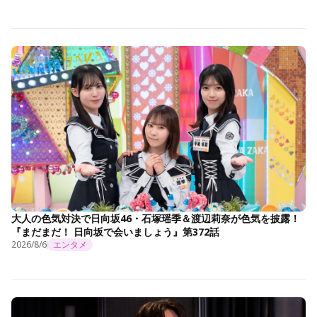
大人の色気対決で日向坂46・石塚瑶季＆渡辺莉奈が色気を披露！
『まだまだ！ 日向坂で会いましょう』第372話
2026/8/6
エンタメ