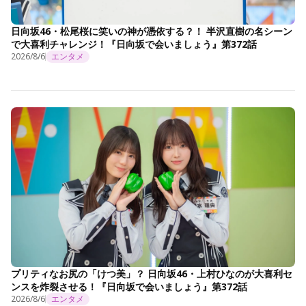
日向坂46・松尾桜に笑いの神が憑依する？！ 半沢直樹の名シーン
で大喜利チャレンジ！『日向坂で会いましょう』第372話
2026/8/6
エンタメ
プリティなお尻の「けつ美」？ 日向坂46・上村ひなのが大喜利セ
ンスを炸裂させる！『日向坂で会いましょう』第372話
2026/8/6
エンタメ