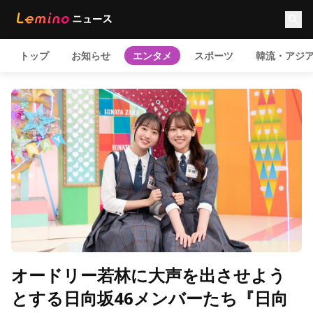
トップ
お知らせ
エンタメ
スポーツ
韓流・アジ
オードリー若林に大声を出させよう
とする日向坂46メンバーたち『日向