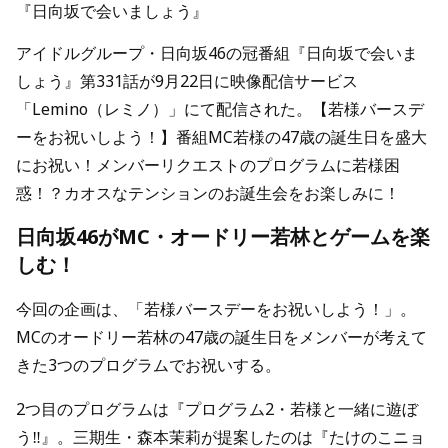
『日向坂で会いましょう』
アイドルグループ・日向坂46の冠番組『日向坂で会いま
しょう』第331話が9月22日に映像配信サービス
「Lemino（レミノ）」にて配信された。【若様バースデ
ーをお祝いしよう！】番組MC若様の47歳の誕生日を盛大
にお祝い！メンバーリクエストのプログラムに若様困
惑！？カオスなテンションのお誕生会をお楽しみに！
日向坂46がMC・オードリー若林とゲームを楽
しむ！
今回の企画は、「若様バースデーをお祝いしよう！」。
MCのオードリー若林の47歳の誕生日をメンバーが考えて
きた3つのプログラムでお祝いする。
2つ目のプログラムは『プログラム2・若様と一緒に遊ぼ
う‼』。三期生・森本茉莉が提案したのは『たけのこニョ