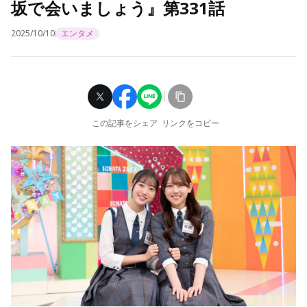
坂で会いましょう』第331話
2025/10/10
エンタメ
この記事をシェア
リンクをコピー