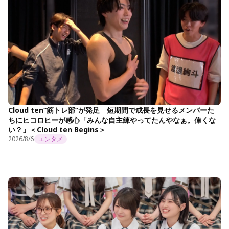
Cloud ten“筋トレ部”が発足 短期間で成長を見せるメンバーた
ちにヒコロヒーが感心「みんな自主練やってたんやなぁ。偉くな
い？」＜Cloud ten Begins＞
2026/8/6
エンタメ