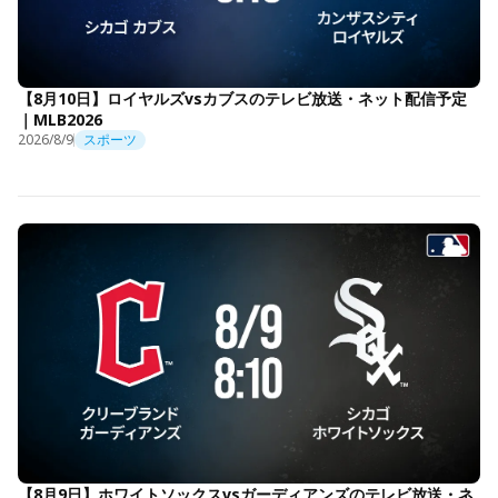
【8月10日】ロイヤルズvsカブスのテレビ放送・ネット配信予定
｜MLB2026
2026/8/9
スポーツ
【8月9日】ホワイトソックスvsガーディアンズのテレビ放送・ネ