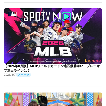
【2026年8月版】MLBワイルドカード＆地区優勝争い！プレーオ
フ進出ラインは？
2026/8/7
スポーツ