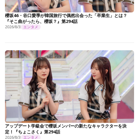
櫻坂46・谷口愛季が韓国旅行で偶然出会った「卒業生」とは？
『そこ曲がったら、櫻坂？』第294話
2026/8/3
エンタメ
アップデート学級会で櫻坂メンバーの新たなキャラクターを決
定！『ちょこさく』第294話
2026/8/3
エンタメ