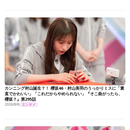
カンニング村山誕生？！ 櫻坂46・村山美羽のうっかりミスに「素
直でかわいい」「これだからやめられない」『そこ曲がったら、
櫻坂？』第295話
2026/8/6
エンタメ