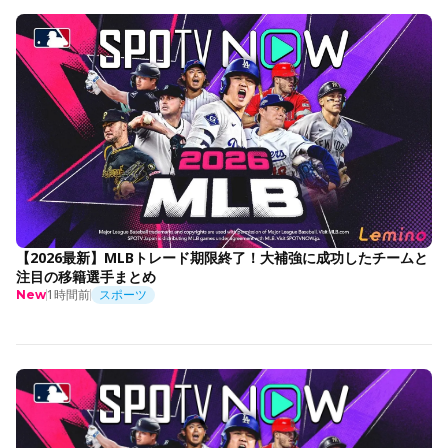
【2026最新】MLBトレード期限終了！大補強に成功したチームと
注目の移籍選手まとめ
1時間前
スポーツ
New