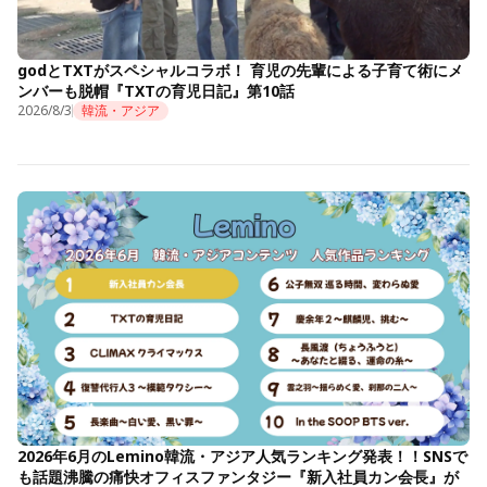
godとTXTがスペシャルコラボ！ 育児の先輩による子育て術にメ
ンバーも脱帽『TXTの育児日記』第10話
2026/8/3
韓流・アジア
2026年6月のLemino韓流・アジア人気ランキング発表！！SNSで
も話題沸騰の痛快オフィスファンタジー『新入社員カン会長』が