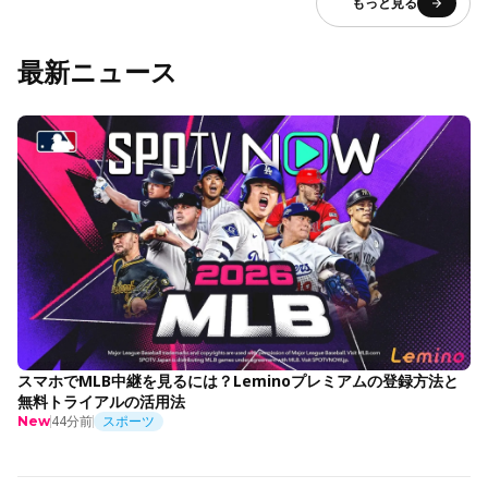
もっと見る
最新ニュース
スマホでMLB中継を見るには？Leminoプレミアムの登録方法と
無料トライアルの活用法
44分前
スポーツ
New