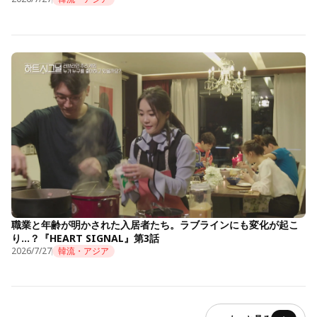
職業と年齢が明かされた入居者たち。ラブラインにも変化が起こ
り…？『HEART SIGNAL』第3話
2026/7/27
韓流・アジア