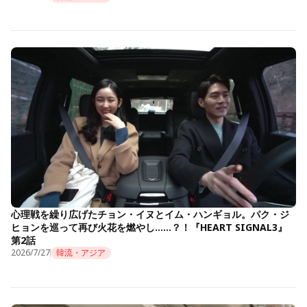
心理戦を繰り広げたチョン・イヌとイム・ハンギョル。パク・ジ
ヒョンを巡って再び火花を燃やし……？！『HEART SIGNAL3』
第2話
2026/7/27
韓流・アジア