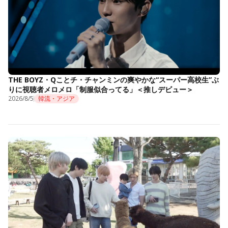
THE BOYZ・Qことチ・チャンミンの爽やかな“スーパー高校生”ぶ
りに視聴者メロメロ「制服似合ってる」＜推しデビュー＞
2026/8/5
韓流・アジア