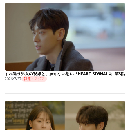
すれ違う男女の視線と、届かない想い『HEART SIGNAL4』第3話
2026/7/27
韓流・アジア