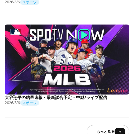
2026/8/6
スポーツ
大谷翔平の結果速報・最新試合予定・中継/ライブ配信
2026/8/6
スポーツ
もっと見る