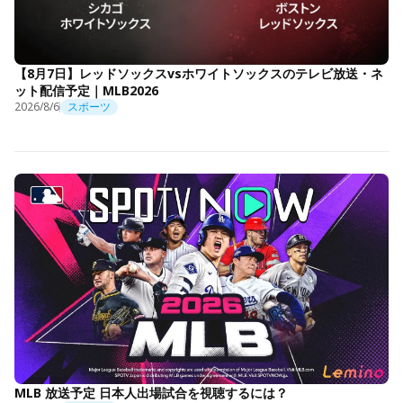
【8月7日】レッドソックスvsホワイトソックスのテレビ放送・ネ
ット配信予定｜MLB2026
2026/8/6
スポーツ
MLB 放送予定 日本人出場試合を視聴するには？