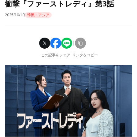
衝撃『ファーストレディ』第3話
2025/10/10
韓流・アジア
この記事をシェア
リンクをコピー