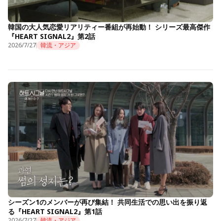
韓国の大人気恋愛リアリティー番組が再始動！ シリーズ最高傑作
『HEART SIGNAL2』第2話
2026/7/27
韓流・アジア
シーズン1のメンバーが再び集結！ 共同生活での思い出を振り返
る『HEART SIGNAL2』第1話
2026/7/27
韓流・アジア