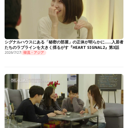
シグナルハウスにある「秘密の部屋」の正体が明らかに……入居者
たちのラブラインを大きく揺るがす『HEART SIGNAL2』第3話
2026/7/27
韓流・アジア