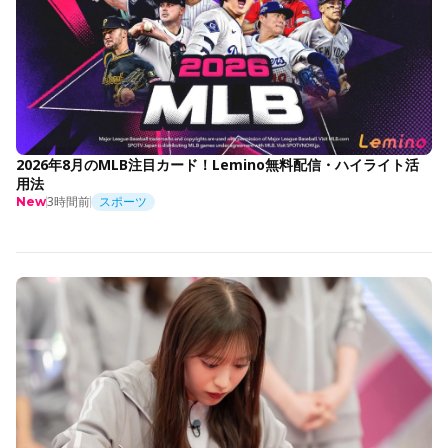
2026年8月のMLB注目カード！Lemino無料配信・ハイライト活
用法
3時間前
スポーツ
New