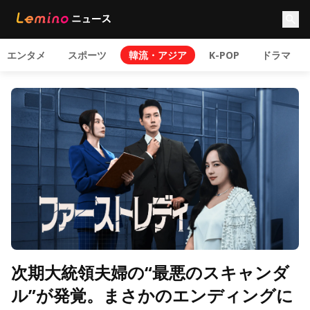
エンタメ
スポーツ
韓流・アジア
K-POP
ドラマ
次期大統領夫婦の“最悪のスキャンダ
ル”が発覚。まさかのエンディングに