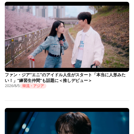
ファン・ジア“エニ”のアイドル人生がスタート「本当に人形みた
い！」“練習生仲間”も話題に＜推しデビュー＞
2026/8/5
韓流・アジア