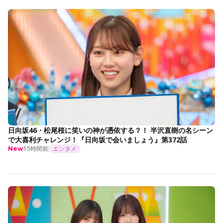
日向坂46・松尾桜に笑いの神が憑依する？！ 半沢直樹の名シーン
で大喜利チャレンジ！『日向坂で会いましょう』第372話
15時間前
エンタメ
New