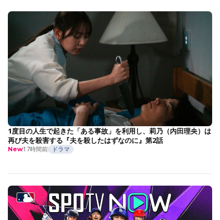
1度目の人生で起きた「ある事故」を利用し、莉乃（内田理央）は
再び夫を殺害する『夫を殺したはずなのに』第2話
17時間前
ドラマ
New