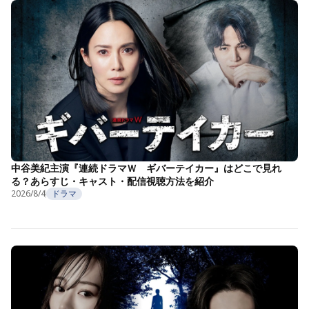
中谷美紀主演『連続ドラマＷ ギバーテイカー』はどこで見れ
る？あらすじ・キャスト・配信視聴方法を紹介
2026/8/4
ドラマ