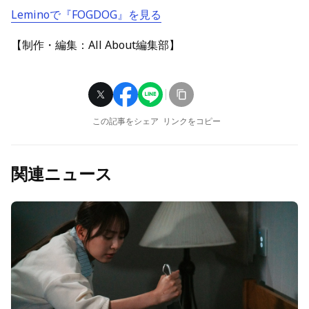
Leminoで『FOGDOG』を見る
【制作・編集：All About編集部】
この記事をシェア
リンクをコピー
関連ニュース