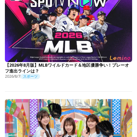
【2026年8月版】MLBワイルドカード＆地区優勝争い！プレーオ
フ進出ラインは？
2026/8/7
スポーツ