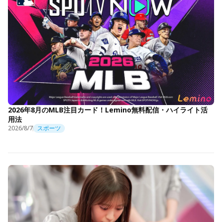
2026年8月のMLB注目カード！Lemino無料配信・ハイライト活
用法
2026/8/7
スポーツ