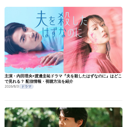
主演・内田理央×渡邊圭祐ドラマ『夫を殺したはずなのに』はどこ
で見れる？ 配信情報・視聴方法を紹介
2026/8/3
ドラマ