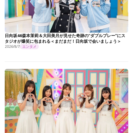
日向坂46森本茉莉＆大田美月が見せた奇跡の“ダブルプレー”にス
タジオが爆笑に包まれる＜まだまだ！日向坂で会いましょう＞
2026/8/7
エンタメ