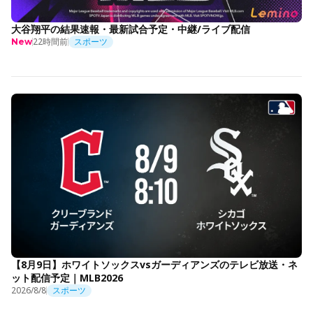
大谷翔平の結果速報・最新試合予定・中継/ライブ配信
22時間前
スポーツ
New
【8月9日】ホワイトソックスvsガーディアンズのテレビ放送・ネ
ット配信予定｜MLB2026
2026/8/8
スポーツ