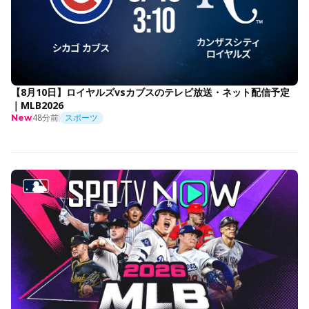
【8月10日】ロイヤルズvsカブスのテレビ放送・ネット配信予定
｜MLB2026
48分前
スポーツ
New