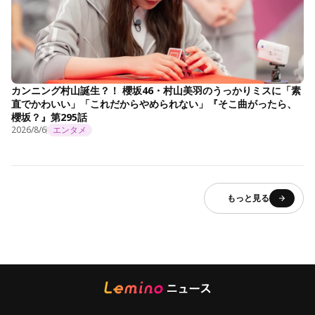
カンニング村山誕生？！ 櫻坂46・村山美羽のうっかりミスに「素
直でかわいい」「これだからやめられない」『そこ曲がったら、
櫻坂？』第295話
2026/8/6
エンタメ
もっと見る