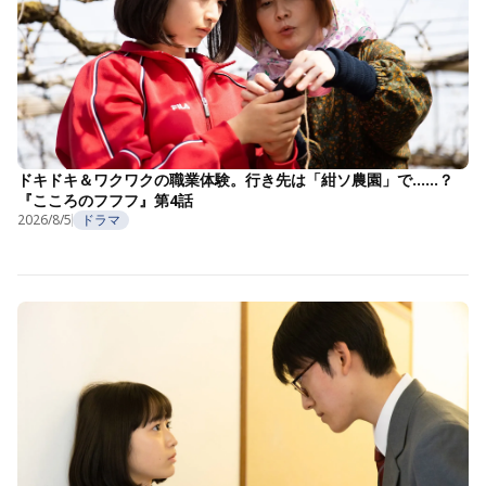
ドキドキ＆ワクワクの職業体験。行き先は「紺ソ農園」で……？
『こころのフフフ』第4話
2026/8/5
ドラマ