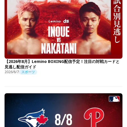
【2026年8月】Lemino BOXING配信予定！注目の対戦カードと
見逃し配信ガイド
2026/8/7
スポーツ