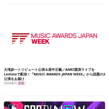
大滝詠一トリビュート公演＆高中正義／ANRI競演ライブを
Leminoで配信！『MUSIC AWARDS JAPAN WEEK』から話題の2
公演をお届け
2026/8/7
音楽