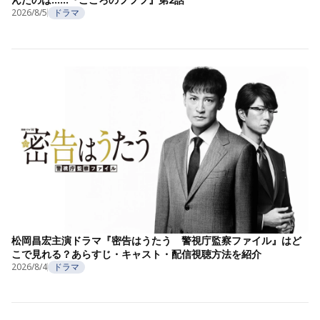
2026/8/5
ドラマ
松岡昌宏主演ドラマ『密告はうたう 警視庁監察ファイル』はど
こで見れる？あらすじ・キャスト・配信視聴方法を紹介
2026/8/4
ドラマ