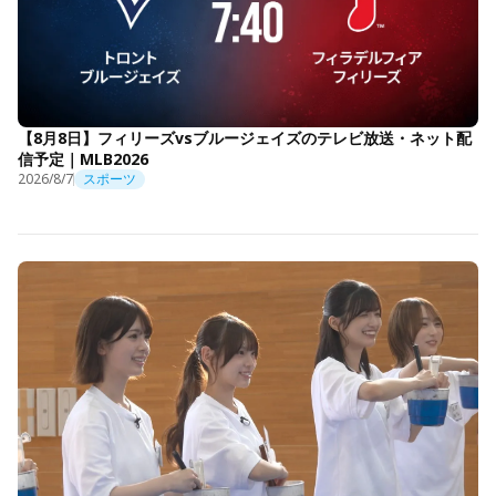
【8月8日】フィリーズvsブルージェイズのテレビ放送・ネット配
信予定｜MLB2026
2026/8/7
スポーツ