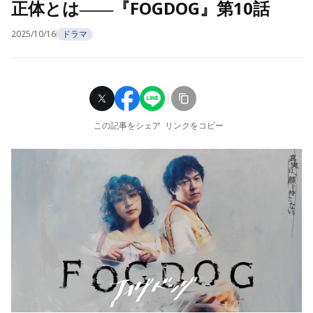
正体とは――『FOGDOG』第10話
2025/10/16
ドラマ
この記事をシェア
リンクをコピー