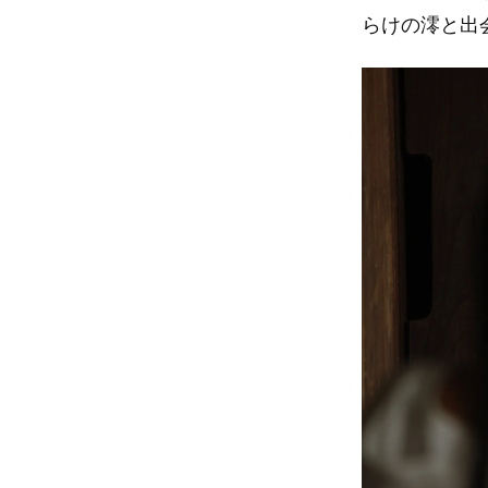
らけの澪と出