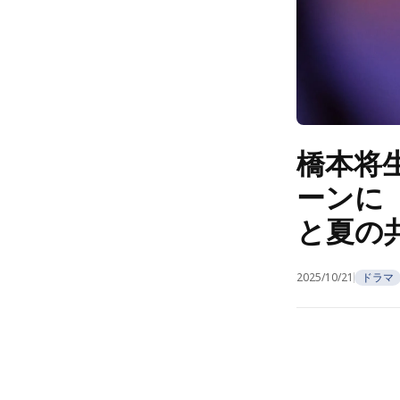
橋本将
ーンに
と夏の共
2025/10/21
ドラマ