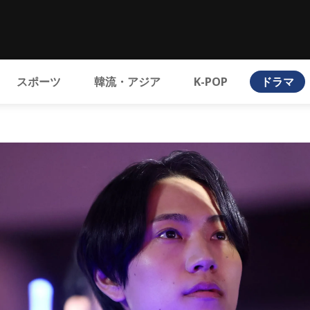
スポーツ
韓流・アジア
K-POP
ドラマ