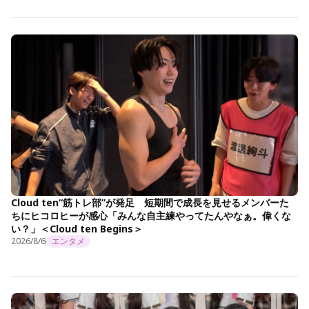
Cloud ten“筋トレ部”が発足 短期間で成長を見せるメンバーた
ちにヒコロヒーが感心「みんな自主練やってたんやなぁ。偉くな
い？」＜Cloud ten Begins＞
2026/8/6
エンタメ