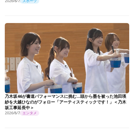
2026/8/7
スポーツ
乃木坂46が書道パフォーマンスに挑む…頭から墨を被った池田瑛
紗を大越ひなのがフォロー「アーティスティックです！」＜乃木
坂工事延長中＞
2026/8/7
エンタメ