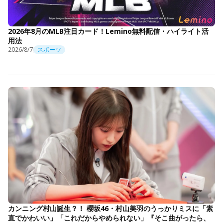
2026年8月のMLB注目カード！Lemino無料配信・ハイライト活
用法
2026/8/7
スポーツ
カンニング村山誕生？！ 櫻坂46・村山美羽のうっかりミスに「素
直でかわいい」「これだからやめられない」『そこ曲がったら、