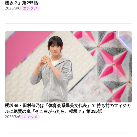
櫻坂？』第295話
2026/8/6
エンタメ
櫻坂46・田村保乃は「体育会系爆美女代表」？ 持ち前のフィジカ
ルに絶賛の嵐『そこ曲がったら、櫻坂？』第295話
2026/8/6
エンタメ