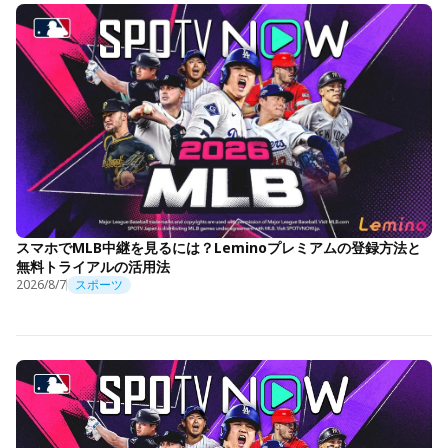
スマホでMLB中継を見るには？Leminoプレミアムの登録方法と
無料トライアルの活用法
2026/8/7
スポーツ