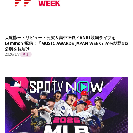
大滝詠一トリビュート公演＆高中正義／ANRI競演ライブを
Leminoで配信！『MUSIC AWARDS JAPAN WEEK』から話題の2
公演をお届け
2026/8/7
音楽