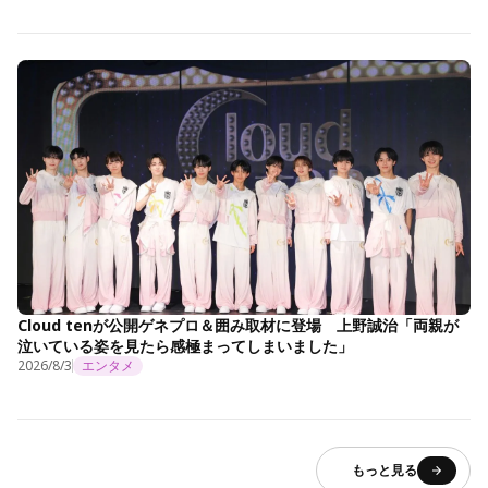
Cloud tenが公開ゲネプロ＆囲み取材に登場 上野誠治「両親が
泣いている姿を見たら感極まってしまいました」
2026/8/3
エンタメ
もっと見る