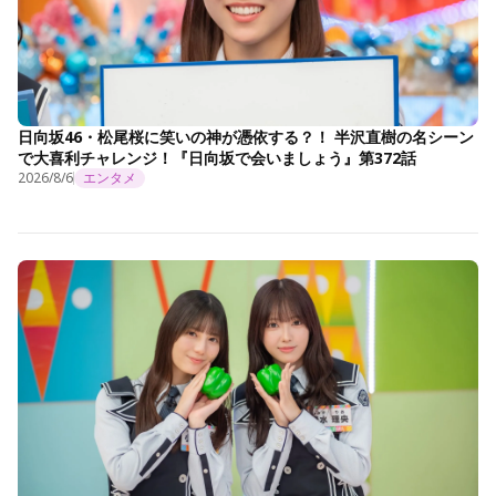
日向坂46・松尾桜に笑いの神が憑依する？！ 半沢直樹の名シーン
で大喜利チャレンジ！『日向坂で会いましょう』第372話
2026/8/6
エンタメ