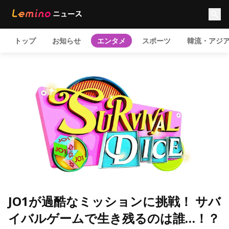
トップ
お知らせ
エンタメ
スポーツ
韓流・アジ
JO1が過酷なミッションに挑戦！ サバ
イバルゲームで生き残るのは誰…！？