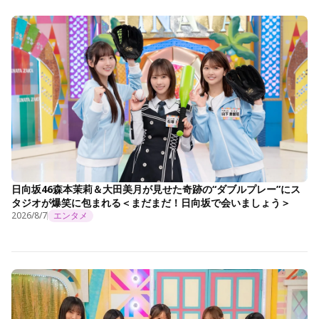
日向坂46森本茉莉＆大田美月が見せた奇跡の“ダブルプレー”にス
タジオが爆笑に包まれる＜まだまだ！日向坂で会いましょう＞
2026/8/7
エンタメ