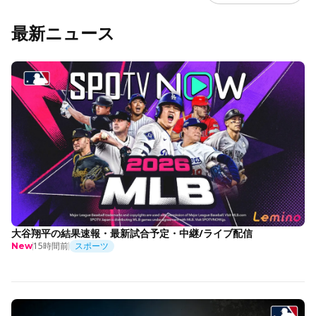
最新ニュース
大谷翔平の結果速報・最新試合予定・中継/ライブ配信
15時間前
スポーツ
New