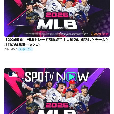
【2026最新】MLBトレード期限終了！大補強に成功したチームと
注目の移籍選手まとめ
2026/8/7
スポーツ