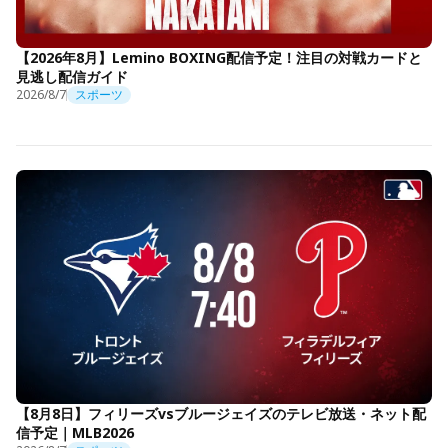
【2026年8月】Lemino BOXING配信予定！注目の対戦カードと
見逃し配信ガイド
2026/8/7
スポーツ
【8月8日】フィリーズvsブルージェイズのテレビ放送・ネット配
信予定｜MLB2026