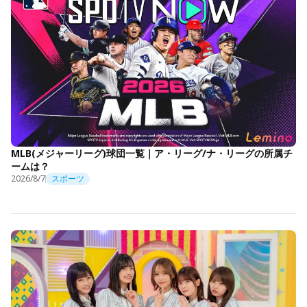
MLB(メジャーリーグ)球団一覧｜ア・リーグ/ナ・リーグの所属チ
ームは？
2026/8/7
スポーツ