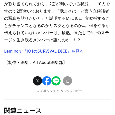
が割り当てられており、2面が開いている状態。「10人で
すので2面空いております」「我こそは、と言う立候補者
の写真を貼りたいと」と説明するMr.DICE。立候補するこ
とがチャンスとなるのかリスクとなるのか…。何をやるか
伝えられていないメンバーは、騒然。果たして6つのステ
ージを生き残るメンバーは誰なのか…！？
Leminoで『JO1のSURVIVAL DICE』を見る
【制作・編集：All About編集部】
この記事をシェア
リンクをコピー
関連ニュース