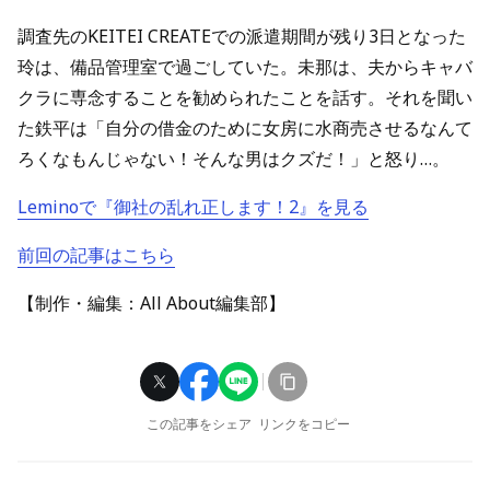
調査先のKEITEI CREATEでの派遣期間が残り3日となった
玲は、備品管理室で過ごしていた。未那は、夫からキャバ
クラに専念することを勧められたことを話す。それを聞い
た鉄平は「自分の借金のために女房に水商売させるなんて
ろくなもんじゃない！そんな男はクズだ！」と怒り…。
Leminoで『御社の乱れ正します！2』を見る
前回の記事はこちら
【制作・編集：All About編集部】
この記事をシェア
リンクをコピー