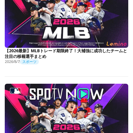
【2026最新】MLBトレード期限終了！大補強に成功したチームと
注目の移籍選手まとめ
2026/8/7
スポーツ