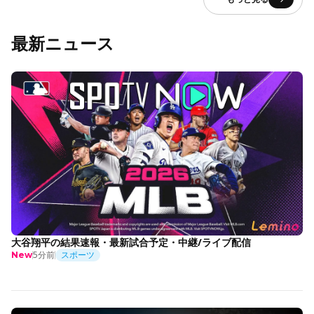
最新ニュース
大谷翔平の結果速報・最新試合予定・中継/ライブ配信
5分前
スポーツ
New