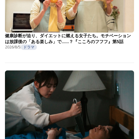
健康診断が迫り、ダイエットに燃える女子たち。モチベーション
は放課後の「ある楽しみ」で……？『こころのフフフ』第5話
2026/8/5
ドラマ