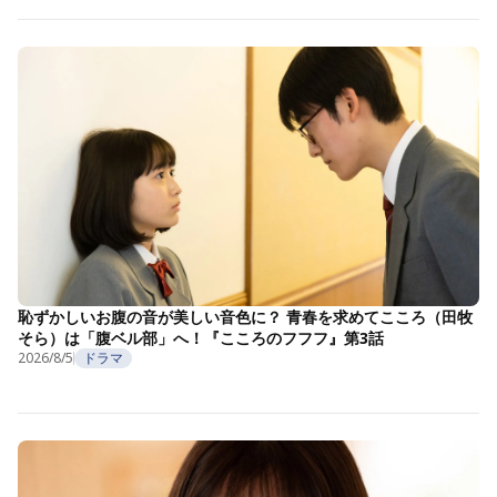
恥ずかしいお腹の音が美しい音色に？ 青春を求めてこころ（田牧
そら）は「腹ベル部」へ！『こころのフフフ』第3話
2026/8/5
ドラマ