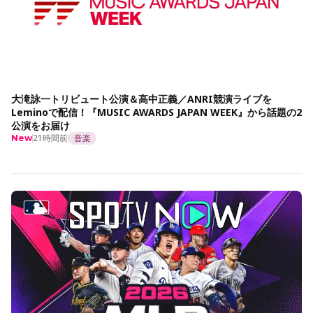
大滝詠一トリビュート公演＆高中正義／ANRI競演ライブを
Leminoで配信！『MUSIC AWARDS JAPAN WEEK』から話題の2
公演をお届け
21時間前
音楽
New