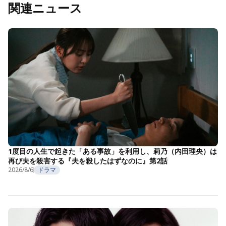
関連ニュース
1度目の人生で起きた「ある事故」を利用し、莉乃（内田理央）は
再び夫を殺害する『夫を殺したはずなのに』第2話
2026/8/6
ドラマ