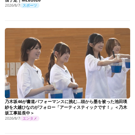
2026/8/7
スポーツ
乃木坂46が書道パフォーマンスに挑む…頭から墨を被った池田瑛
紗を大越ひなのがフォロー「アーティスティックです！」＜乃木
坂工事延長中＞
2026/8/7
エンタメ