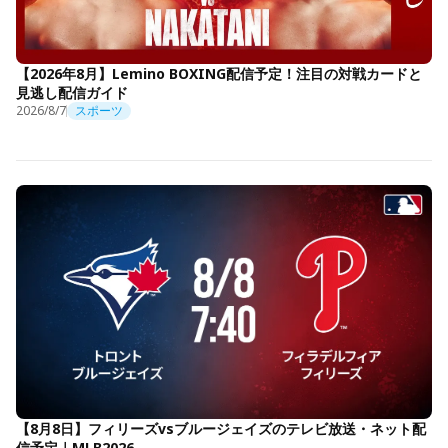
【2026年8月】Lemino BOXING配信予定！注目の対戦カードと
見逃し配信ガイド
2026/8/7
スポーツ
【8月8日】フィリーズvsブルージェイズのテレビ放送・ネット配
信予定｜MLB2026