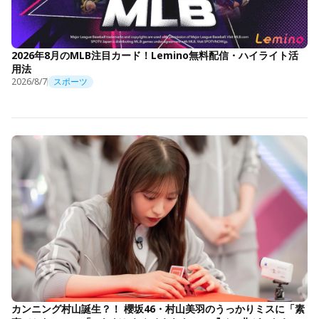
2026年8月のMLB注目カード！Lemino無料配信・ハイライト活
用法
2026/8/7
スポーツ
カンニング村山誕生？！ 櫻坂46・村山美羽のうっかりミスに「素