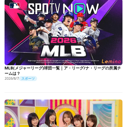
MLB(メジャーリーグ)球団一覧｜ア・リーグ/ナ・リーグの所属チ
ームは？
2026/8/7
スポーツ