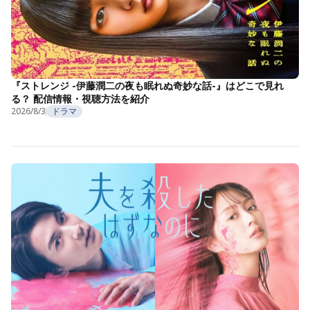
『ストレンジ -伊藤潤二の夜も眠れぬ奇妙な話-』はどこで見れ
る？ 配信情報・視聴方法を紹介
2026/8/3
ドラマ