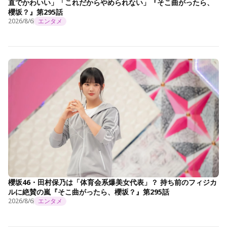
直でかわいい」「これだからやめられない」『そこ曲がったら、
櫻坂？』第295話
2026/8/6
エンタメ
櫻坂46・田村保乃は「体育会系爆美女代表」？ 持ち前のフィジカ
ルに絶賛の嵐『そこ曲がったら、櫻坂？』第295話
2026/8/6
エンタメ