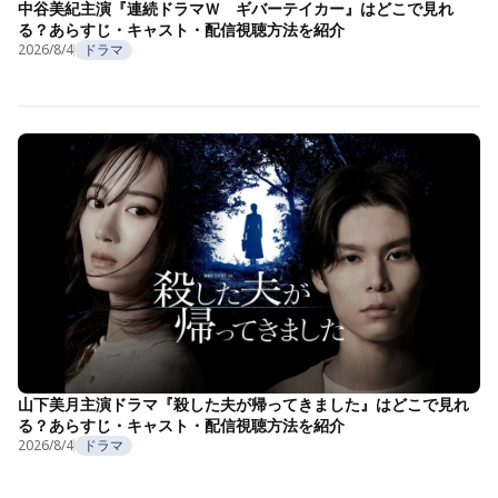
中谷美紀主演『連続ドラマＷ ギバーテイカー』はどこで見れ
る？あらすじ・キャスト・配信視聴方法を紹介
2026/8/4
ドラマ
山下美月主演ドラマ『殺した夫が帰ってきました』はどこで見れ
る？あらすじ・キャスト・配信視聴方法を紹介
2026/8/4
ドラマ