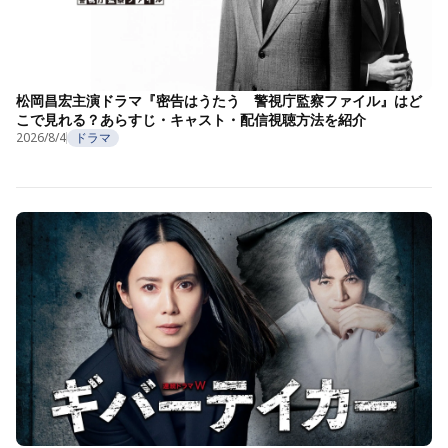
松岡昌宏主演ドラマ『密告はうたう 警視庁監察ファイル』はど
こで見れる？あらすじ・キャスト・配信視聴方法を紹介
2026/8/4
ドラマ