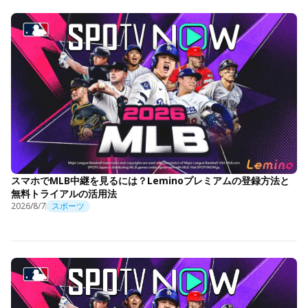
スマホでMLB中継を見るには？Leminoプレミアムの登録方法と
無料トライアルの活用法
2026/8/7
スポーツ