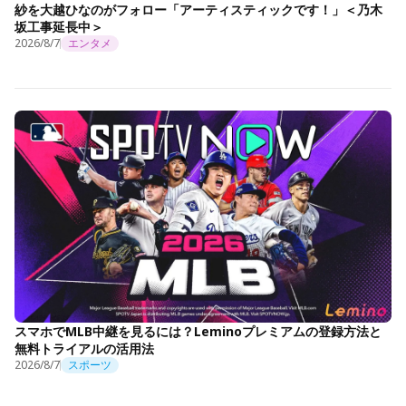
紗を大越ひなのがフォロー「アーティスティックです！」＜乃木
坂工事延長中＞
2026/8/7
エンタメ
スマホでMLB中継を見るには？Leminoプレミアムの登録方法と
無料トライアルの活用法
2026/8/7
スポーツ