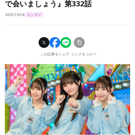
で会いましょう』第332話
2025/10/24
エンタメ
この記事をシェア
リンクをコピー