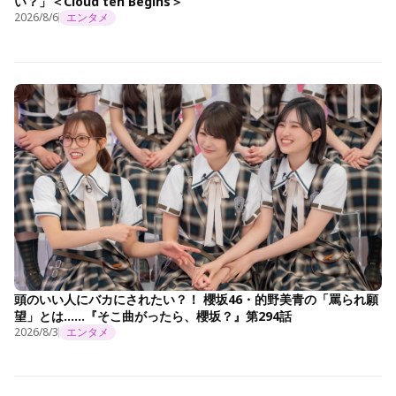
い？」＜Cloud ten Begins＞
2026/8/6
エンタメ
頭のいい人にバカにされたい？！ 櫻坂46・的野美青の「罵られ願
望」とは……『そこ曲がったら、櫻坂？』第294話
2026/8/3
エンタメ