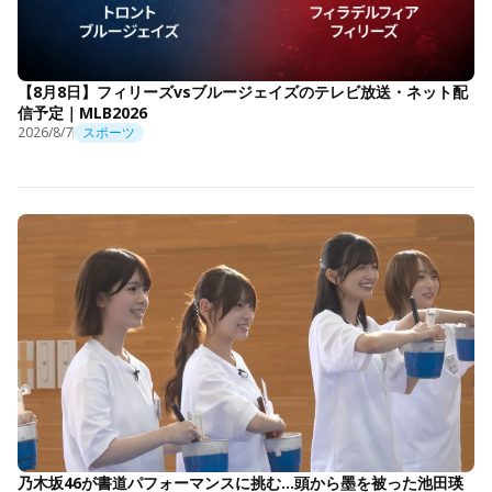
【8月8日】フィリーズvsブルージェイズのテレビ放送・ネット配
信予定｜MLB2026
2026/8/7
スポーツ
乃木坂46が書道パフォーマンスに挑む…頭から墨を被った池田瑛