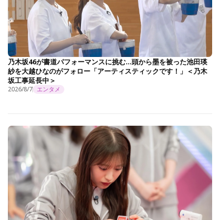
乃木坂46が書道パフォーマンスに挑む…頭から墨を被った池田瑛
紗を大越ひなのがフォロー「アーティスティックです！」＜乃木
坂工事延長中＞
2026/8/7
エンタメ