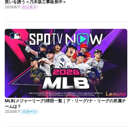
笑いを誘う＜乃木坂工事延長中＞
2026/8/7
エンタメ
MLB(メジャーリーグ)球団一覧｜ア・リーグ/ナ・リーグの所属チ
ームは？
2026/8/7
スポーツ