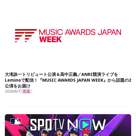
大滝詠一トリビュート公演＆高中正義／ANRI競演ライブを
Leminoで配信！『MUSIC AWARDS JAPAN WEEK』から話題の2
公演をお届け
2026/8/7
音楽