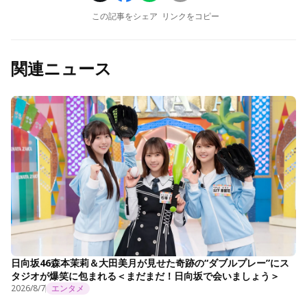
この記事をシェア
リンクをコピー
関連ニュース
日向坂46森本茉莉＆大田美月が見せた奇跡の“ダブルプレー”にス
タジオが爆笑に包まれる＜まだまだ！日向坂で会いましょう＞
2026/8/7
エンタメ