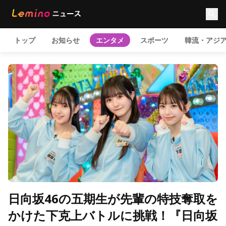
トップ
お知らせ
エンタメ
スポーツ
韓流・アジ
日向坂46の五期生が先輩の特技奪取を
かけた下克上バトルに挑戦！『日向坂