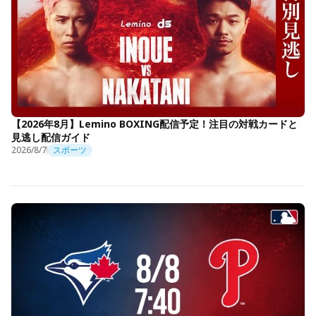
【2026年8月】Lemino BOXING配信予定！注目の対戦カードと
見逃し配信ガイド
2026/8/7
スポーツ