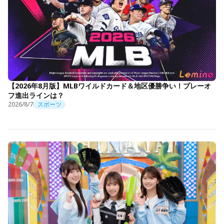
【2026年8月版】MLBワイルドカード＆地区優勝争い！プレーオ
フ進出ラインは？
2026/8/7
スポーツ