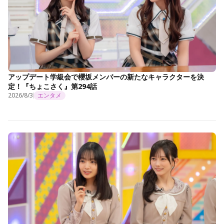
アップデート学級会で櫻坂メンバーの新たなキャラクターを決
定！『ちょこさく』第294話
2026/8/3
エンタメ