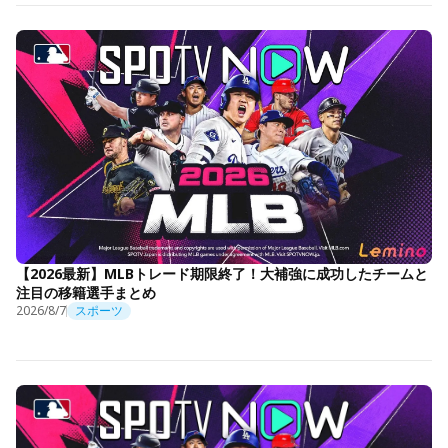
【2026最新】MLBトレード期限終了！大補強に成功したチームと
注目の移籍選手まとめ
2026/8/7
スポーツ