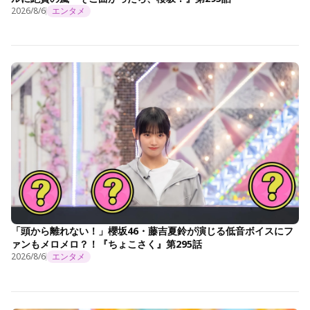
2026/8/6
エンタメ
「頭から離れない！」櫻坂46・藤吉夏鈴が演じる低音ボイスにフ
ァンもメロメロ？！『ちょこさく』第295話
2026/8/6
エンタメ