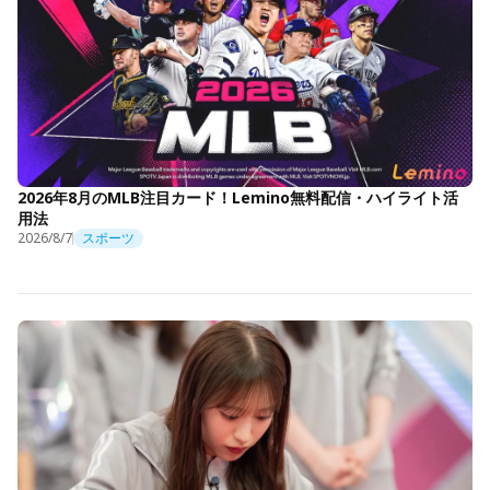
2026年8月のMLB注目カード！Lemino無料配信・ハイライト活
用法
2026/8/7
スポーツ