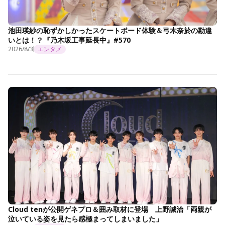
池田瑛紗の恥ずかしかったスケートボード体験＆弓木奈於の勘違
いとは！？『乃木坂工事延長中』#570
2026/8/3
エンタメ
Cloud tenが公開ゲネプロ＆囲み取材に登場 上野誠治「両親が
泣いている姿を見たら感極まってしまいました」