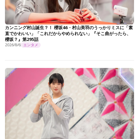
カンニング村山誕生？！ 櫻坂46・村山美羽のうっかりミスに「素
直でかわいい」「これだからやめられない」『そこ曲がったら、
櫻坂？』第295話
2026/8/6
エンタメ