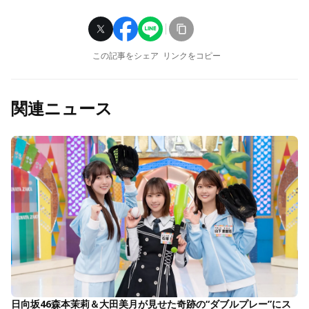
この記事をシェア
リンクをコピー
関連ニュース
日向坂46森本茉莉＆大田美月が見せた奇跡の“ダブルプレー”にス