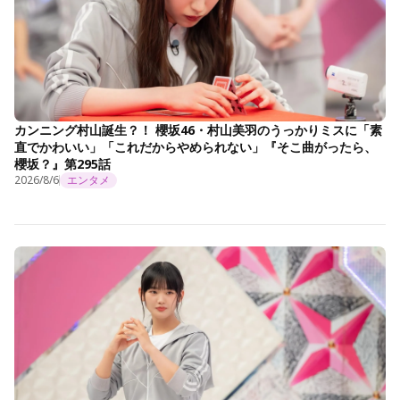
カンニング村山誕生？！ 櫻坂46・村山美羽のうっかりミスに「素
直でかわいい」「これだからやめられない」『そこ曲がったら、
櫻坂？』第295話
2026/8/6
エンタメ