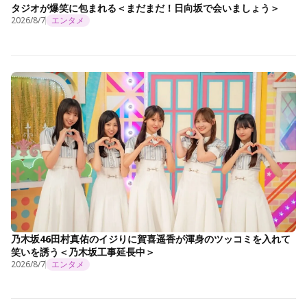
タジオが爆笑に包まれる＜まだまだ！日向坂で会いましょう＞
2026/8/7
エンタメ
乃木坂46田村真佑のイジりに賀喜遥香が渾身のツッコミを入れて
笑いを誘う＜乃木坂工事延長中＞
2026/8/7
エンタメ