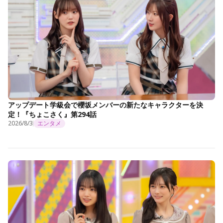
アップデート学級会で櫻坂メンバーの新たなキャラクターを決
定！『ちょこさく』第294話
2026/8/3
エンタメ