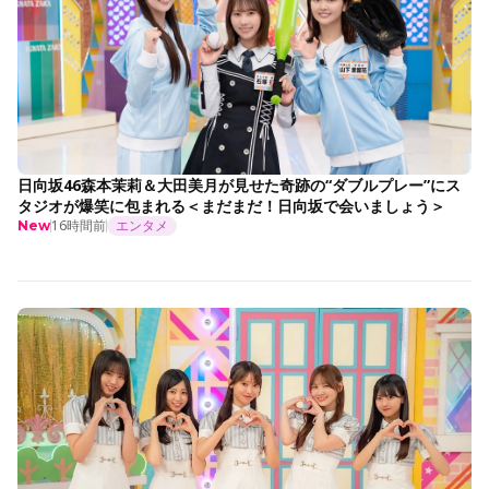
日向坂46森本茉莉＆大田美月が見せた奇跡の“ダブルプレー”にス
タジオが爆笑に包まれる＜まだまだ！日向坂で会いましょう＞
16時間前
エンタメ
New