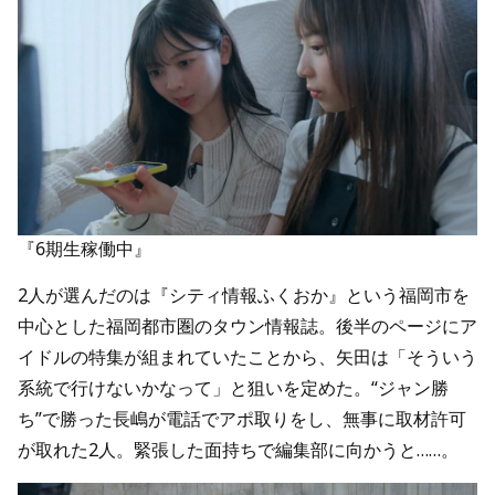
『6期生稼働中』
2人が選んだのは『シティ情報ふくおか』という福岡市を
中心とした福岡都市圏のタウン情報誌。後半のページにア
イドルの特集が組まれていたことから、矢田は「そういう
系統で行けないかなって」と狙いを定めた。“ジャン勝
ち”で勝った長嶋が電話でアポ取りをし、無事に取材許可
が取れた2人。緊張した面持ちで編集部に向かうと……。