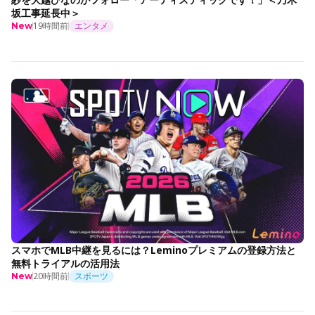
坂工事延長中＞
19時間前
エンタメ
New
スマホでMLB中継を見るには？Leminoプレミアムの登録方法と
無料トライアルの活用法
20時間前
スポーツ
New