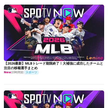
【2026最新】MLBトレード期限終了！大補強に成功したチームと
注目の移籍選手まとめ
20時間前
スポーツ
New