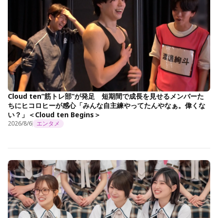
Cloud ten“筋トレ部”が発足 短期間で成長を見せるメンバーた
ちにヒコロヒーが感心「みんな自主練やってたんやなぁ。偉くな
い？」＜Cloud ten Begins＞
2026/8/6
エンタメ