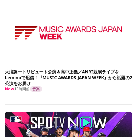
大滝詠一トリビュート公演＆高中正義／ANRI競演ライブを
Leminoで配信！『MUSIC AWARDS JAPAN WEEK』から話題の2
公演をお届け
13時間前
音楽
New