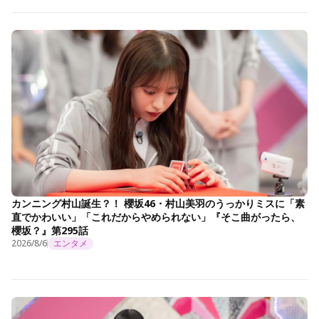
カンニング村山誕生？！ 櫻坂46・村山美羽のうっかりミスに「素
直でかわいい」「これだからやめられない」『そこ曲がったら、
櫻坂？』第295話
2026/8/6
エンタメ