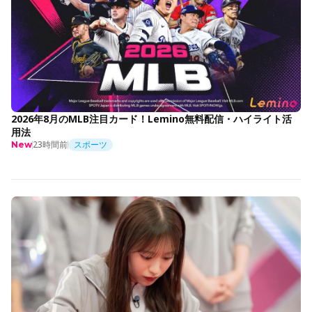
2026年8月のMLB注目カード！Lemino無料配信・ハイライト活
用法
23時間前
スポーツ
New