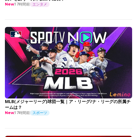
17時間前
エンタメ
New
MLB(メジャーリーグ)球団一覧｜ア・リーグ/ナ・リーグの所属チ
ームは？
17時間前
スポーツ
New