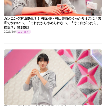
カンニング村山誕生？！ 櫻坂46・村山美羽のうっかりミスに「素
直でかわいい」「これだからやめられない」『そこ曲がったら、
櫻坂？』第295話
2026/8/6
エンタメ