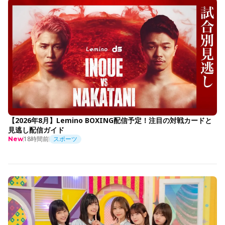
【2026年8月】Lemino BOXING配信予定！注目の対戦カードと
見逃し配信ガイド
18時間前
スポーツ
New