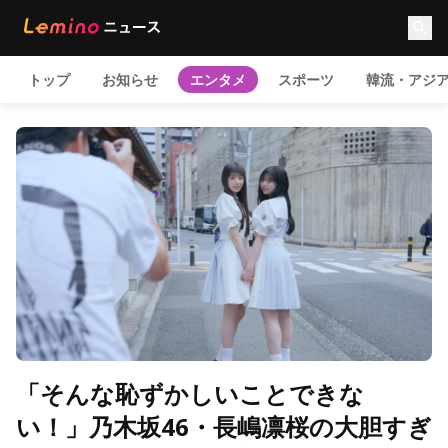
トップ
お知らせ
エンタメ
スポーツ
韓流・アジ
「そんな恥ずかしいことできな
い！」乃木坂46・長嶋凛桜の大胆すぎ