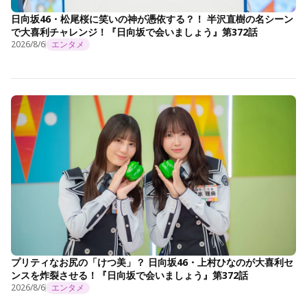
日向坂46・松尾桜に笑いの神が憑依する？！ 半沢直樹の名シーン
で大喜利チャレンジ！『日向坂で会いましょう』第372話
2026/8/6
エンタメ
プリティなお尻の「けつ美」？ 日向坂46・上村ひなのが大喜利セ
ンスを炸裂させる！『日向坂で会いましょう』第372話
2026/8/6
エンタメ