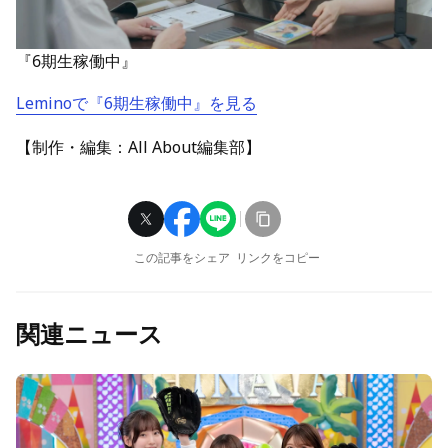
『6期生稼働中』
Leminoで『6期生稼働中』を見る
【制作・編集：All About編集部】
この記事をシェア
リンクをコピー
関連ニュース