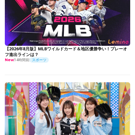
【2026年8月版】MLBワイルドカード＆地区優勝争い！プレーオ
フ進出ラインは？
14時間前
スポーツ
New