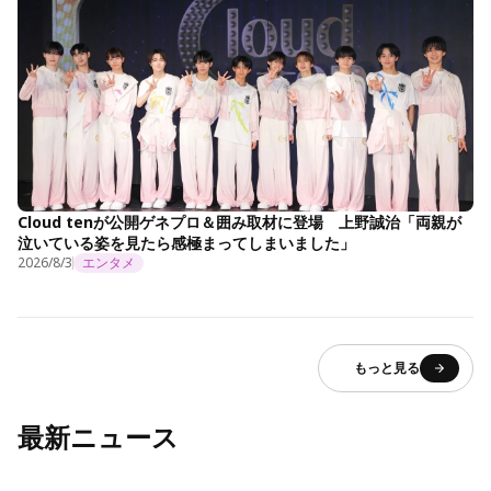
Cloud tenが公開ゲネプロ＆囲み取材に登場 上野誠治「両親が
泣いている姿を見たら感極まってしまいました」
2026/8/3
エンタメ
もっと見る
最新ニュース