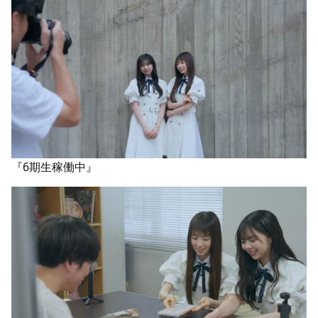
『6期生稼働中』