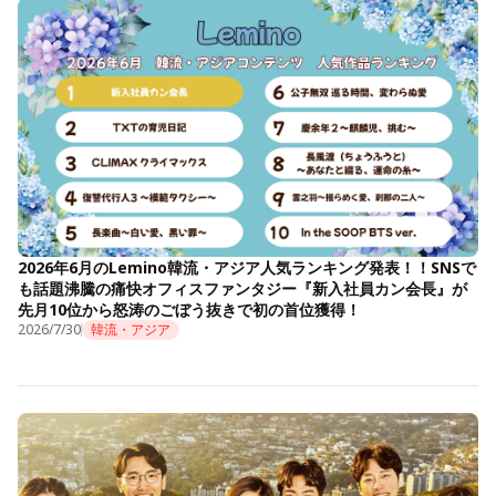
2026年6月のLemino韓流・アジア人気ランキング発表！！SNSで
も話題沸騰の痛快オフィスファンタジー『新入社員カン会長』が
先月10位から怒涛のごぼう抜きで初の首位獲得！
2026/7/30
韓流・アジア