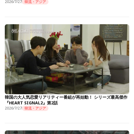
2026/7/27
韓流・アジア
韓国の大人気恋愛リアリティー番組が再始動！ シリーズ最高傑作
『HEART SIGNAL2』第2話
2026/7/27
韓流・アジア