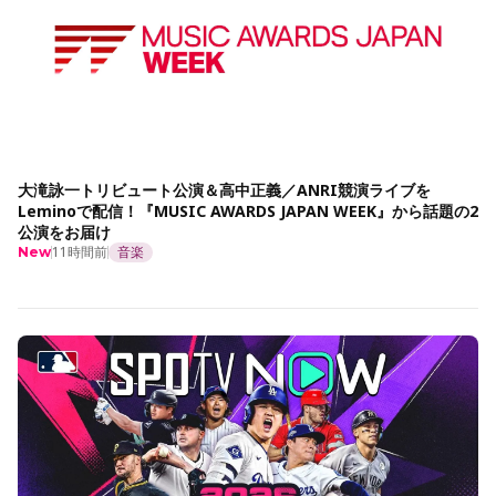
大滝詠一トリビュート公演＆高中正義／ANRI競演ライブを
Leminoで配信！『MUSIC AWARDS JAPAN WEEK』から話題の2
公演をお届け
11時間前
音楽
New