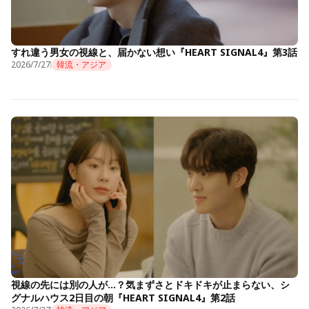
すれ違う男女の視線と、届かない想い『HEART SIGNAL4』第3話
2026/7/27
韓流・アジア
視線の先には別の人が…？気まずさとドキドキが止まらない、シ
グナルハウス2日目の朝『HEART SIGNAL4』第2話