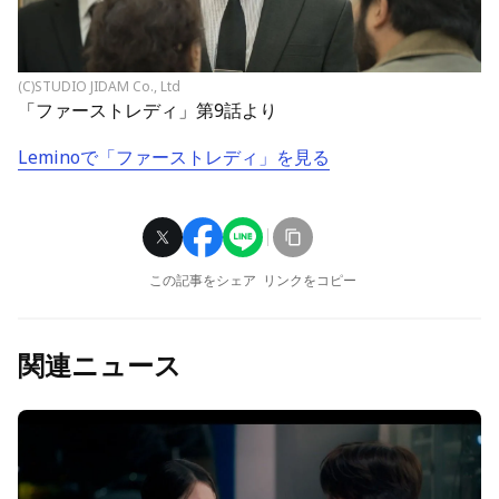
(C)STUDIO JIDAM Co., Ltd
「ファーストレディ」第9話より
Leminoで「ファーストレディ」を見る
この記事をシェア
リンクをコピー
関連ニュース