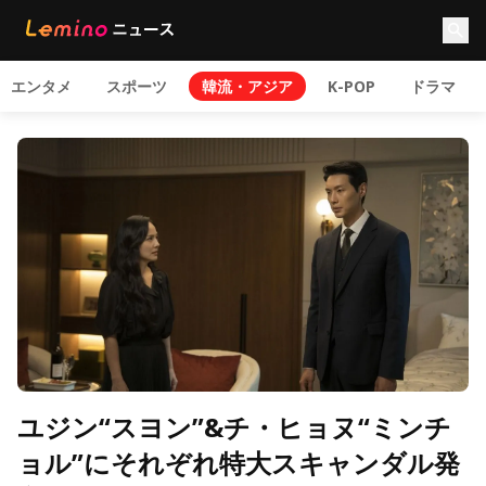
エンタメ
スポーツ
韓流・アジア
K-POP
ドラマ
ユジン“スヨン”&チ・ヒョヌ“ミンチ
ョル”にそれぞれ特大スキャンダル発