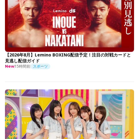
【2026年8月】Lemino BOXING配信予定！注目の対戦カードと
見逃し配信ガイド
15時間前
スポーツ
New