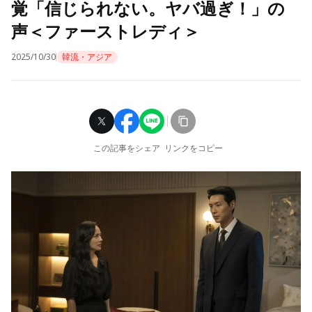
覚「信じられない。ヤバ過ぎ！」の
声＜ファーストレディ＞
2025/10/30
韓流・アジア
この記事をシェア
リンクをコピー