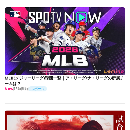
MLB(メジャーリーグ)球団一覧｜ア・リーグ/ナ・リーグの所属チ
ームは？
15時間前
スポーツ
New