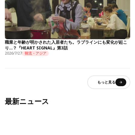
職業と年齢が明かされた入居者たち。ラブラインにも変化が起こ
り…？『HEART SIGNAL』第3話
2026/7/27
韓流・アジア
もっと見る
最新ニュース