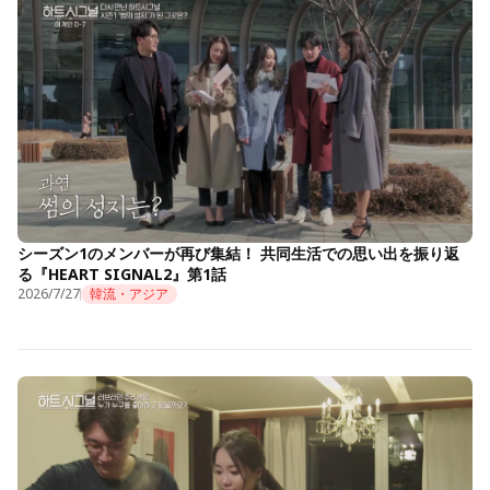
シーズン1のメンバーが再び集結！ 共同生活での思い出を振り返
る『HEART SIGNAL2』第1話
2026/7/27
韓流・アジア