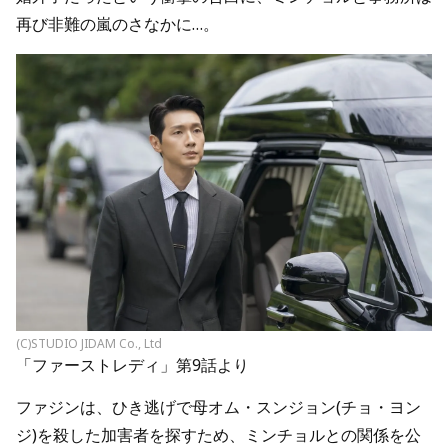
再び非難の嵐のさなかに…。
(C)STUDIO JIDAM Co., Ltd
「ファーストレディ」第9話より
ファジンは、ひき逃げで母オム・スンジョン(チョ・ヨン
ジ)を殺した加害者を探すため、ミンチョルとの関係を公