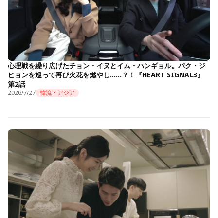
心理戦を繰り広げたチョン・イヌとイム・ハンギョル。パク・ジ
ヒョンを巡って再び火花を燃やし……？！『HEART SIGNAL3』
第2話
2026/7/27
韓流・アジア