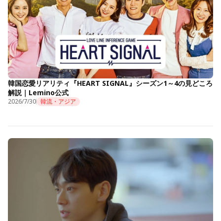
韓国恋愛リアリティ『HEART SIGNAL』シーズン1～4の見どころ
解説｜Lemino公式
2026/7/30
韓流・アジア