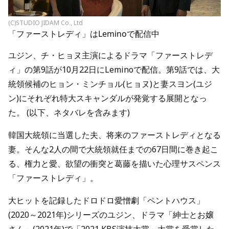
(C)STUDIO JIDAM Co., Ltd
「ファーストレディ」はLeminoで配信中
ユジン、チ・ヒョヌ主演によるドラマ「ファーストレデ
ィ」の第9話が10月22日にLeminoで配信。第9話では、大
統領候補のヒョン・ミンチョル(ヒョヌ)と妻スヨン(ユジ
ン)にそれぞれ特大スキャンダルが発覚する展開となっ
た。 (以下、ネタバレを含みます)
韓国大統領に当選した夫、将来のファーストレディとなる
妻。そんな2人の間で大統領就任までの67日間に巻き起こ
る、権力と愛、欲望の衝突と葛藤を描いた心理サスペンス
「ファーストレディ」。
大ヒットを記録したドロドロ愛憎劇「ペントハウス」
(2020～2021年)シリーズのユジン、ドラマ「紳士とお嬢