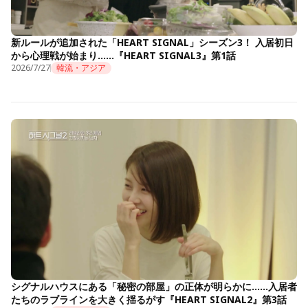
新ルールが追加された「HEART SIGNAL」シーズン3！ 入居初日
から心理戦が始まり……『HEART SIGNAL3』第1話
2026/7/27
韓流・アジア
シグナルハウスにある「秘密の部屋」の正体が明らかに……入居者
たちのラブラインを大きく揺るがす『HEART SIGNAL2』第3話