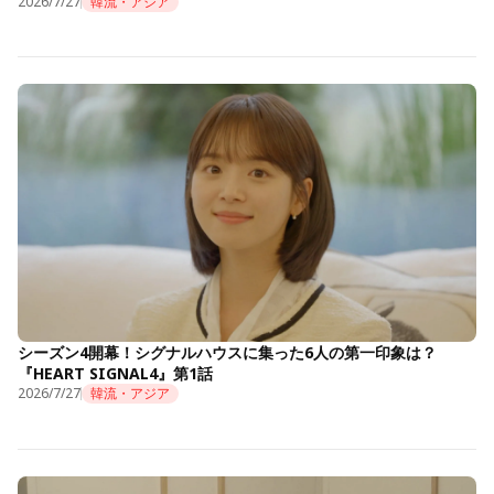
2026/7/27
韓流・アジア
シーズン4開幕！シグナルハウスに集った6人の第一印象は？
『HEART SIGNAL4』第1話
2026/7/27
韓流・アジア