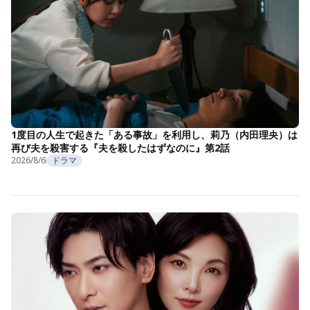
1度目の人生で起きた「ある事故」を利用し、莉乃（内田理央）は
再び夫を殺害する『夫を殺したはずなのに』第2話
2026/8/6
ドラマ