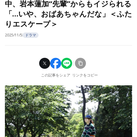
中、岩本蓮加“先輩”からもイジられる
「…いや、おばあちゃんだな」＜ふた
りエスケープ＞
2025/11/5
ドラマ
この記事をシェア
リンクをコピー