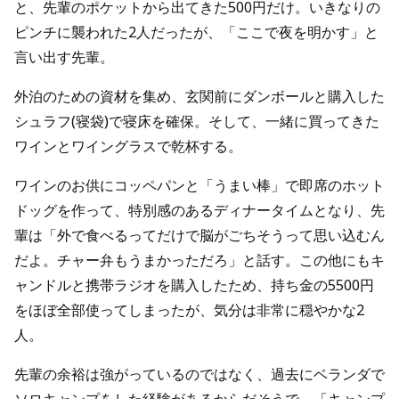
と、先輩のポケットから出てきた500円だけ。いきなりの
ピンチに襲われた2人だったが、「ここで夜を明かす」と
言い出す先輩。
外泊のための資材を集め、玄関前にダンボールと購入した
シュラフ(寝袋)で寝床を確保。そして、一緒に買ってきた
ワインとワイングラスで乾杯する。
ワインのお供にコッペパンと「うまい棒」で即席のホット
ドッグを作って、特別感のあるディナータイムとなり、先
輩は「外で食べるってだけで脳がごちそうって思い込むん
だよ。チャー弁もうまかっただろ」と話す。この他にもキ
ャンドルと携帯ラジオを購入したため、持ち金の5500円
をほぼ全部使ってしまったが、気分は非常に穏やかな2
人。
先輩の余裕は強がっているのではなく、過去にベランダで