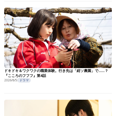
ドキドキ＆ワクワクの職業体験。行き先は「紺ソ農園」で……？
『こころのフフフ』第4話
2026/8/5
ドラマ