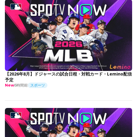
【2026年8月】ドジャースの試合日程・対戦カード・Lemino配信
予定
6時間前
スポーツ
New