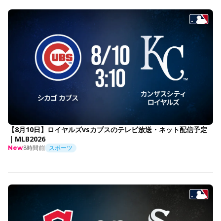
【8月10日】ロイヤルズvsカブスのテレビ放送・ネット配信予定
｜MLB2026
8時間前
スポーツ
New