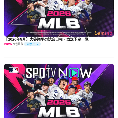
【2026年8月】大谷翔平の試合日程・放送予定一覧
6時間前
スポーツ
New