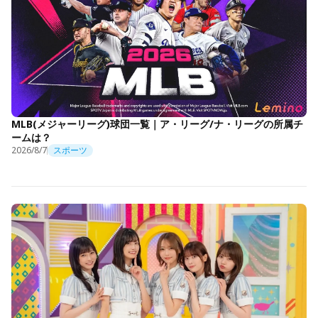
MLB(メジャーリーグ)球団一覧｜ア・リーグ/ナ・リーグの所属チ
ームは？
2026/8/7
スポーツ