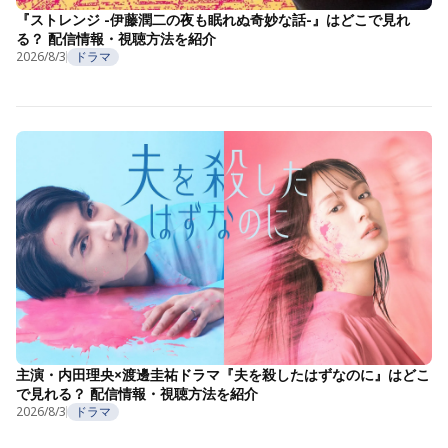
『ストレンジ -伊藤潤二の夜も眠れぬ奇妙な話-』はどこで見れ
る？ 配信情報・視聴方法を紹介
2026/8/3
ドラマ
主演・内田理央×渡邊圭祐ドラマ『夫を殺したはずなのに』はどこ
で見れる？ 配信情報・視聴方法を紹介
2026/8/3
ドラマ