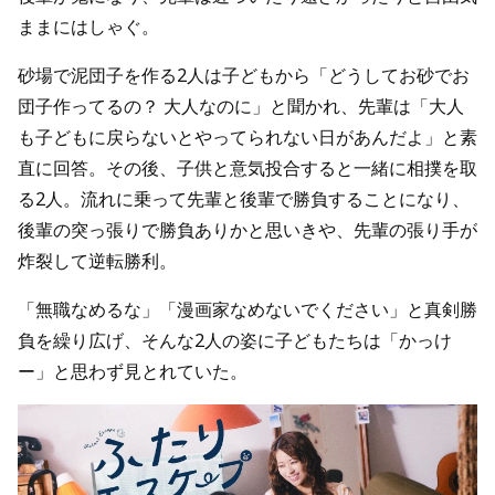
ままにはしゃぐ。
砂場で泥団子を作る2人は子どもから「どうしてお砂でお
団子作ってるの？ 大人なのに」と聞かれ、先輩は「大人
も子どもに戻らないとやってられない日があんだよ」と素
直に回答。その後、子供と意気投合すると一緒に相撲を取
る2人。流れに乗って先輩と後輩で勝負することになり、
後輩の突っ張りで勝負ありかと思いきや、先輩の張り手が
炸裂して逆転勝利。
「無職なめるな」「漫画家なめないでください」と真剣勝
負を繰り広げ、そんな2人の姿に子どもたちは「かっけ
ー」と思わず見とれていた。