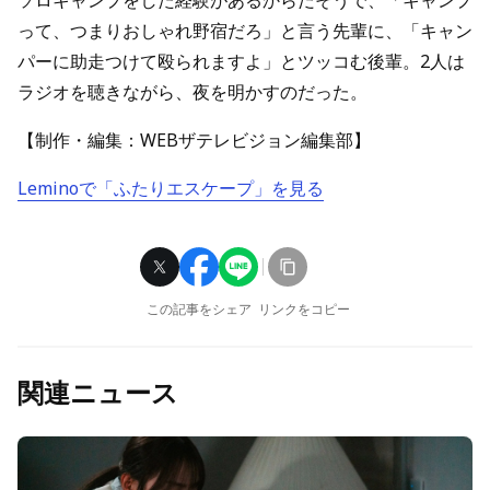
ソロキャンプをした経験があるからだそうで、「キャンプ
って、つまりおしゃれ野宿だろ」と言う先輩に、「キャン
パーに助走つけて殴られますよ」とツッコむ後輩。2人は
ラジオを聴きながら、夜を明かすのだった。
【制作・編集：WEBザテレビジョン編集部】
Leminoで「ふたりエスケープ」を見る
この記事をシェア
リンクをコピー
関連ニュース