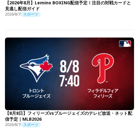
【2026年8月】Lemino BOXING配信予定！注目の対戦カードと
見逃し配信ガイド
2026/8/7
スポーツ
【8月8日】フィリーズvsブルージェイズのテレビ放送・ネット配
信予定｜MLB2026
2026/8/7
スポーツ