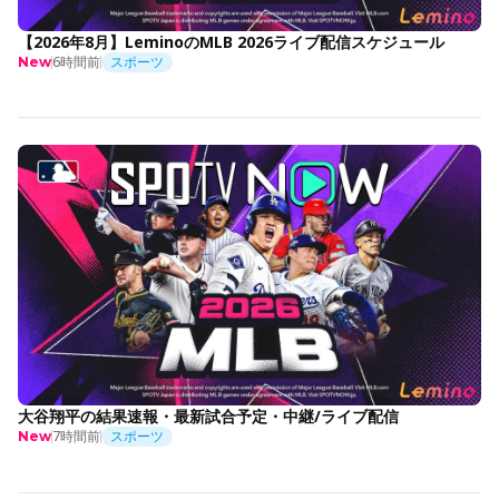
【2026年8月】LeminoのMLB 2026ライブ配信スケジュール
6時間前
スポーツ
New
大谷翔平の結果速報・最新試合予定・中継/ライブ配信
7時間前
スポーツ
New