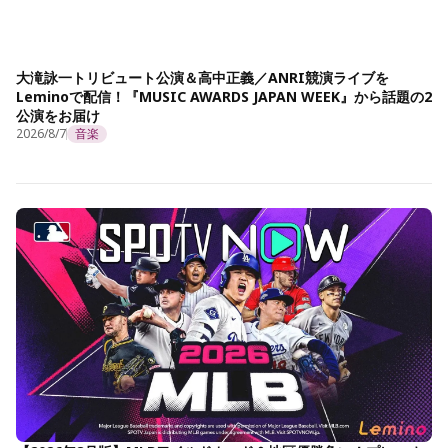
大滝詠一トリビュート公演＆高中正義／ANRI競演ライブを
Leminoで配信！『MUSIC AWARDS JAPAN WEEK』から話題の2
公演をお届け
2026/8/7
音楽