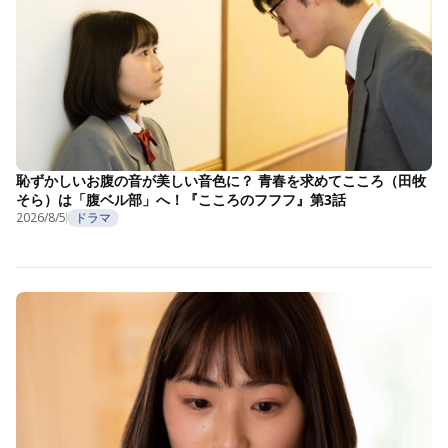
恥ずかしいお腹の音が美しい音色に？ 青春を求めてこころ（田牧
そら）は「腹ベル部」へ！『こころのフフフ』第3話
2026/8/5
ドラマ