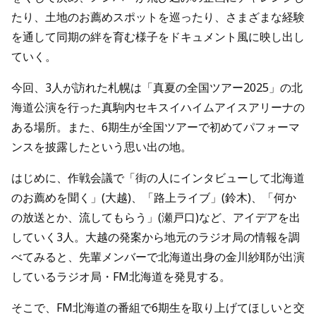
たり、土地のお薦めスポットを巡ったり、さまざまな経験
を通して同期の絆を育む様子をドキュメント風に映し出し
ていく。
今回、3人が訪れた札幌は「真夏の全国ツアー2025」の北
海道公演を行った真駒内セキスイハイムアイスアリーナの
ある場所。また、6期生が全国ツアーで初めてパフォーマ
ンスを披露したという思い出の地。
はじめに、作戦会議で「街の人にインタビューして北海道
のお薦めを聞く」(大越)、「路上ライブ」(鈴木)、「何か
の放送とか、流してもらう」(瀬戸口)など、アイデアを出
していく3人。大越の発案から地元のラジオ局の情報を調
べてみると、先輩メンバーで北海道出身の金川紗耶が出演
しているラジオ局・FM北海道を発見する。
そこで、FM北海道の番組で6期生を取り上げてほしいと交