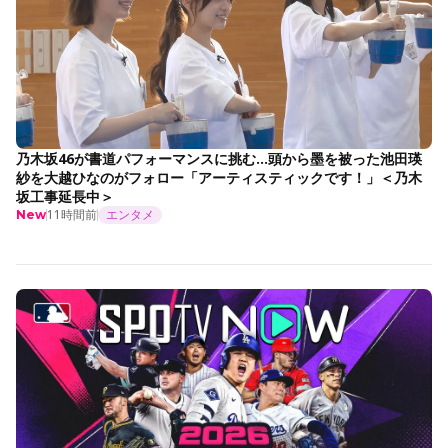
乃木坂46が書道パフォーマンスに挑む…頭から墨を被った池田瑛
紗を大越ひなのがフォロー「アーティスティックです！」＜乃木
坂工事延長中＞
11時間前
エンタメ
New