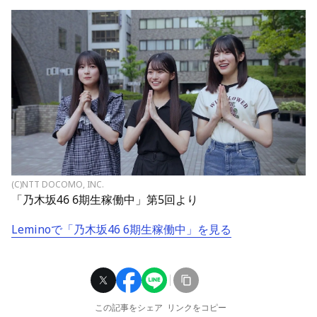
(C)NTT DOCOMO, INC.
「乃木坂46 6期生稼働中」第5回より
Leminoで「乃木坂46 6期生稼働中」を見る
この記事をシェア
リンクをコピー