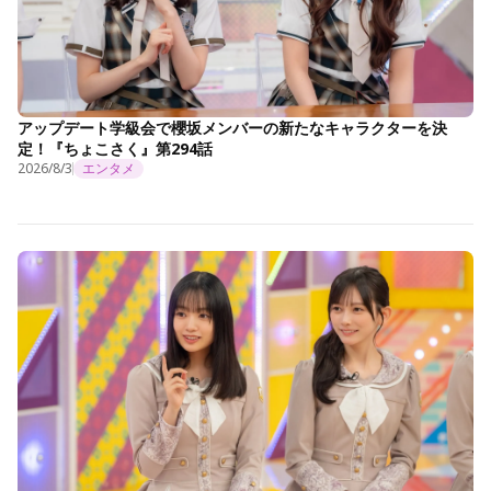
アップデート学級会で櫻坂メンバーの新たなキャラクターを決
定！『ちょこさく』第294話
2026/8/3
エンタメ