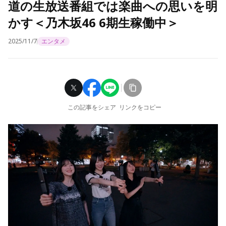
道の生放送番組では楽曲への思いを明
かす＜乃木坂46 6期生稼働中＞
2025/11/7
エンタメ
この記事をシェア
リンクをコピー