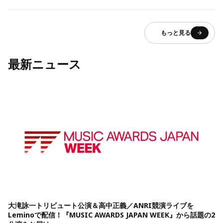
もっと見る
最新ニュース
大滝詠一トリビュート公演＆高中正義／ANRI競演ライブを
Leminoで配信！『MUSIC AWARDS JAPAN WEEK』から話題の2