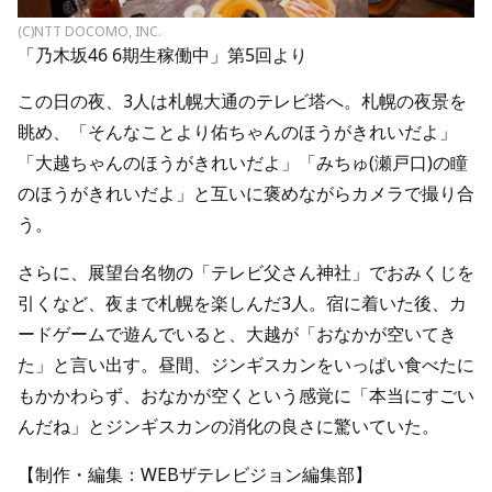
(C)NTT DOCOMO, INC.
「乃木坂46 6期生稼働中」第5回より
この日の夜、3人は札幌大通のテレビ塔へ。札幌の夜景を
眺め、「そんなことより佑ちゃんのほうがきれいだよ」
「大越ちゃんのほうがきれいだよ」「みちゅ(瀬戸口)の瞳
のほうがきれいだよ」と互いに褒めながらカメラで撮り合
う。
さらに、展望台名物の「テレビ父さん神社」でおみくじを
引くなど、夜まで札幌を楽しんだ3人。宿に着いた後、カ
ードゲームで遊んでいると、大越が「おなかが空いてき
た」と言い出す。昼間、ジンギスカンをいっぱい食べたに
もかかわらず、おなかが空くという感覚に「本当にすごい
んだね」とジンギスカンの消化の良さに驚いていた。
【制作・編集：WEBザテレビジョン編集部】