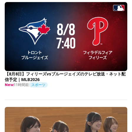
【8月8日】フィリーズvsブルージェイズのテレビ放送・ネット配
信予定｜MLB2026
11時間前
スポーツ
New