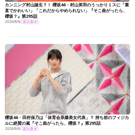
カンニング村山誕生？！ 櫻坂46・村山美羽のうっかりミスに「素
直でかわいい」「これだからやめられない」『そこ曲がったら、
櫻坂？』第295話
2026/8/6
エンタメ
櫻坂46・田村保乃は「体育会系爆美女代表」？ 持ち前のフィジカ
ルに絶賛の嵐『そこ曲がったら、櫻坂？』第295話
2026/8/6
エンタメ