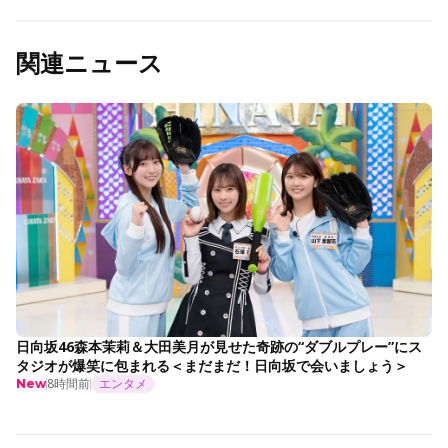
関連ニュース
日向坂46森本茉莉＆大田美月が見せた奇跡の“ダブルプレー”にス
タジオが爆笑に包まれる＜まだまだ！日向坂で会いましょう＞
8時間前
エンタメ
New