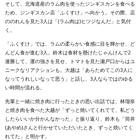
そして、北海道産のラム肉を使ったジンギスカンを食べる
ため、ジンギスカン店「ふくすけ」へ向かう。その際、店
ののれんを見た3人は「(ラム肉は)ヒツジなんだ」と気付
く。
「ふくすけ」では、ラムの柔らかい食感に目を輝かせ、ど
んどん食が進む3人。鈴木は食材を懸けたじゃんけんで2
連勝して、運の強さを見せ、トマトを見た瀬戸口からはユ
ニークなリアクションも。大越は「あらためてこの3人に
なってうれしいなって思う」と話し、3人ならではのゆる
い時間が流れる。
先輩と一緒に焼き肉に行ったときの思い出話では、林瑠奈
と焼き肉を食べた大越が「ずっと焼いてくれてて、私どう
したらいいか分かんなかった」と振り返り、鈴木も「筒井
(あやめ)さんと行かせていただいたとき、ずっと焼いてく
れてた」と明かす。