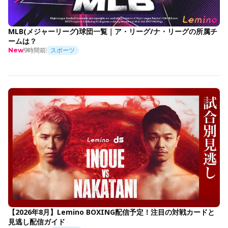
MLB(メジャーリーグ)球団一覧｜ア・リーグ/ナ・リーグの所属チ
ームは？
9時間前
スポーツ
New
【2026年8月】Lemino BOXING配信予定！注目の対戦カードと
見逃し配信ガイド