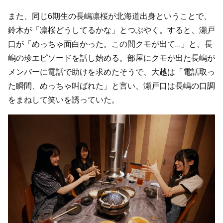
また、同じ6期生の長嶋凛桜が北海道出身ということで、
鈴木が「凛桜どうしてるかな」とつぶやく。すると、瀬戸
口が「めっちゃ面白かった。この間クモが出て…」と、長
嶋の珍エピソードを話し始める。部屋にクモが出た長嶋が
メンバーに電話で助けを求めたそうで、大越は「電話取っ
た瞬間、めっちゃ叫ばれた」と言い、瀬戸口は長嶋の口調
をまねして笑いを誘っていた。