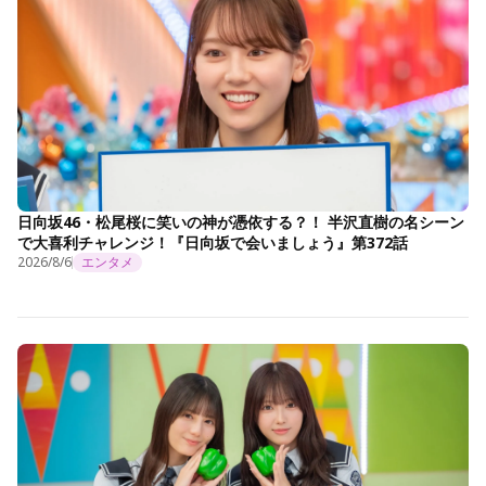
日向坂46・松尾桜に笑いの神が憑依する？！ 半沢直樹の名シーン
で大喜利チャレンジ！『日向坂で会いましょう』第372話
2026/8/6
エンタメ