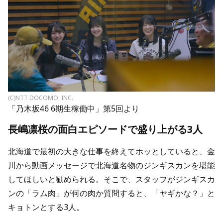
(C)NTT DOCOMO, INC.
「乃木坂46 6期生稼働中」第5回より
長嶋凛桜の面白エピソードで盛り上がる3人
北海道で最初の大きな仕事を終えてホッとしていると、金
川から動画メッセージで北海道名物のジンギスカンを堪能
してほしいと勧められる。そこで、スタッフがジンギスカ
ンの「ラム肉」が何の肉か質問すると、「ヤギかな？」と
キョトンとする3人。