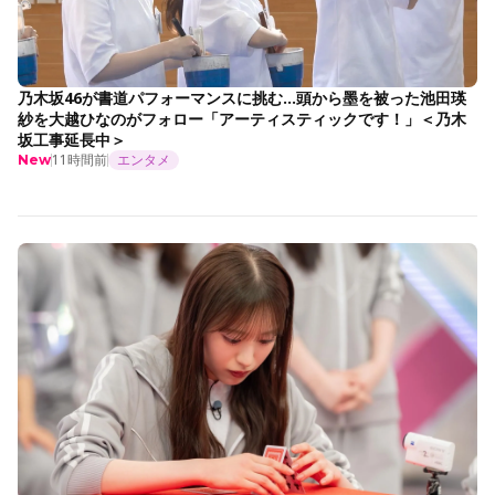
乃木坂46が書道パフォーマンスに挑む…頭から墨を被った池田瑛
紗を大越ひなのがフォロー「アーティスティックです！」＜乃木
坂工事延長中＞
11時間前
エンタメ
New