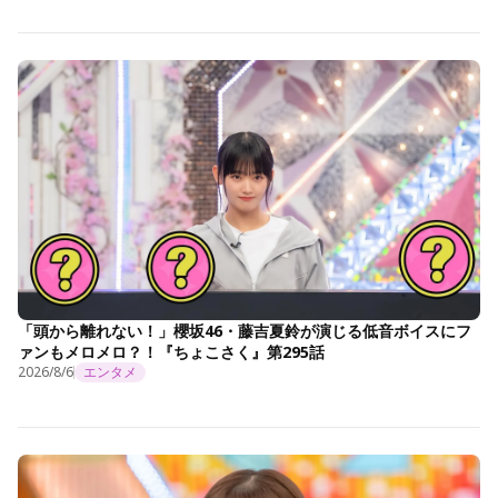
「頭から離れない！」櫻坂46・藤吉夏鈴が演じる低音ボイスにフ
ァンもメロメロ？！『ちょこさく』第295話
2026/8/6
エンタメ