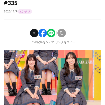
#335
2025/11/7
エンタメ
この記事をシェア
リンクをコピー