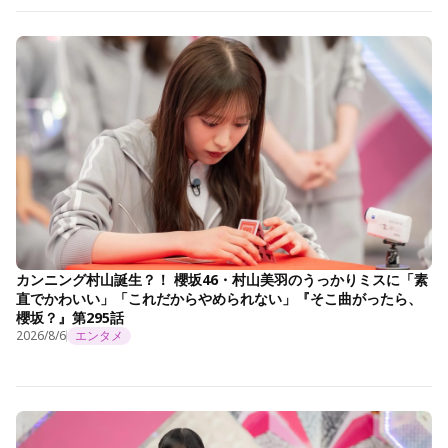
カンニング村山誕生？！ 櫻坂46・村山美羽のうっかりミスに「素
直でかわいい」「これだからやめられない」『そこ曲がったら、
櫻坂？』第295話
2026/8/6
エンタメ