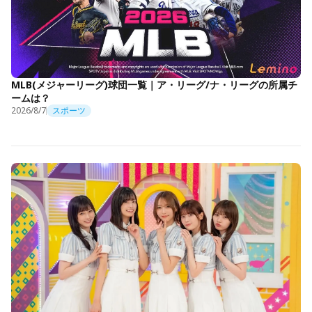
MLB(メジャーリーグ)球団一覧｜ア・リーグ/ナ・リーグの所属チ
ームは？
2026/8/7
スポーツ