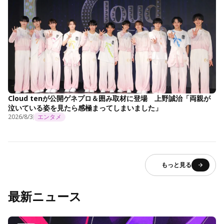
Cloud tenが公開ゲネプロ＆囲み取材に登場 上野誠治「両親が
泣いている姿を見たら感極まってしまいました」
2026/8/3
エンタメ
もっと見る
最新ニュース