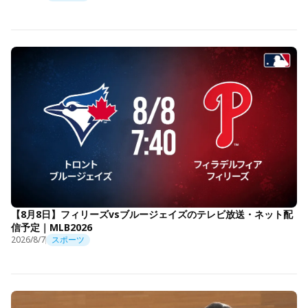
【8月8日】フィリーズvsブルージェイズのテレビ放送・ネット配
信予定｜MLB2026
2026/8/7
スポーツ