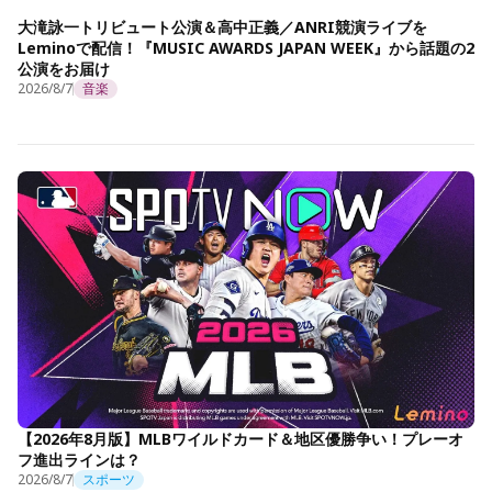
大滝詠一トリビュート公演＆高中正義／ANRI競演ライブを
Leminoで配信！『MUSIC AWARDS JAPAN WEEK』から話題の2
公演をお届け
2026/8/7
音楽
【2026年8月版】MLBワイルドカード＆地区優勝争い！プレーオ
フ進出ラインは？
2026/8/7
スポーツ