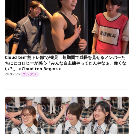
Cloud ten“筋トレ部”が発足 短期間で成長を見せるメンバーた
ちにヒコロヒーが感心「みんな自主練やってたんやなぁ。偉くな
い？」＜Cloud ten Begins＞
2026/8/6
エンタメ