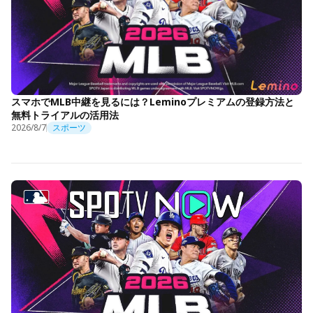
スマホでMLB中継を見るには？Leminoプレミアムの登録方法と
無料トライアルの活用法
2026/8/7
スポーツ