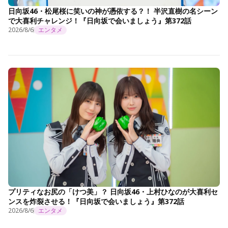
日向坂46・松尾桜に笑いの神が憑依する？！ 半沢直樹の名シーン
で大喜利チャレンジ！『日向坂で会いましょう』第372話
2026/8/6
エンタメ
プリティなお尻の「けつ美」？ 日向坂46・上村ひなのが大喜利セ
ンスを炸裂させる！『日向坂で会いましょう』第372話
2026/8/6
エンタメ