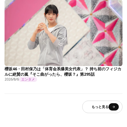
櫻坂46・田村保乃は「体育会系爆美女代表」？ 持ち前のフィジカ
ルに絶賛の嵐『そこ曲がったら、櫻坂？』第295話
2026/8/6
エンタメ
もっと見る