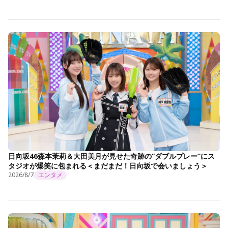
日向坂46森本茉莉＆大田美月が見せた奇跡の“ダブルプレー”にス
タジオが爆笑に包まれる＜まだまだ！日向坂で会いましょう＞
2026/8/7
エンタメ