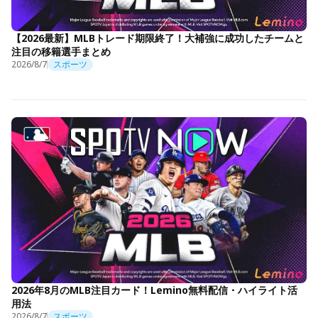
【2026最新】MLBトレード期限終了！大補強に成功したチームと
注目の移籍選手まとめ
2026/8/7
スポーツ
2026年8月のMLB注目カード！Lemino無料配信・ハイライト活
用法
2026/8/7
スポーツ