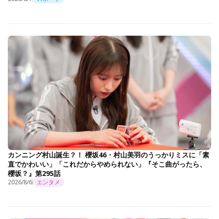
カンニング村山誕生？！ 櫻坂46・村山美羽のうっかりミスに「素
直でかわいい」「これだからやめられない」『そこ曲がったら、
櫻坂？』第295話
2026/8/6
エンタメ