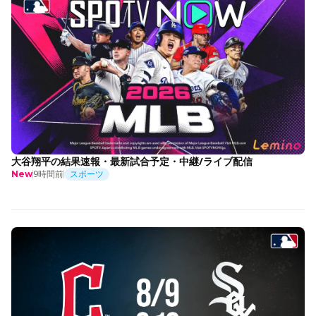
大谷翔平の結果速報・最新試合予定・中継/ライブ配信
9時間前
スポーツ
New