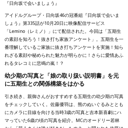
『日向坂で会いましょう』
アイドルグループ・日向坂46の冠番組『日向坂で会いま
しょう』第335話が10月20日に映像配信サービス
「Lemino（レミノ）」にて配信された。今回は「五期生
の素顔を知ろう！抜き打ち家族アンケート」。五期生を一
番理解しているご家族に抜き打ちアンケートを実施！知ら
れざる素顔や秘められた魅力が明らかに！さらに愛情あふ
れるタレコミに悲鳴の嵐！？
幼少期の写真と「娘の取り扱い説明書」を元
に五期生との関係構築をはかる
引き続き、親御さんがおすすめする五期生の幼少期の写真
をチェックしていく。佐藤優羽は、熊のぬいぐるみととも
にカメラに目線を向ける当時3歳の写真と吉本新喜劇にハ
マっていた6歳の頃の写真を紹介。MCのオードリー若林