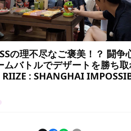
OSSの理不尽なご褒美！？ 闘争
ームバトルでデザートを勝ち取
RIIZE : SHANGHAI IMPOSS