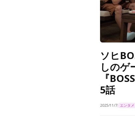
ソヒB
しのゲ
『BOSS 
5話
2025/11/7
エンタメ