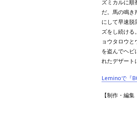
ズミカルに順
だ。馬の鳴き
にして早速脱
ズをし続ける
ョウタロウと
を盗んでヘビ
れたデザート
Leminoで『BO
【制作・編集：A