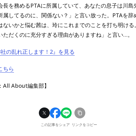
会長を務めるPTAに所属していて、あなたの息子は川島
所属してるのに、関係ない？」と言い放った。PTAを辞
はないかと悩む茜は、玲にこれまでのことを打ち明ける
いただくのに充分すぎる理由がありますね」と言い…。
『御社の乱れ正します！2』を見る
こちら
ll About編集部】
この記事をシェア
リンクをコピー