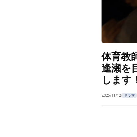
体育教
逢瀬を
します
2025/11/12
ドラマ