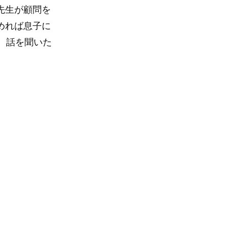
先生が顧問を
めれば息子に
。話を聞いた