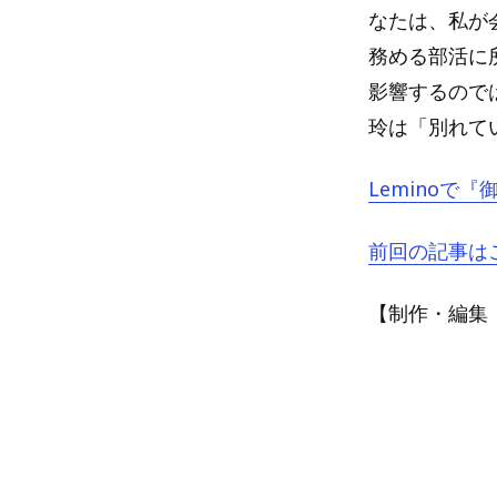
なたは、私が
務める部活に
影響するので
玲は「別れて
Leminoで
前回の記事は
【制作・編集：A