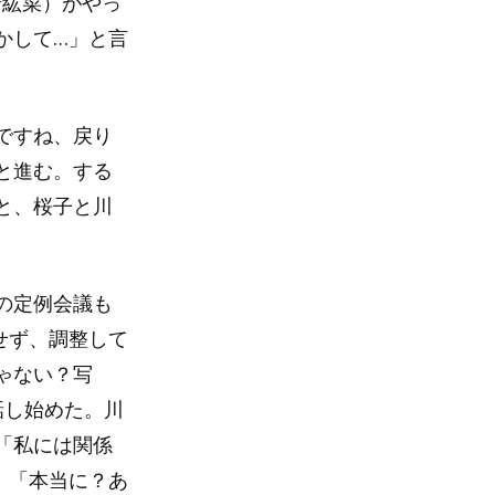
崎紘菜）がやっ
かして…」と言
ですね、戻り
と進む。する
と、桜子と川
の定例会議も
せず、調整して
ゃない？写
話し始めた。川
「私には関係
、「本当に？あ