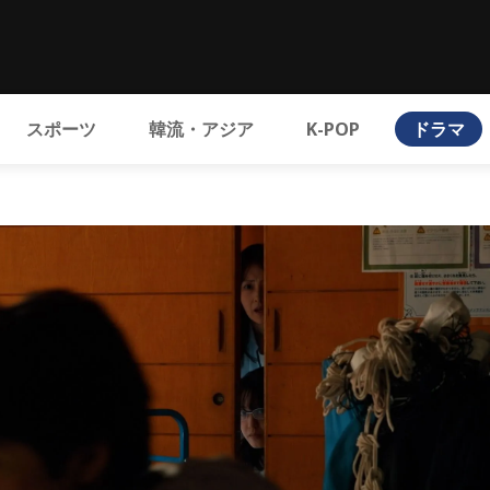
スポーツ
韓流・アジア
K-POP
ドラマ