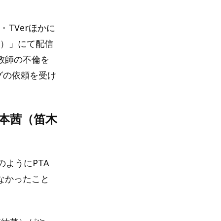
・TVerほかに
ノ）」にて配信
教師の不倫を
グの依頼を受け
本茜（笛木
ようにPTA
なかったこと