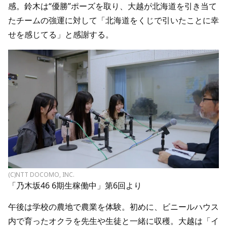
感。鈴木は“優勝”ポーズを取り、大越が北海道を引き当て
たチームの強運に対して「北海道をくじで引いたことに幸
せを感じてる」と感謝する。
(C)NTT DOCOMO, INC.
「乃木坂46 6期生稼働中」第6回より
午後は学校の農地で農業を体験。初めに、ビニールハウス
内で育ったオクラを先生や生徒と一緒に収穫。大越は「イ