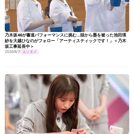
乃木坂46が書道パフォーマンスに挑む…頭から墨を被った池田瑛
紗を大越ひなのがフォロー「アーティスティックです！」＜乃木
坂工事延長中＞
2026/8/7
エンタメ