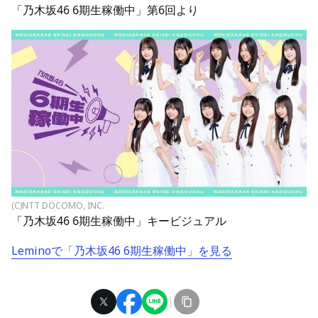
「乃木坂46 6期生稼働中」第6回より
(C)NTT DOCOMO, INC.
「乃木坂46 6期生稼働中」キービジュアル
Leminoで「乃木坂46 6期生稼働中」を見る