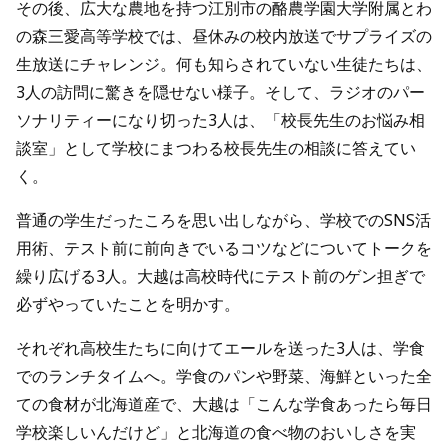
その後、広大な農地を持つ江別市の酪農学園大学附属とわ
の森三愛高等学校では、昼休みの校内放送でサプライズの
生放送にチャレンジ。何も知らされていない生徒たちは、
3人の訪問に驚きを隠せない様子。そして、ラジオのパー
ソナリティーになり切った3人は、「校長先生のお悩み相
談室」として学校にまつわる校長先生の相談に答えてい
く。
普通の学生だったころを思い出しながら、学校でのSNS活
用術、テスト前に前向きでいるコツなどについてトークを
繰り広げる3人。大越は高校時代にテスト前のゲン担ぎで
必ずやっていたことを明かす。
それぞれ高校生たちに向けてエールを送った3人は、学食
でのランチタイムへ。学食のパンや野菜、海鮮といった全
ての食材が北海道産で、大越は「こんな学食あったら毎日
学校楽しいんだけど」と北海道の食べ物のおいしさを実