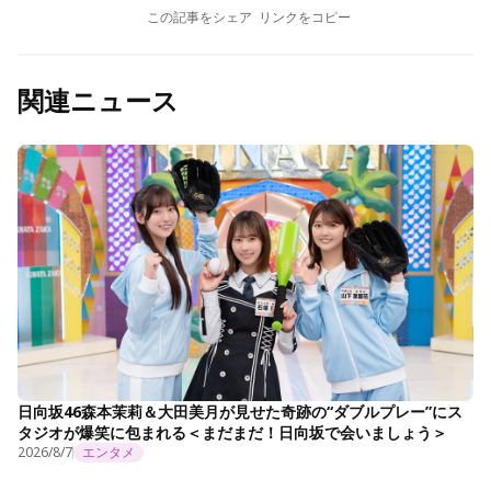
この記事をシェア
リンクをコピー
関連ニュース
日向坂46森本茉莉＆大田美月が見せた奇跡の“ダブルプレー”にス
タジオが爆笑に包まれる＜まだまだ！日向坂で会いましょう＞
2026/8/7
エンタメ