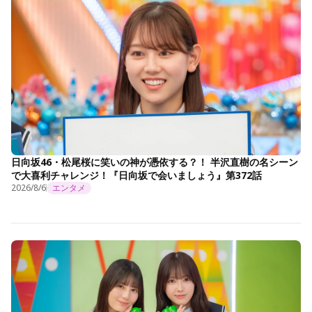
日向坂46・松尾桜に笑いの神が憑依する？！ 半沢直樹の名シーン
で大喜利チャレンジ！『日向坂で会いましょう』第372話
2026/8/6
エンタメ