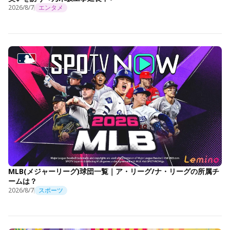
2026/8/7
エンタメ
MLB(メジャーリーグ)球団一覧｜ア・リーグ/ナ・リーグの所属チ
ームは？
2026/8/7
スポーツ