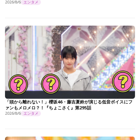
2026/8/6
エンタメ
「頭から離れない！」櫻坂46・藤吉夏鈴が演じる低音ボイスにフ
ァンもメロメロ？！『ちょこさく』第295話
2026/8/6
エンタメ