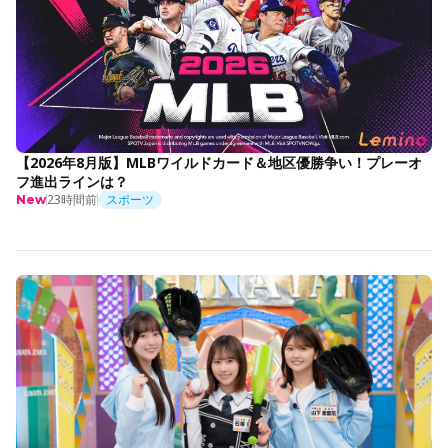
【2026年8月版】MLBワイルドカード＆地区優勝争い！プレーオ
フ進出ラインは？
23時間前
スポーツ
New