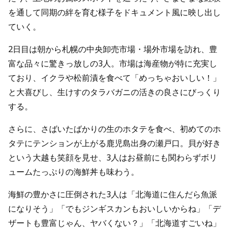
を通して同期の絆を育む様子をドキュメント風に映し出し
ていく。
2日目は朝から札幌の中央卸売市場・場外市場を訪れ、豊
富な品々に驚きっ放しの3人。市場は海産物が特に充実し
ており、イクラや松前漬を食べて「めっちゃおいしい！」
と大喜びし、生けすのタラバガニの活きの良さにびっくり
する。
さらに、さばいたばかりの生のホタテを食べ、初めてのホ
タテにテンションが上がる鹿児島出身の瀬戸口。貝が好き
という大越も笑顔を見せ、3人はお昼前にも関わらずボリ
ュームたっぷりの海鮮丼も味わう。
海鮮の豊かさに圧倒された3人は「北海道に住んだら魚派
になりそう」「でもジンギスカンもおいしいからね」「デ
ザートも豊富じゃん、ヤバくない？」「北海道すごいね」