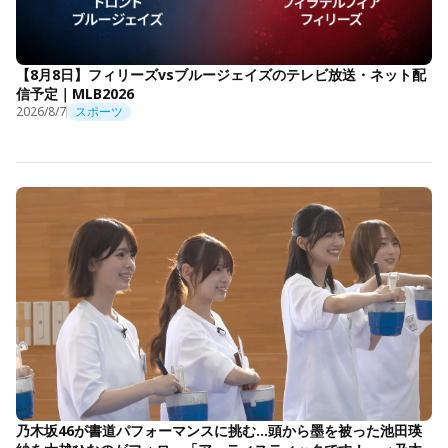
【8月8日】フィリーズvsブルージェイズのテレビ放送・ネット配
信予定｜MLB2026
2026/8/7
スポーツ
乃木坂46が書道パフォーマンスに挑む…頭から墨を被った池田瑛