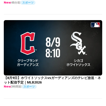
48分前
スポーツ
New
【8月9日】ホワイトソックスvsガーディアンズのテレビ放送・ネ
ット配信予定｜MLB2026
3時間前
スポーツ
New