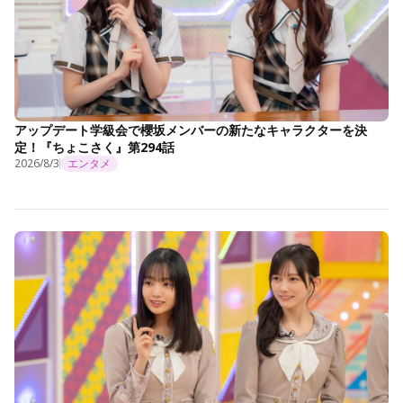
アップデート学級会で櫻坂メンバーの新たなキャラクターを決
定！『ちょこさく』第294話
2026/8/3
エンタメ