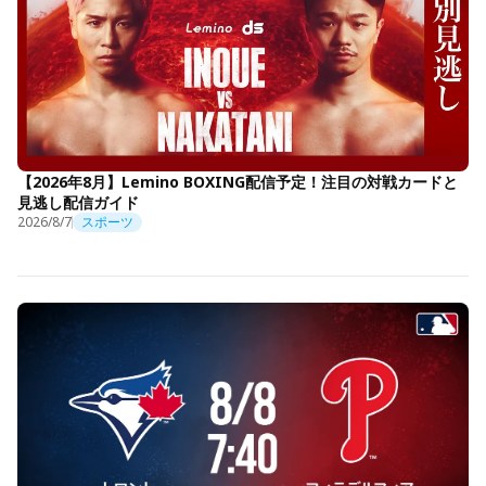
【2026年8月】Lemino BOXING配信予定！注目の対戦カードと
見逃し配信ガイド
2026/8/7
スポーツ