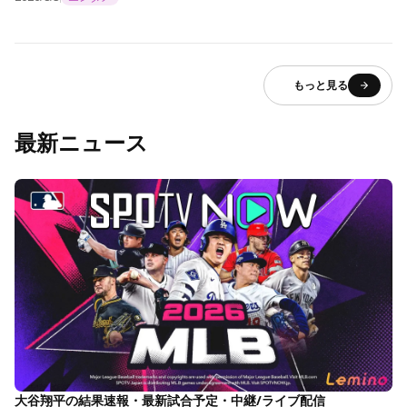
もっと見る
最新ニュース
大谷翔平の結果速報・最新試合予定・中継/ライブ配信