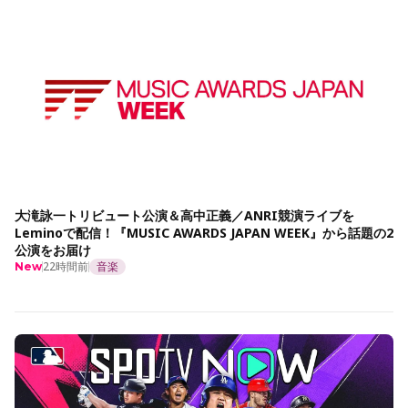
大滝詠一トリビュート公演＆高中正義／ANRI競演ライブを
Leminoで配信！『MUSIC AWARDS JAPAN WEEK』から話題の2
公演をお届け
22時間前
音楽
New