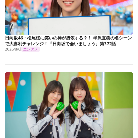
日向坂46・松尾桜に笑いの神が憑依する？！ 半沢直樹の名シーン
で大喜利チャレンジ！『日向坂で会いましょう』第372話
2026/8/6
エンタメ