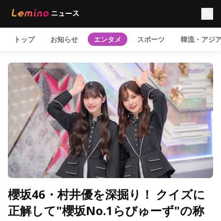
トップ
お知らせ
エンタメ
スポーツ
韓流・アジ
櫻坂46・村井優を深掘り！ クイズに
正解して"櫻坂No.1らびゅーず"の称