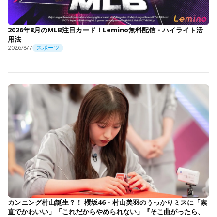
2026年8月のMLB注目カード！Lemino無料配信・ハイライト活
用法
2026/8/7
スポーツ
カンニング村山誕生？！ 櫻坂46・村山美羽のうっかりミスに「素
直でかわいい」「これだからやめられない」『そこ曲がったら、