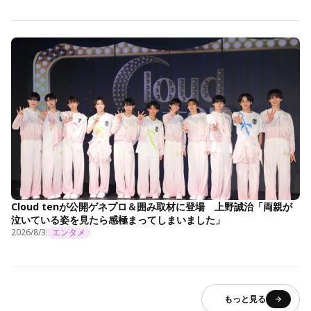
Cloud tenが公開ゲネプロ＆囲み取材に登場 上野誠治「両親が
泣いている姿を見たら感極まってしまいました」
2026/8/3
エンタメ
もっと見る