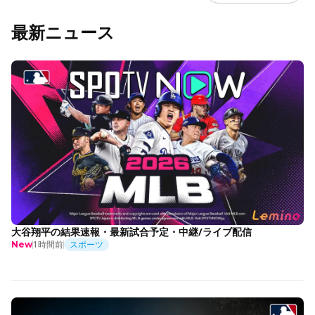
最新ニュース
大谷翔平の結果速報・最新試合予定・中継/ライブ配信
1時間前
スポーツ
New