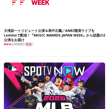
大滝詠一トリビュート公演＆高中正義／ANRI競演ライブを
Leminoで配信！『MUSIC AWARDS JAPAN WEEK』から話題の2
公演をお届け
22時間前
音楽
New