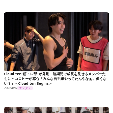
Cloud ten“筋トレ部”が発足 短期間で成長を見せるメンバーた
ちにヒコロヒーが感心「みんな自主練やってたんやなぁ。偉くな
い？」＜Cloud ten Begins＞
2026/8/6
エンタメ