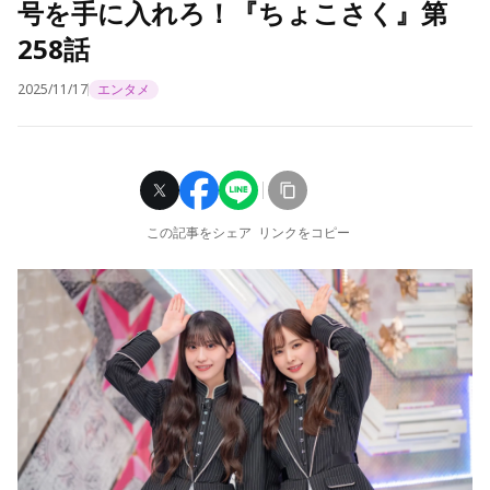
号を手に入れろ！『ちょこさく』第
258話
2025/11/17
エンタメ
この記事をシェア
リンクをコピー