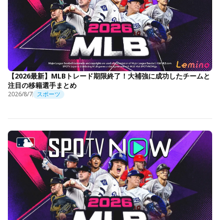
【2026最新】MLBトレード期限終了！大補強に成功したチームと
注目の移籍選手まとめ
2026/8/7
スポーツ