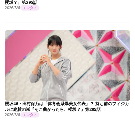
櫻坂？』第295話
2026/8/6
エンタメ
櫻坂46・田村保乃は「体育会系爆美女代表」？ 持ち前のフィジカ
ルに絶賛の嵐『そこ曲がったら、櫻坂？』第295話
2026/8/6
エンタメ