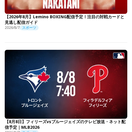
【2026年8月】Lemino BOXING配信予定！注目の対戦カードと
見逃し配信ガイド
2026/8/7
スポーツ
【8月8日】フィリーズvsブルージェイズのテレビ放送・ネット配
信予定｜MLB2026