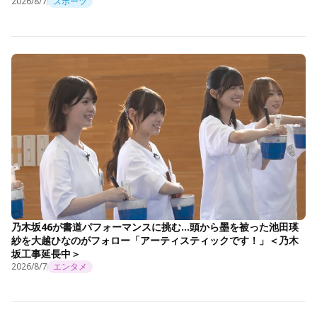
2026/8/7
スポーツ
乃木坂46が書道パフォーマンスに挑む…頭から墨を被った池田瑛
紗を大越ひなのがフォロー「アーティスティックです！」＜乃木
坂工事延長中＞
2026/8/7
エンタメ