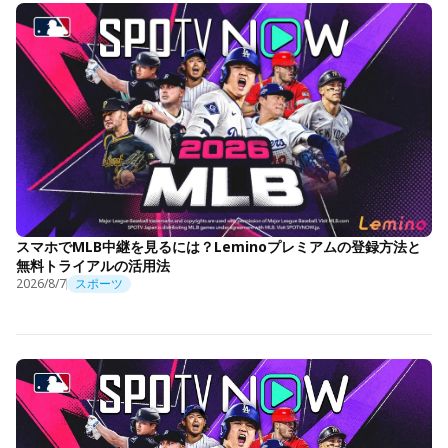
スマホでMLB中継を見るには？Leminoプレミアムの登録方法と
無料トライアルの活用法
2026/8/7
スポーツ