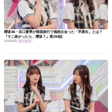
櫻坂46・谷口愛季が韓国旅行で偶然出会った「卒業生」とは？
『そこ曲がったら、櫻坂？』第294話
2026/8/3
エンタメ