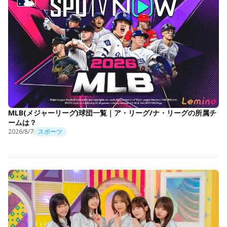
MLB(メジャーリーグ)球団一覧｜ア・リーグ/ナ・リーグの所属チ
ームは？
2026/8/7
スポーツ