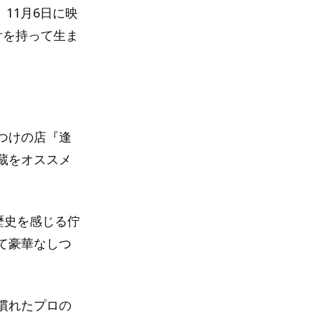
、11月6日に映
舌を持って生ま
つけの店『逢
蔵をオススメ
歴史を感じる佇
て豪華なしつ
慣れたプロの