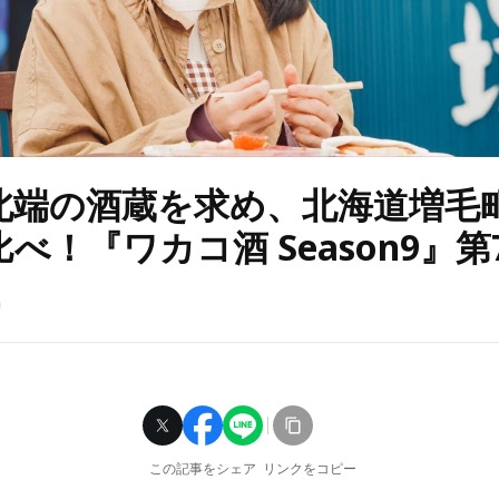
北端の酒蔵を求め、北海道増毛
べ！『ワカコ酒 Season9』第
この記事をシェア
リンクをコピー