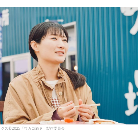
クス©2025「ワカコ酒９」製作委員会