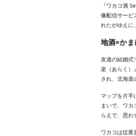
『ワカコ酒 Se
像配信サービ
れたがゆえに
地酒×か
友達の結婚式
楽（あらく）
され、北海道
マップを片手
まいで、ワカ
らえで、思わ
ワカコは従業