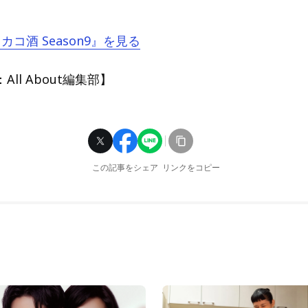
ワカコ酒 Season9』を見る
ll About編集部】
この記事をシェア
リンクをコピー