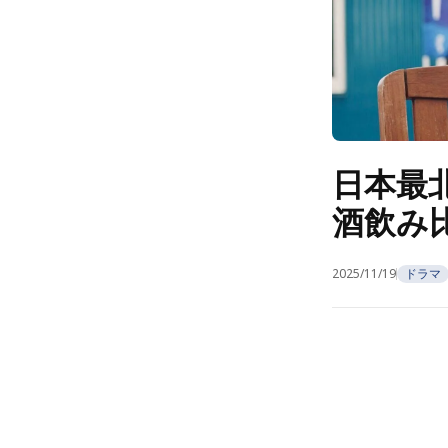
日本最
酒飲み比
2025/11/19
ドラマ