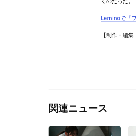
くのだった。
Leminoで『
【制作・編集：A
関連ニュース