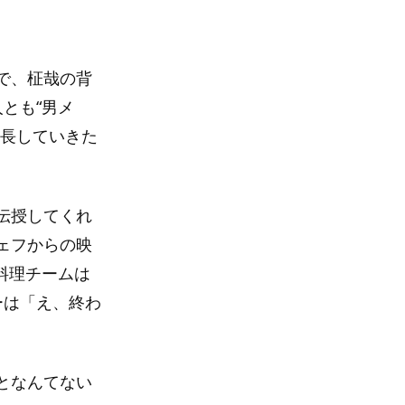
で、柾哉の背
とも“男メ
成長していきた
伝授してくれ
ェフからの映
料理チームは
ーは「え、終わ
となんてない