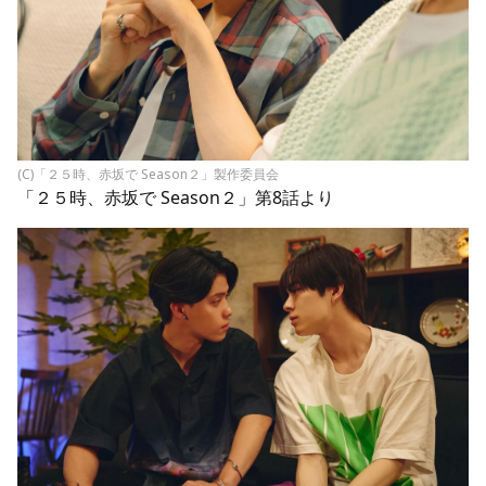
(C)「２５時、赤坂で Season２」製作委員会
「２５時、赤坂で Season２」第8話より