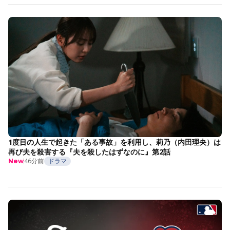
1度目の人生で起きた「ある事故」を利用し、莉乃（内田理央）は
再び夫を殺害する『夫を殺したはずなのに』第2話
46分前
ドラマ
New