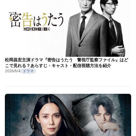
松岡昌宏主演ドラマ『密告はうたう 警視庁監察ファイル』はど
こで見れる？あらすじ・キャスト・配信視聴方法を紹介
2026/8/4
ドラマ