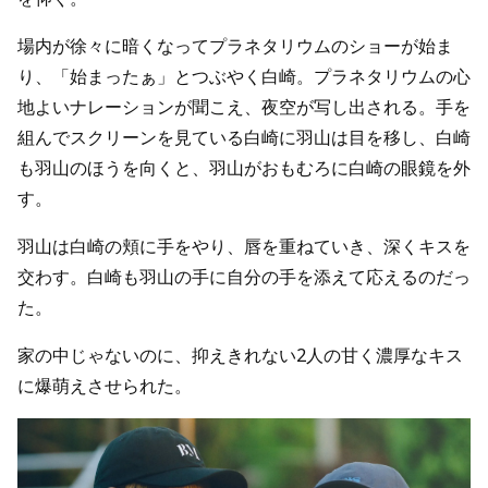
場内が徐々に暗くなってプラネタリウムのショーが始ま
り、「始まったぁ」とつぶやく白崎。プラネタリウムの心
地よいナレーションが聞こえ、夜空が写し出される。手を
組んでスクリーンを見ている白崎に羽山は目を移し、白崎
も羽山のほうを向くと、羽山がおもむろに白崎の眼鏡を外
す。
羽山は白崎の頬に手をやり、唇を重ねていき、深くキスを
交わす。白崎も羽山の手に自分の手を添えて応えるのだっ
た。
家の中じゃないのに、抑えきれない2人の甘く濃厚なキス
に爆萌えさせられた。