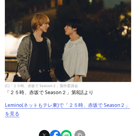
(C)「２５時、赤坂で Season２」製作委員会
「２５時、赤坂で Season２」第8話より
Lemino(ネットもテレ東)で「２５時、⾚坂で Season２」
を見る