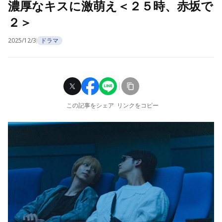
濃厚なキスに激萌え＜２５時、赤坂で
２＞
2025/12/3
ドラマ
この記事をシェア
リンクをコピー