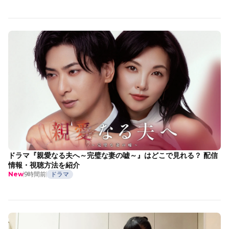
ドラマ『親愛なる夫へ～完璧な妻の嘘～』はどこで見れる？ 配信
情報・視聴方法を紹介
9時間前
ドラマ
New