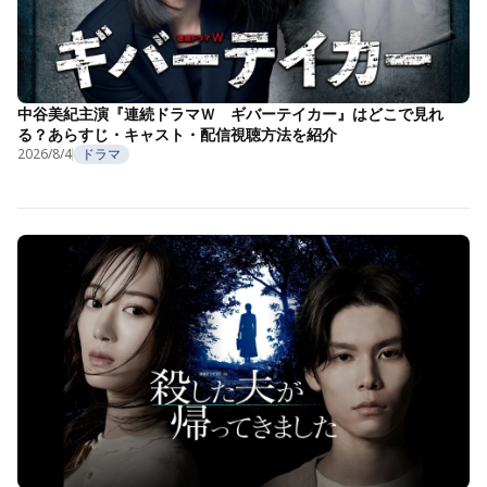
中谷美紀主演『連続ドラマＷ ギバーテイカー』はどこで見れ
る？あらすじ・キャスト・配信視聴方法を紹介
2026/8/4
ドラマ