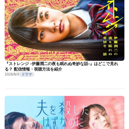
『ストレンジ -伊藤潤二の夜も眠れぬ奇妙な話-』はどこで見れ
る？ 配信情報・視聴方法を紹介
2026/8/3
ドラマ