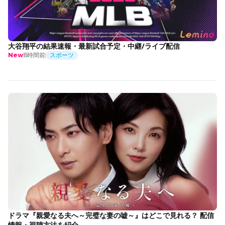
大谷翔平の結果速報・最新試合予定・中継/ライブ配信
8時間前
スポーツ
New
ドラマ『親愛なる夫へ～完璧な妻の嘘～』はどこで見れる？ 配信
情報・視聴方法を紹介