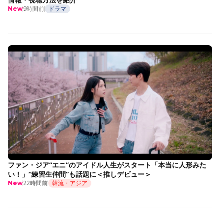
9時間前
ドラマ
New
ファン・ジア“エニ”のアイドル人生がスタート「本当に人形みた
い！」“練習生仲間”も話題に＜推しデビュー＞
22時間前
韓流・アジア
New