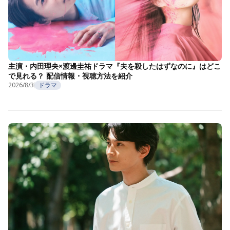
主演・内田理央×渡邊圭祐ドラマ『夫を殺したはずなのに』はどこ
で見れる？ 配信情報・視聴方法を紹介
2026/8/3
ドラマ