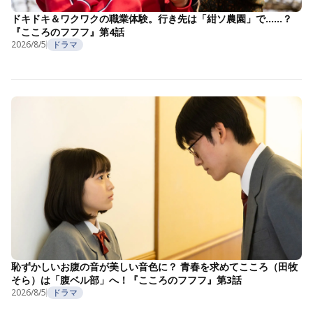
ドキドキ＆ワクワクの職業体験。行き先は「紺ソ農園」で……？
『こころのフフフ』第4話
2026/8/5
ドラマ
恥ずかしいお腹の音が美しい音色に？ 青春を求めてこころ（田牧
そら）は「腹ベル部」へ！『こころのフフフ』第3話
2026/8/5
ドラマ