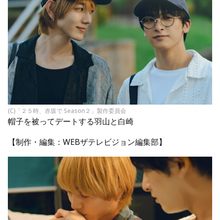
(C)「２５時、赤坂で Season２」製作委員会
帽子を被ってデートする羽山と白崎
【制作・編集：WEBザテレビジョン編集部】