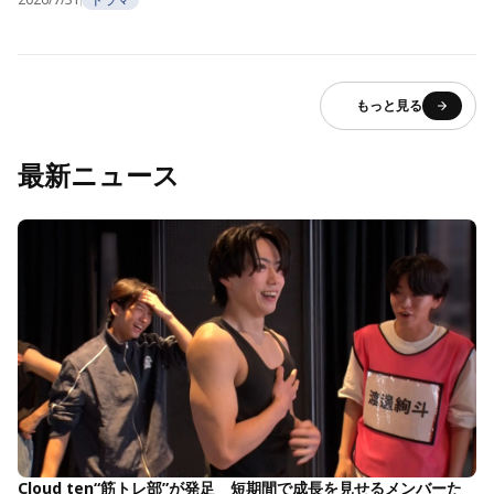
もっと見る
最新ニュース
Cloud ten“筋トレ部”が発足 短期間で成長を見せるメンバーた