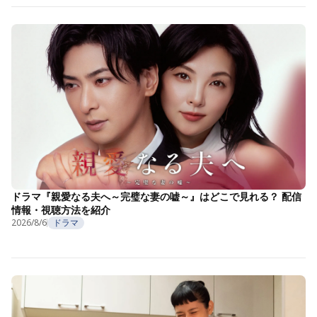
ドラマ『親愛なる夫へ～完璧な妻の嘘～』はどこで見れる？ 配信
情報・視聴方法を紹介
2026/8/6
ドラマ