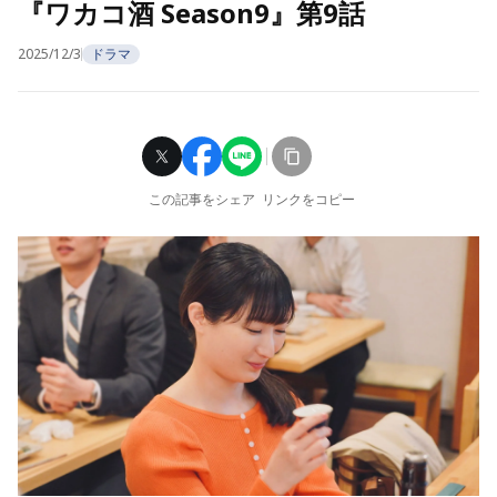
『ワカコ酒 Season9』第9話
2025/12/3
ドラマ
この記事をシェア
リンクをコピー