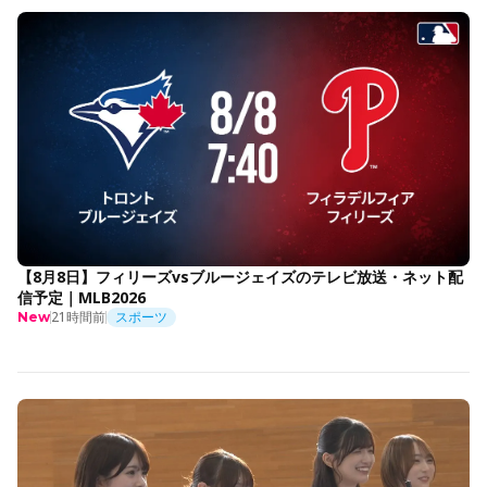
【8月8日】フィリーズvsブルージェイズのテレビ放送・ネット配
信予定｜MLB2026
21時間前
スポーツ
New