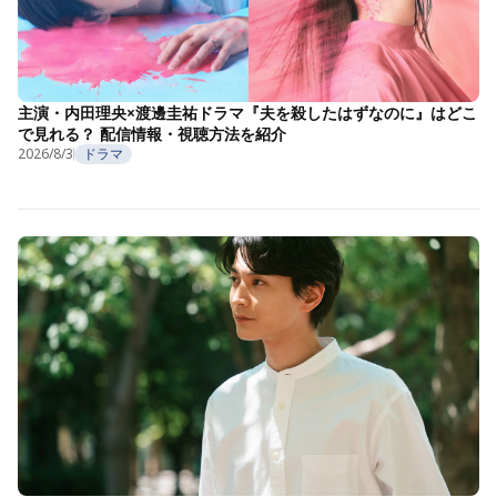
主演・内田理央×渡邊圭祐ドラマ『夫を殺したはずなのに』はどこ
で見れる？ 配信情報・視聴方法を紹介
2026/8/3
ドラマ