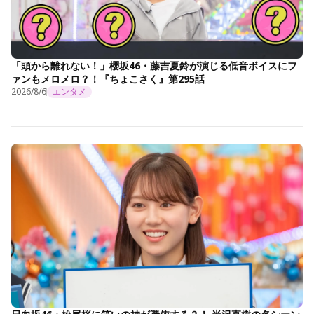
「頭から離れない！」櫻坂46・藤吉夏鈴が演じる低音ボイスにフ
ァンもメロメロ？！『ちょこさく』第295話
2026/8/6
エンタメ