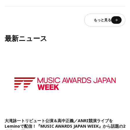
もっと見る
最新ニュース
大滝詠一トリビュート公演＆高中正義／ANRI競演ライブを
Leminoで配信！『MUSIC AWARDS JAPAN WEEK』から話題の2