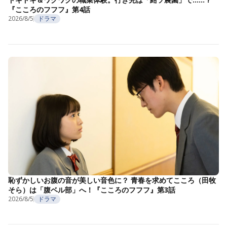
『こころのフフフ』第4話
2026/8/5
ドラマ
恥ずかしいお腹の音が美しい音色に？ 青春を求めてこころ（田牧
そら）は「腹ベル部」へ！『こころのフフフ』第3話
2026/8/5
ドラマ