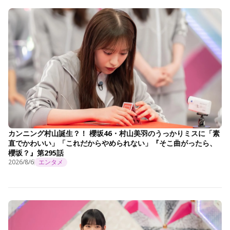
カンニング村山誕生？！ 櫻坂46・村山美羽のうっかりミスに「素
直でかわいい」「これだからやめられない」『そこ曲がったら、
櫻坂？』第295話
2026/8/6
エンタメ