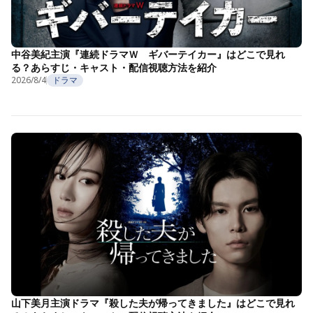
中谷美紀主演『連続ドラマＷ ギバーテイカー』はどこで見れ
る？あらすじ・キャスト・配信視聴方法を紹介
2026/8/4
ドラマ
山下美月主演ドラマ『殺した夫が帰ってきました』はどこで見れ