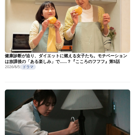
健康診断が迫り、ダイエットに燃える女子たち。モチベーション
は放課後の「ある楽しみ」で……？『こころのフフフ』第5話
2026/8/5
ドラマ