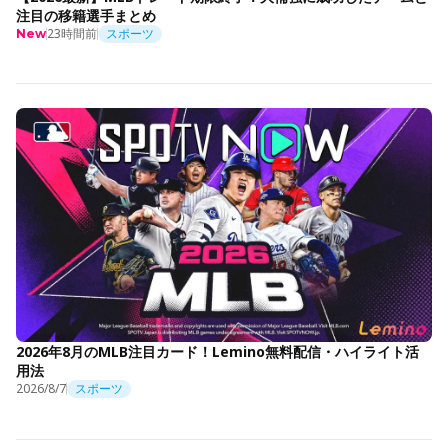
注目の移籍選手まとめ
23時間前
スポーツ
New
2026年8月のMLB注目カード！Lemino無料配信・ハイライト活
用法
2026/8/7
スポーツ