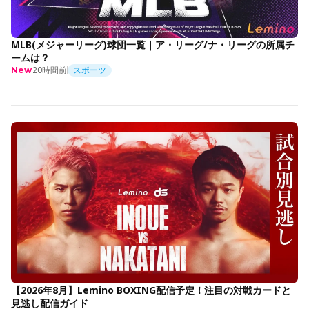
MLB(メジャーリーグ)球団一覧｜ア・リーグ/ナ・リーグの所属チ
ームは？
20時間前
スポーツ
New
【2026年8月】Lemino BOXING配信予定！注目の対戦カードと
見逃し配信ガイド