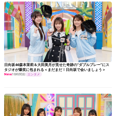
日向坂46森本茉莉＆大田美月が見せた奇跡の“ダブルプレー”にス
タジオが爆笑に包まれる＜まだまだ！日向坂で会いましょう＞
18時間前
エンタメ
New