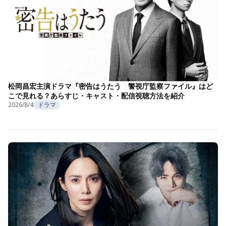
松岡昌宏主演ドラマ『密告はうたう 警視庁監察ファイル』はど
こで見れる？あらすじ・キャスト・配信視聴方法を紹介
2026/8/4
ドラマ