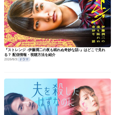
『ストレンジ -伊藤潤二の夜も眠れぬ奇妙な話-』はどこで見れ
る？ 配信情報・視聴方法を紹介
2026/8/3
ドラマ