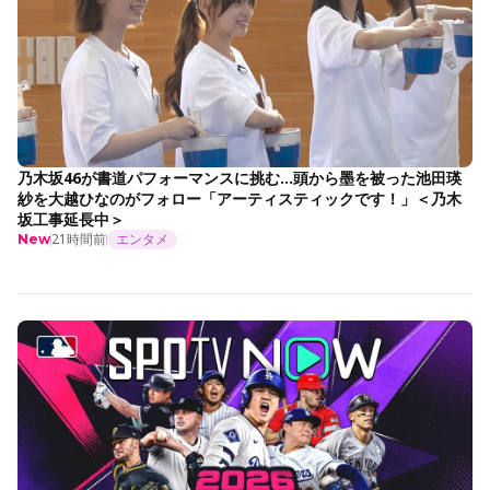
乃木坂46が書道パフォーマンスに挑む…頭から墨を被った池田瑛
紗を大越ひなのがフォロー「アーティスティックです！」＜乃木
坂工事延長中＞
21時間前
エンタメ
New