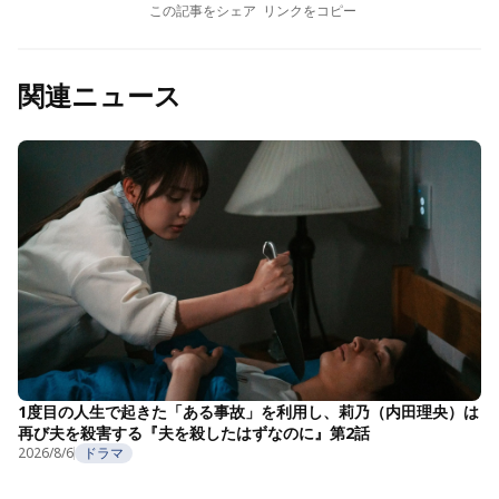
この記事をシェア
リンクをコピー
関連ニュース
1度目の人生で起きた「ある事故」を利用し、莉乃（内田理央）は
再び夫を殺害する『夫を殺したはずなのに』第2話
2026/8/6
ドラマ