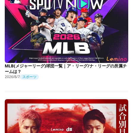
MLB(メジャーリーグ)球団一覧｜ア・リーグ/ナ・リーグの所属チ
ームは？
2026/8/7
スポーツ