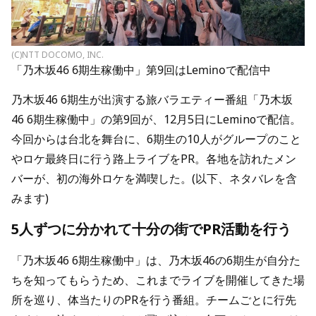
(C)NTT DOCOMO, INC.
「乃木坂46 6期生稼働中」第9回はLeminoで配信中
乃木坂46 6期生が出演する旅バラエティー番組「乃木坂
46 6期生稼働中」の第9回が、12月5日にLeminoで配信。
今回からは台北を舞台に、6期生の10人がグループのこと
やロケ最終日に行う路上ライブをPR。各地を訪れたメン
バーが、初の海外ロケを満喫した。(以下、ネタバレを含
みます)
5人ずつに分かれて十分の街でPR活動を行う
「乃木坂46 6期生稼働中」は、乃木坂46の6期生が自分た
ちを知ってもらうため、これまでライブを開催してきた場
所を巡り、体当たりのPRを行う番組。チームごとに行先