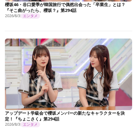
櫻坂46・谷口愛季が韓国旅行で偶然出会った「卒業生」とは？
『そこ曲がったら、櫻坂？』第294話
2026/8/3
エンタメ
アップデート学級会で櫻坂メンバーの新たなキャラクターを決
定！『ちょこさく』第294話
2026/8/3
エンタメ