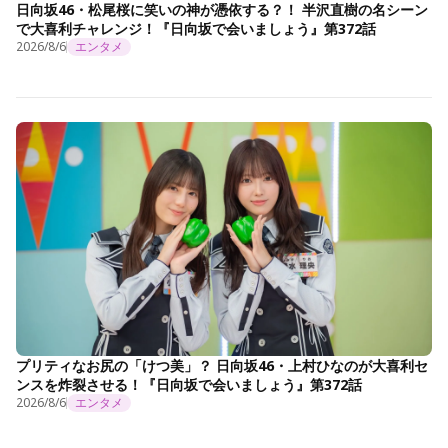
日向坂46・松尾桜に笑いの神が憑依する？！ 半沢直樹の名シーン
で大喜利チャレンジ！『日向坂で会いましょう』第372話
2026/8/6
エンタメ
プリティなお尻の「けつ美」？ 日向坂46・上村ひなのが大喜利セ
ンスを炸裂させる！『日向坂で会いましょう』第372話
2026/8/6
エンタメ