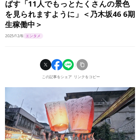
ばす「11人でもっとたくさんの景色
を見られますように」＜乃木坂46 6期
生稼働中＞
2025/12/8
エンタメ
この記事をシェア
リンクをコピー