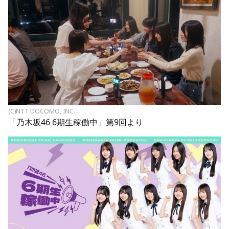
(C)NTT DOCOMO, INC.
「乃木坂46 6期生稼働中」第9回より