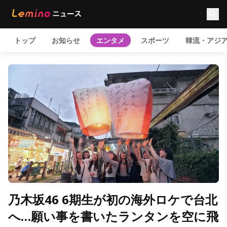
トップ
お知らせ
エンタメ
スポーツ
韓流・アジ
乃木坂46 6期生が初の海外ロケで台北
へ…願い事を書いたランタンを空に飛