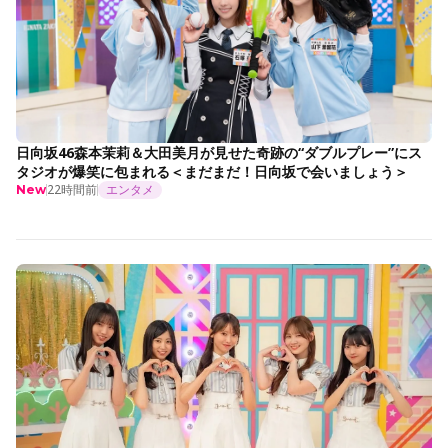
日向坂46森本茉莉＆大田美月が見せた奇跡の“ダブルプレー”にス
タジオが爆笑に包まれる＜まだまだ！日向坂で会いましょう＞
22時間前
エンタメ
New