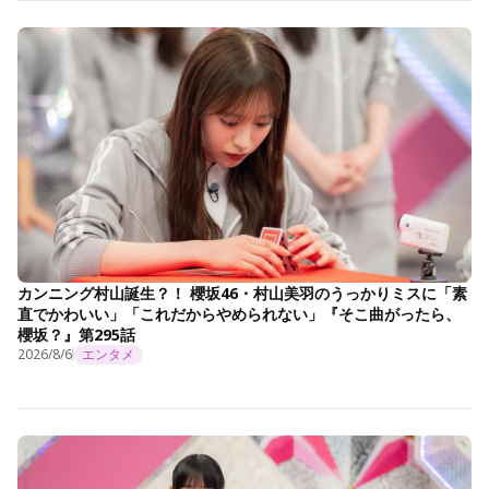
カンニング村山誕生？！ 櫻坂46・村山美羽のうっかりミスに「素
直でかわいい」「これだからやめられない」『そこ曲がったら、
櫻坂？』第295話
2026/8/6
エンタメ