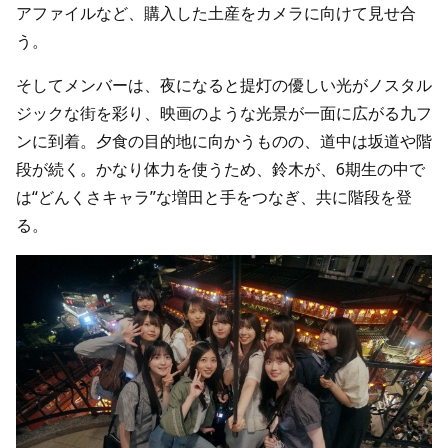
アファイルなど、購入した土産をカメラに向けて見せ合
う。
そしてメンバーは、夜になると提灯の優しい光がノスタル
ジックな街を彩り、映画のような光景が一面に広がる九フ
ンに到着。夕食の目的地に向かうものの、道中は坂道や階
段が続く。かなり体力を使うため、鈴木が、6期生の中で
は“どんくさキャラ”な増田と手をつなぎ、共に階段を登
る。