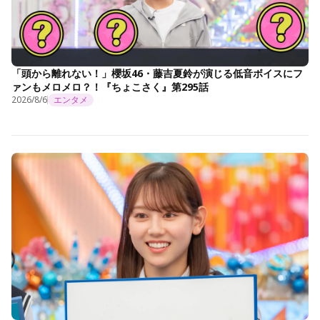
「頭から離れない！」櫻坂46・藤吉夏鈴が演じる低音ボイスにフ
ァンもメロメロ？！『ちょこさく』第295話
2026/8/6
エンタメ