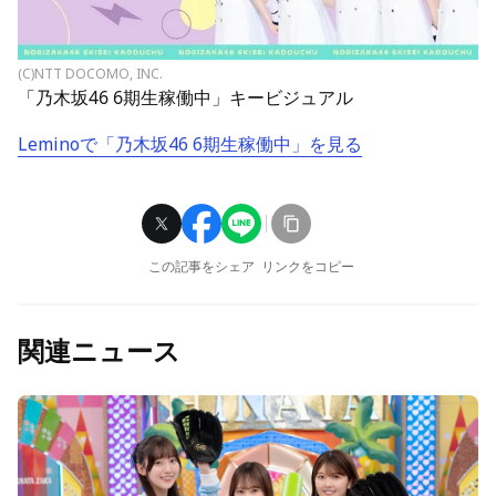
(C)NTT DOCOMO, INC.
「乃木坂46 6期生稼働中」キービジュアル
Leminoで「乃木坂46 6期生稼働中」を見る
この記事をシェア
リンクをコピー
関連ニュース