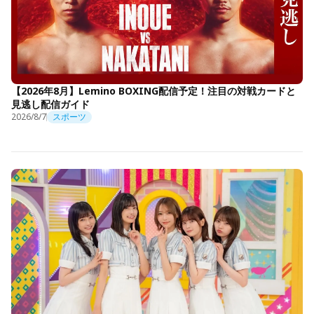
【2026年8月】Lemino BOXING配信予定！注目の対戦カードと
見逃し配信ガイド
2026/8/7
スポーツ