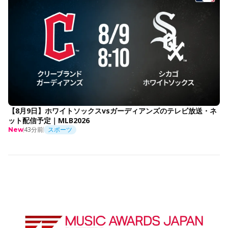
【8月9日】ホワイトソックスvsガーディアンズのテレビ放送・ネ
ット配信予定｜MLB2026
43分前
スポーツ
New