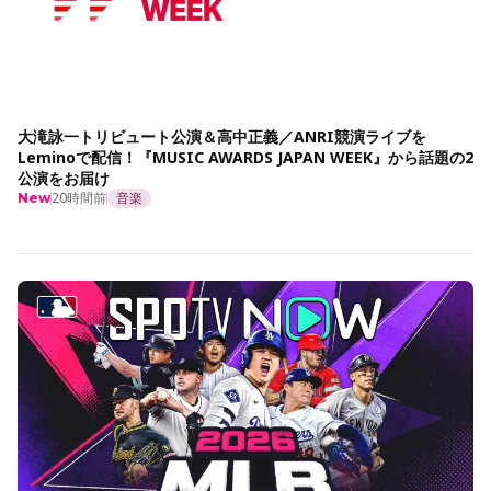
大滝詠一トリビュート公演＆高中正義／ANRI競演ライブを
Leminoで配信！『MUSIC AWARDS JAPAN WEEK』から話題の2
公演をお届け
20時間前
音楽
New