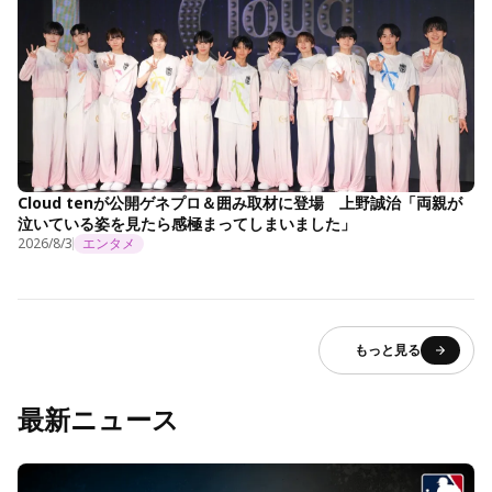
Cloud tenが公開ゲネプロ＆囲み取材に登場 上野誠治「両親が
泣いている姿を見たら感極まってしまいました」
2026/8/3
エンタメ
もっと見る
最新ニュース