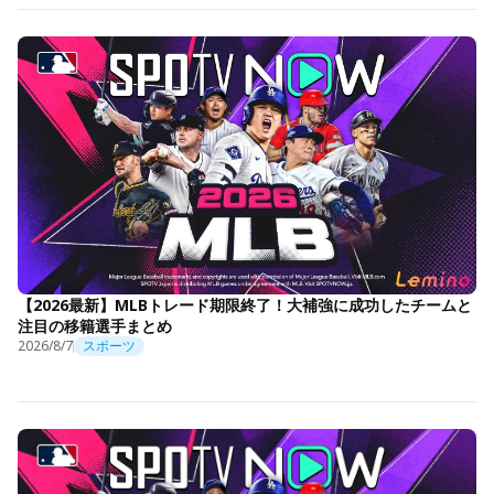
【2026最新】MLBトレード期限終了！大補強に成功したチームと
注目の移籍選手まとめ
2026/8/7
スポーツ