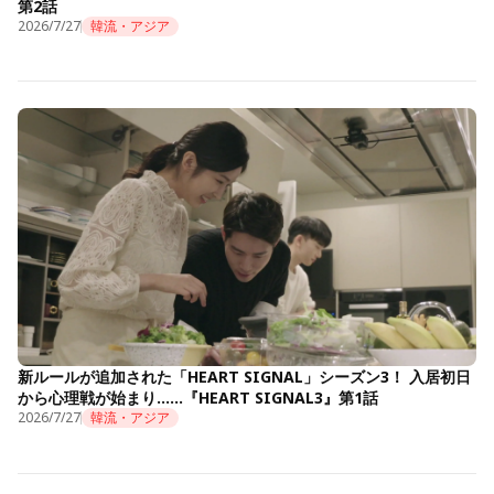
第2話
2026/7/27
韓流・アジア
新ルールが追加された「HEART SIGNAL」シーズン3！ 入居初日
から心理戦が始まり……『HEART SIGNAL3』第1話
2026/7/27
韓流・アジア