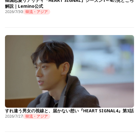
韓国恋愛リアリティ『HEART SIGNAL』シーズン1～4の見どころ
解説｜Lemino公式
2026/7/30
韓流・アジア
すれ違う男女の視線と、届かない想い『HEART SIGNAL4』第3話
2026/7/27
韓流・アジア