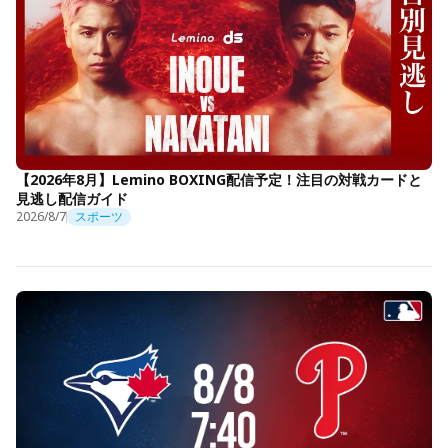
【2026年8月】Lemino BOXING配信予定！注目の対戦カードと
見逃し配信ガイド
2026/8/7
スポーツ