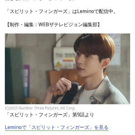
「スピリット・フィンガーズ」はLeminoで配信中。
【制作・編集：WEBザテレビジョン編集部】
(C)2025 Number Three Pictures, MI Corp.
「スピリット・フィンガーズ」第9話より
Leminoで「スピリット・フィンガーズ」を見る