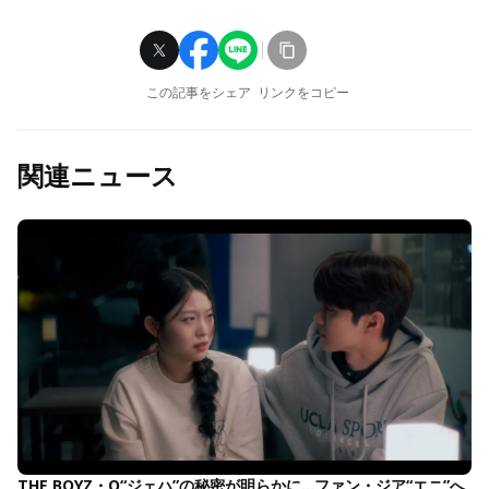
この記事をシェア
リンクをコピー
関連ニュース
THE BOYZ・Q“ジェハ”の秘密が明らかに…ファン・ジア“エニ”へ