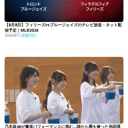
【8月8日】フィリーズvsブルージェイズのテレビ放送・ネット配
信予定｜MLB2026
2026/8/7
スポーツ
乃木坂46が書道パフォーマンスに挑む…頭から墨を被った池田瑛