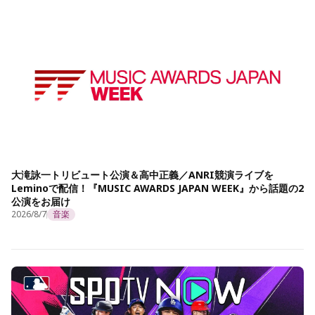
大滝詠一トリビュート公演＆高中正義／ANRI競演ライブを
Leminoで配信！『MUSIC AWARDS JAPAN WEEK』から話題の2
公演をお届け
2026/8/7
音楽