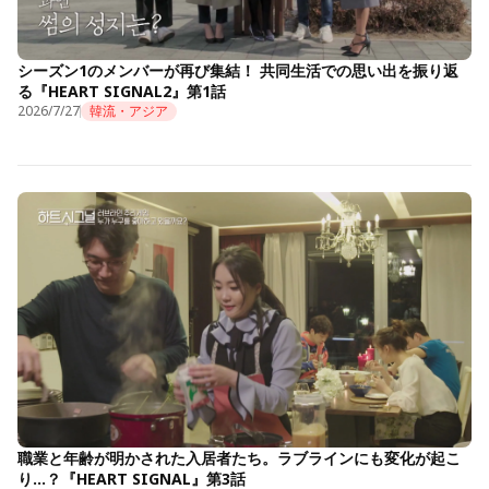
シーズン1のメンバーが再び集結！ 共同生活での思い出を振り返
る『HEART SIGNAL2』第1話
2026/7/27
韓流・アジア
職業と年齢が明かされた入居者たち。ラブラインにも変化が起こ
り…？『HEART SIGNAL』第3話