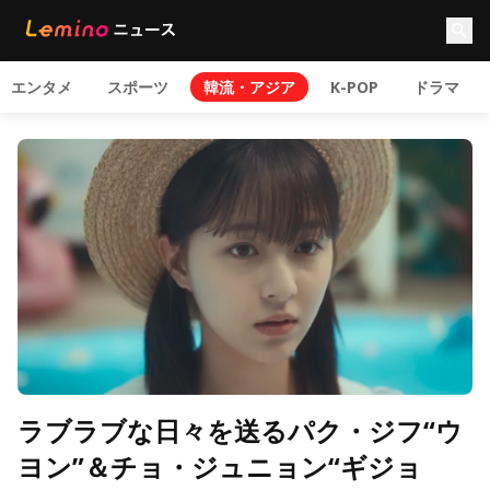
エンタメ
スポーツ
韓流・アジア
K-POP
ドラマ
ラブラブな日々を送るパク・ジフ“ウ
ヨン”＆チョ・ジュニョン“ギジョ