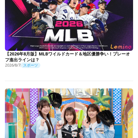
【2026年8月版】MLBワイルドカード＆地区優勝争い！プレーオ
フ進出ラインは？
2026/8/7
スポーツ