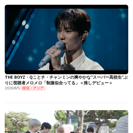
THE BOYZ・Qことチ・チャンミンの爽やかな“スーパー高校生”ぶ
りに視聴者メロメロ「制服似合ってる」＜推しデビュー＞
2026/8/5
韓流・アジア