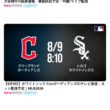
大谷翔平の結果速報・最新試合予定・中継/ライブ配信
3時間前
スポーツ
New
【8月9日】ホワイトソックスvsガーディアンズのテレビ放送・ネ
ット配信予定｜MLB2026
6時間前
スポーツ
New