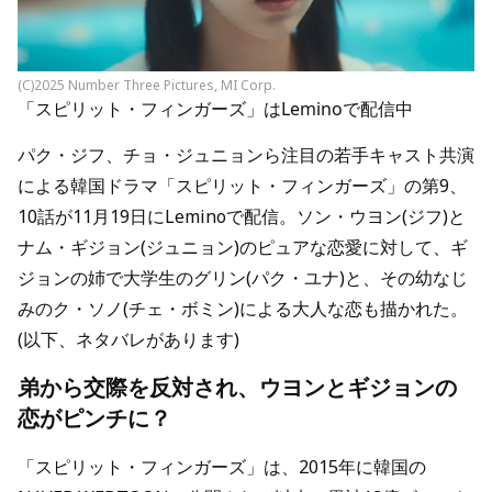
(C)2025 Number Three Pictures, MI Corp.
「スピリット・フィンガーズ」はLeminoで配信中
パク・ジフ、チョ・ジュニョンら注目の若手キャスト共演
による韓国ドラマ「スピリット・フィンガーズ」の第9、
10話が11月19日にLeminoで配信。ソン・ウヨン(ジフ)と
ナム・ギジョン(ジュニョン)のピュアな恋愛に対して、ギ
ジョンの姉で大学生のグリン(パク・ユナ)と、その幼なじ
みのク・ソノ(チェ・ボミン)による大人な恋も描かれた。
(以下、ネタバレがあります)
弟から交際を反対され、ウヨンとギジョンの
恋がピンチに？
「スピリット・フィンガーズ」は、2015年に韓国の