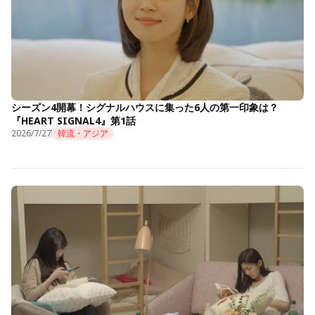
シーズン4開幕！シグナルハウスに集った6人の第一印象は？
『HEART SIGNAL4』第1話
2026/7/27
韓流・アジア