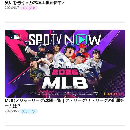
笑いを誘う＜乃木坂工事延長中＞
2026/8/7
エンタメ
MLB(メジャーリーグ)球団一覧｜ア・リーグ/ナ・リーグの所属チ
ームは？
2026/8/7
スポーツ