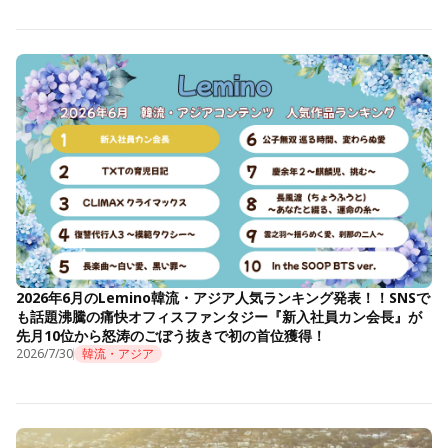
2026年6月のLemino韓流・アジア人気ランキング発表！！SNSで
も話題沸騰の痛快オフィスファンタジー『新入社員カン会長』が
先月10位から怒涛のごぼう抜きで初の首位獲得！
2026/7/30
韓流・アジア