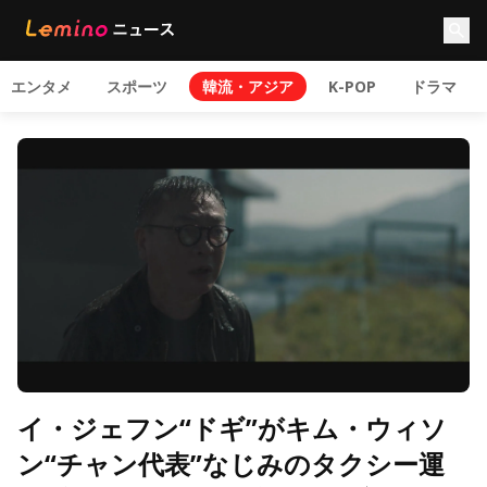
エンタメ
スポーツ
韓流・アジア
K-POP
ドラマ
イ・ジェフン“ドギ”がキム・ウィソ
ン“チャン代表”なじみのタクシー運