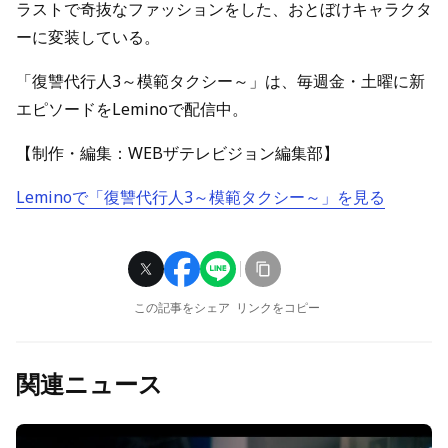
ラストで奇抜なファッションをした、おとぼけキャラクタ
ーに変装している。
「復讐代行人3～模範タクシー～」は、毎週金・土曜に新
エピソードをLeminoで配信中。
【制作・編集：WEBザテレビジョン編集部】
Leminoで「復讐代行人3～模範タクシー～」を見る
この記事をシェア
リンクをコピー
関連ニュース