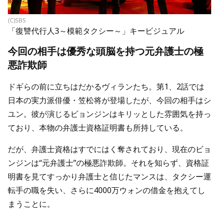
(C)SBS
「復讐代行人3～模範タクシー～」キービジュアル
今回の相手は優秀な頭脳を持つ元弁護士の極
悪詐欺師
ドギらの前に立ちはだかるヴィランたち。第1、2話では
日本の実力派俳優・笠松将が登場したが、今回の相手はシ
ユン。彼が演じるビョンジンはキリッとした雰囲気を持っ
ており、本物の弁護士資格証明書も所持している。
だが、弁護士資格はすでにはく奪されており、現在のビョ
ンジンは“元弁護士”の極悪詐欺師。それを知らず、資格証
明書を見てすっかり弁護士と信じたマンスは、タクシー運
転手の職を失い、さらに4000万ウォンの借金を抱えてし
まうことに。