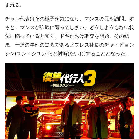
まれる。
チャン代表はその様子が気になり、マンスの元を訪問。す
ると、マンスが詐欺に遭ってしまい、どうしようもない状
況に陥っていると知り、ドギたちは調査を開始。その結
果、一連の事件の黒幕であるノブレス社長のチャ・ビョン
ジン(ユン・シユン)らと対峙(たいじ)することとなった。