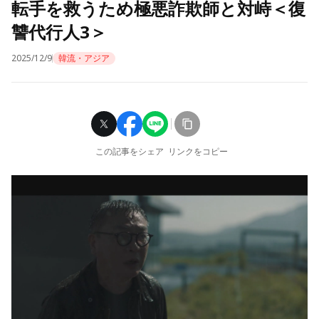
転手を救うため極悪詐欺師と対峙＜復
讐代行人3＞
2025/12/9
韓流・アジア
この記事をシェア
リンクをコピー