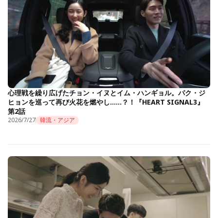
心理戦を繰り広げたチョン・イヌとイム・ハンギョル。パク・ジ
ヒョンを巡って再び火花を燃やし……？！『HEART SIGNAL3』
第2話
2026/7/27
韓流・アジア