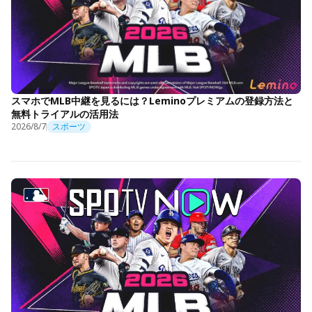
スマホでMLB中継を見るには？Leminoプレミアムの登録方法と
無料トライアルの活用法
2026/8/7
スポーツ