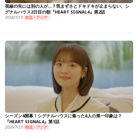
視線の先には別の人が…？気まずさとドキドキが止まらない、シ
グナルハウス2日目の朝『HEART SIGNAL4』第2話
2026/7/27
韓流・アジア
シーズン4開幕！シグナルハウスに集った6人の第一印象は？
『HEART SIGNAL4』第1話
2026/7/27
韓流・アジア