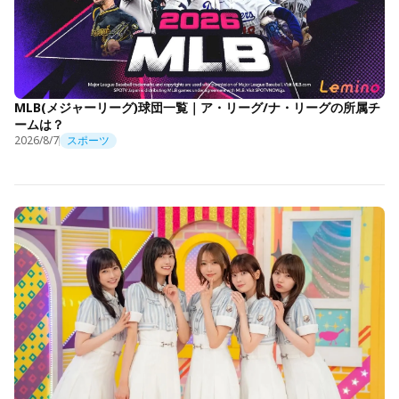
MLB(メジャーリーグ)球団一覧｜ア・リーグ/ナ・リーグの所属チ
ームは？
2026/8/7
スポーツ