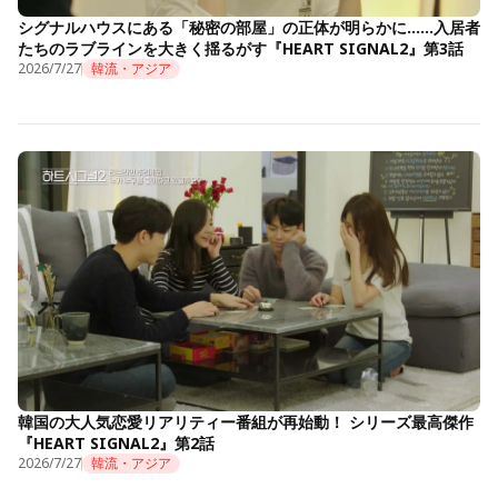
シグナルハウスにある「秘密の部屋」の正体が明らかに……入居者
たちのラブラインを大きく揺るがす『HEART SIGNAL2』第3話
2026/7/27
韓流・アジア
韓国の大人気恋愛リアリティー番組が再始動！ シリーズ最高傑作
『HEART SIGNAL2』第2話
2026/7/27
韓流・アジア