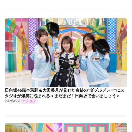
日向坂46森本茉莉＆大田美月が見せた奇跡の“ダブルプレー”にス
タジオが爆笑に包まれる＜まだまだ！日向坂で会いましょう＞
2026/8/7
エンタメ