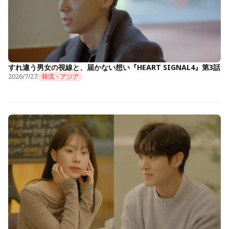
すれ違う男女の視線と、届かない想い『HEART SIGNAL4』第3話
2026/7/27
韓流・アジア