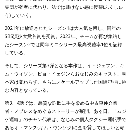
集団が弱者に代わり、法では裁けない悪に復讐(ふくしゅ
う)していく。
2021年に放送されたシーズン1は大人気を博し、同年の
SBS演技大賞各賞を受賞。2023年、チームが再び集結し
たシーズン2では同年ミニシリーズ最高視聴率1位を記録
している。
そして、シリーズ第3弾となる本作は、イ・ジェフン、キ
ム・ウィソン、ピョ・イェジンらおなじみのキャスト、脚
本家は変わらず、さらにスケールアップした国際犯罪に挑
む内容となっている。
第3、4話では、悪質な詐欺に手を染める中古車仲介業
者・ノブレスをめぐるストーリーが展開。ある日、「ムジ
ゲ運輸」のチャン代表は、なじみの個人タクシー運転手で
あるオ・マンス(キム・ウンソク)に金を貸してほしいと頼