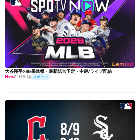
大谷翔平の結果速報・最新試合予定・中継/ライブ配信
11時間前
スポーツ
New