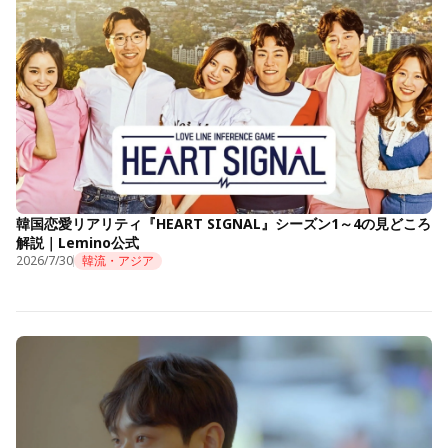
韓国恋愛リアリティ『HEART SIGNAL』シーズン1～4の見どころ
解説｜Lemino公式
2026/7/30
韓流・アジア