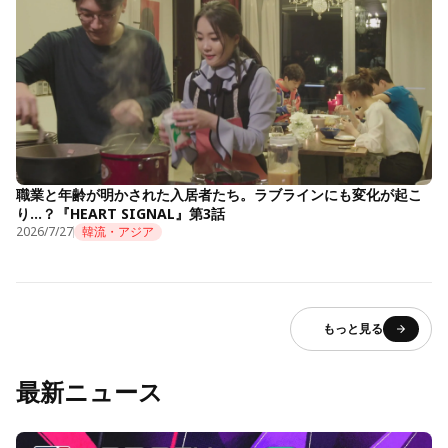
職業と年齢が明かされた入居者たち。ラブラインにも変化が起こ
り…？『HEART SIGNAL』第3話
2026/7/27
韓流・アジア
もっと見る
最新ニュース