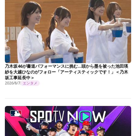
乃木坂46が書道パフォーマンスに挑む…頭から墨を被った池田瑛
紗を大越ひなのがフォロー「アーティスティックです！」＜乃木
坂工事延長中＞
2026/8/7
エンタメ