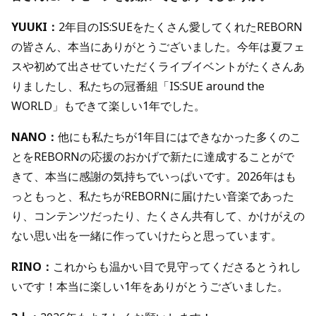
YUUKI：
2年目のIS:SUEをたくさん愛してくれたREBORN
の皆さん、本当にありがとうございました。今年は夏フェ
スや初めて出させていただくライブイベントがたくさんあ
りましたし、私たちの冠番組「IS:SUE around the
WORLD」もできて楽しい1年でした。
NANO：
他にも私たちが1年目にはできなかった多くのこ
とをREBORNの応援のおかげで新たに達成することがで
きて、本当に感謝の気持ちでいっぱいです。2026年はも
っともっと、私たちがREBORNに届けたい音楽であった
り、コンテンツだったり、たくさん共有して、かけがえの
ない思い出を一緒に作っていけたらと思っています。
RINO：
これからも温かい目で見守ってくださるとうれし
いです！本当に楽しい1年をありがとうございました。