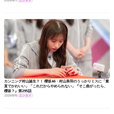
2026/8/7
エンタメ
カンニング村山誕生？！ 櫻坂46・村山美羽のうっかりミスに「素
直でかわいい」「これだからやめられない」『そこ曲がったら、
櫻坂？』第295話
2026/8/6
エンタメ