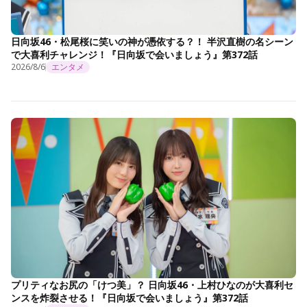
日向坂46・松尾桜に笑いの神が憑依する？！ 半沢直樹の名シーン
で大喜利チャレンジ！『日向坂で会いましょう』第372話
2026/8/6
エンタメ
プリティなお尻の「けつ美」？ 日向坂46・上村ひなのが大喜利セ
ンスを炸裂させる！『日向坂で会いましょう』第372話