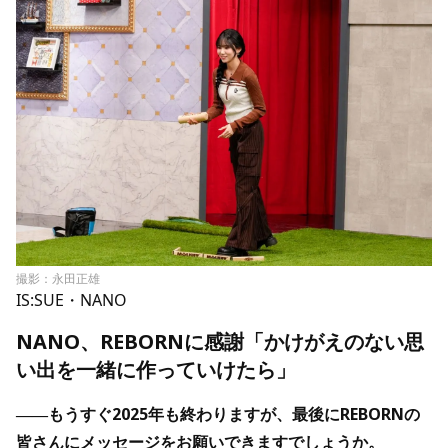
撮影：永田正雄
IS:SUE・NANO
NANO、REBORNに感謝「かけがえのない思
い出を一緒に作っていけたら」
――もうすぐ2025年も終わりますが、最後にREBORNの
皆さんにメッセージをお願いできますでしょうか。