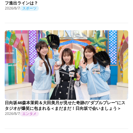
フ進出ラインは？
2026/8/7
スポーツ
日向坂46森本茉莉＆大田美月が見せた奇跡の“ダブルプレー”にス
タジオが爆笑に包まれる＜まだまだ！日向坂で会いましょう＞
2026/8/7
エンタメ