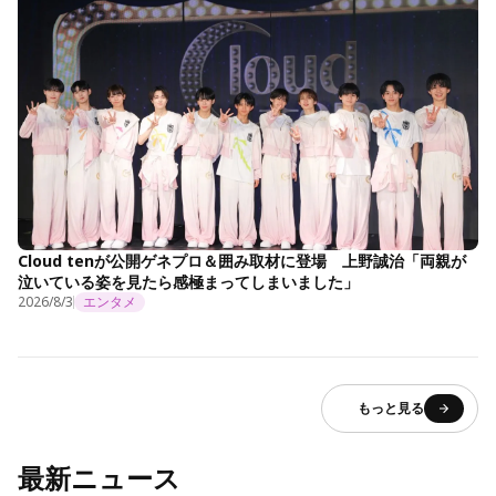
Cloud tenが公開ゲネプロ＆囲み取材に登場 上野誠治「両親が
泣いている姿を見たら感極まってしまいました」
2026/8/3
エンタメ
もっと見る
最新ニュース