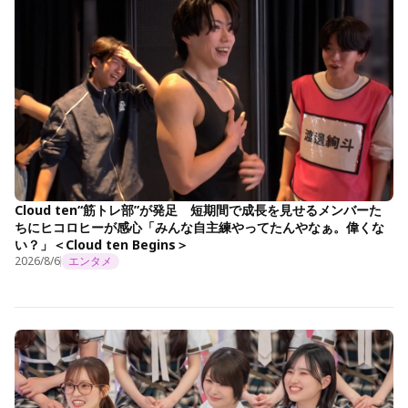
Cloud ten“筋トレ部”が発足 短期間で成長を見せるメンバーた
ちにヒコロヒーが感心「みんな自主練やってたんやなぁ。偉くな
い？」＜Cloud ten Begins＞
2026/8/6
エンタメ