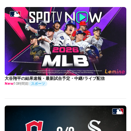
大谷翔平の結果速報・最新試合予定・中継/ライブ配信
10時間前
スポーツ
New