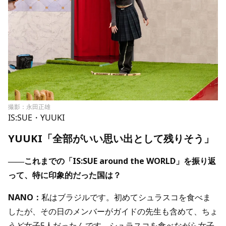
撮影：永田正雄
IS:SUE・YUUKI
YUUKI「全部がいい思い出として残りそう」
――これまでの「IS:SUE around the WORLD」を振り返
って、特に印象的だった国は？
NANO：
私はブラジルです。初めてシュラスコを食べま
したが、その日のメンバーがガイドの先生も含めて、ちょ
うど女子5人だったんです。シュラスコを食べながら女子