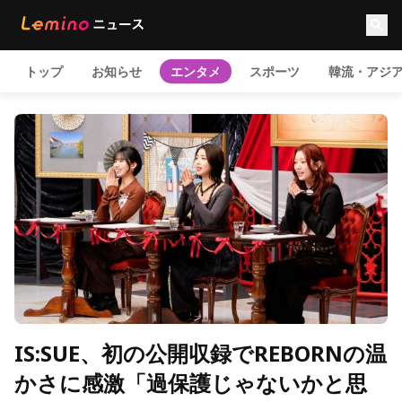
トップ
お知らせ
エンタメ
スポーツ
韓流・アジ
IS:SUE、初の公開収録でREBORNの温
かさに感激「過保護じゃないかと思