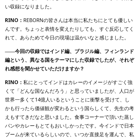
い収録になりました。
RINO：
REBORNの皆さんは本当に私たちにとても優しい
んです。ちょっと表情を変えたりしても、すぐ反応してく
れて、あらためて今日の現場は温かいなと感じました。
――今回の収録ではインド編、ブラジル編、フィンランド
編という、異なる国をテーマにした収録でしたが、それぞ
れ感想を聞かせていただけますか？
RINO：
私にとってインドはカレーのイメージがすごく強
くて「どんな国なんだろう」と思っていましたが、人口が
世界一多くて14億人いるということに衝撃を受けて、し
かも行ったら価値観が変わるという国らしくて、先生の考
えもすてきだなと思いました。食事コーナーで頂いた蒸し
パンやカレーもとてもおいしかったです。今インドで日本
ブームが来ているらしいので、いつか直接足を運んで、私