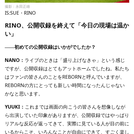
撮影：永田正雄
IS:SUE・RINO
RINO、公開収録を終えて「今日の現場は温か
い」
――初めての公開収録はいかがでしたか？
NANO：
ライブのときは「盛り上げなきゃ」という感じ
ですが、公開収録はとてもアットホームでしたね。私たち
はファンの皆さんのことをREBORNと呼んでいますが、
REBORNの方にとっても新しい時間になったんじゃない
かなと思います。
YUUKI：
これまでは画面の向こうの皆さんを想像しなが
ら出演していた印象がありますが、公開収録ではやっぱり
リアルな反応が返ってきて、実際に見ている人が目の前に
いるからこそ、いろんなことが自由にできて、すごく楽し