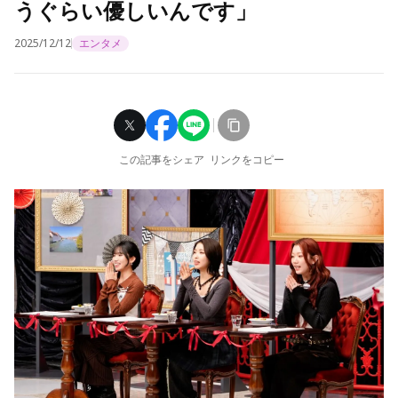
うぐらい優しいんです」
2025/12/12
エンタメ
この記事をシェア
リンクをコピー