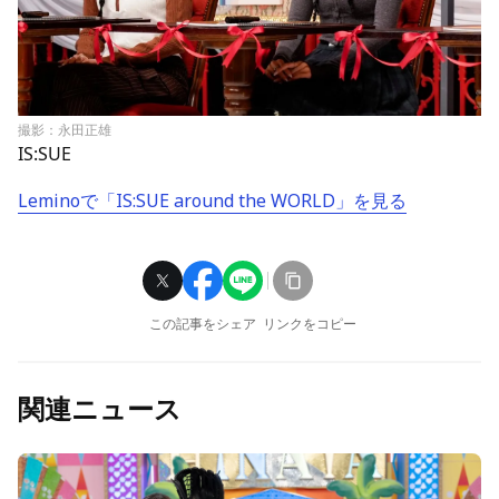
撮影：永田正雄
IS:SUE
Leminoで「IS:SUE around the WORLD」を見る
この記事をシェア
リンクをコピー
関連ニュース