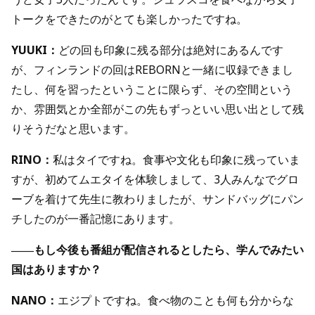
トークをできたのがとても楽しかったですね。
YUUKI：
どの回も印象に残る部分は絶対にあるんです
が、フィンランドの回はREBORNと一緒に収録できまし
たし、何を習ったということに限らず、その空間という
か、雰囲気とか全部がこの先もずっといい思い出として残
りそうだなと思います。
RINO：
私はタイですね。食事や文化も印象に残っていま
すが、初めてムエタイを体験しまして、3人みんなでグロ
ーブを着けて先生に教わりましたが、サンドバッグにパン
チしたのが一番記憶にあります。
――もし今後も番組が配信されるとしたら、学んでみたい
国はありますか？
NANO：
エジプトですね。食べ物のことも何も分からな