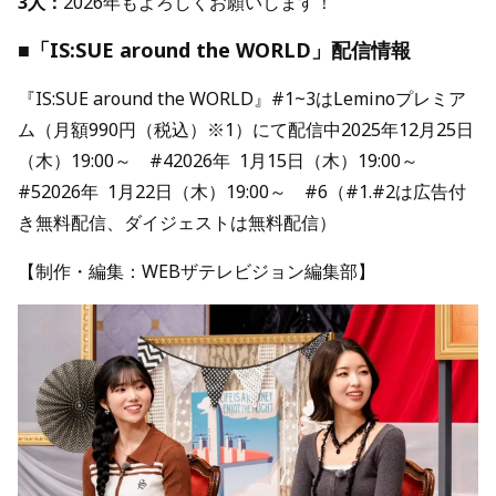
3人：
2026年もよろしくお願いします！
■
「IS:SUE around the WORLD」
配信情報
『IS:SUE around the WORLD』#1~3はLeminoプレミア
ム（月額990円（税込）※1）にて配信中2025年12月25日
（木）19:00～ #42026年 1月15日（木）19:00～
#52026年 1月22日（木）19:00～ #6（#1.#2は広告付
き無料配信、ダイジェストは無料配信）
【制作・編集：WEBザテレビジョン編集部】