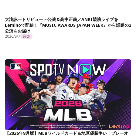
大滝詠一トリビュート公演＆高中正義／ANRI競演ライブを
Leminoで配信！『MUSIC AWARDS JAPAN WEEK』から話題の2
公演をお届け
2026/8/7
音楽
【2026年8月版】MLBワイルドカード＆地区優勝争い！プレーオ