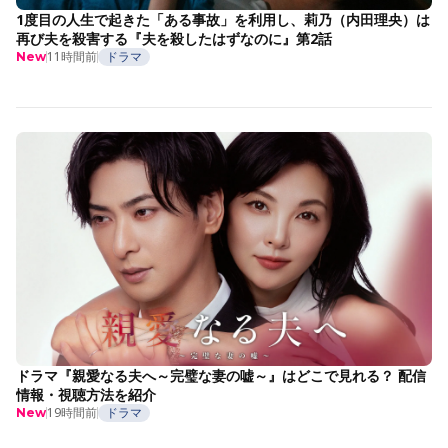
1度目の人生で起きた「ある事故」を利用し、莉乃（内田理央）は
再び夫を殺害する『夫を殺したはずなのに』第2話
11時間前
ドラマ
New
ドラマ『親愛なる夫へ～完璧な妻の嘘～』はどこで見れる？ 配信
情報・視聴方法を紹介
19時間前
ドラマ
New