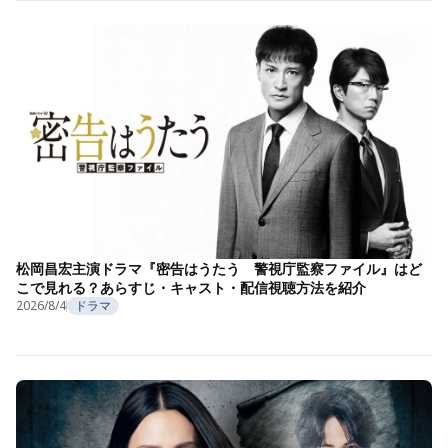
松岡昌宏主演ドラマ『密告はうたう 警視庁監察ファイル』はど
こで見れる？あらすじ・キャスト・配信視聴方法を紹介
2026/8/4
ドラマ