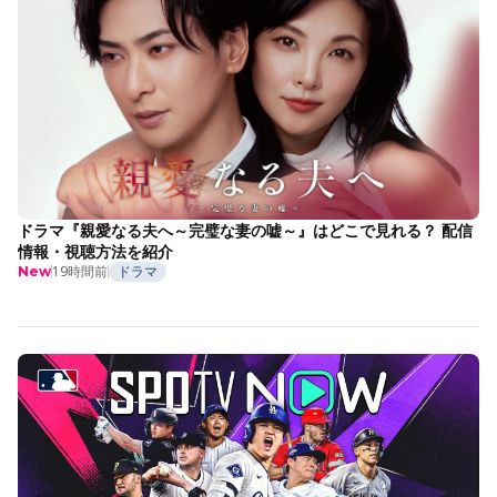
ドラマ『親愛なる夫へ～完璧な妻の嘘～』はどこで見れる？ 配信
情報・視聴方法を紹介
19時間前
ドラマ
New