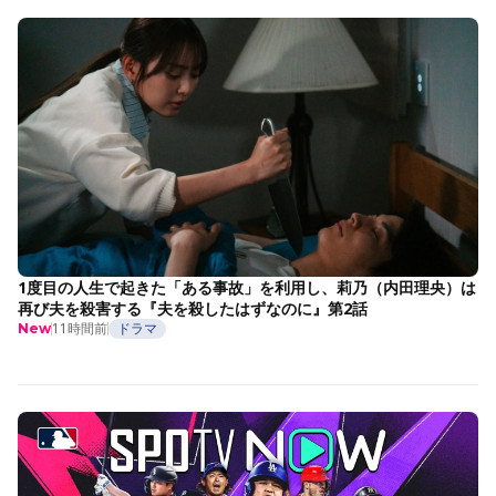
1度目の人生で起きた「ある事故」を利用し、莉乃（内田理央）は
再び夫を殺害する『夫を殺したはずなのに』第2話
11時間前
ドラマ
New