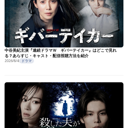
中谷美紀主演『連続ドラマＷ ギバーテイカー』はどこで見れ
る？あらすじ・キャスト・配信視聴方法を紹介
2026/8/4
ドラマ