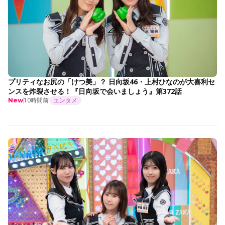
プリティなお尻の「けつ美」？ 日向坂46・上村ひなのが大喜利セ
ンスを炸裂させる！『日向坂で会いましょう』第372話
10時間前
エンタメ
New