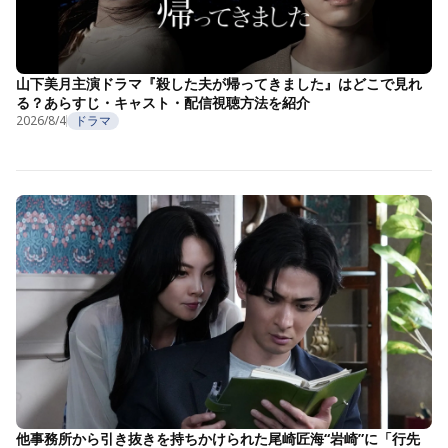
山下美月主演ドラマ『殺した夫が帰ってきました』はどこで見れ
る？あらすじ・キャスト・配信視聴方法を紹介
2026/8/4
ドラマ
他事務所から引き抜きを持ちかけられた尾崎匠海“岩崎”に「行先