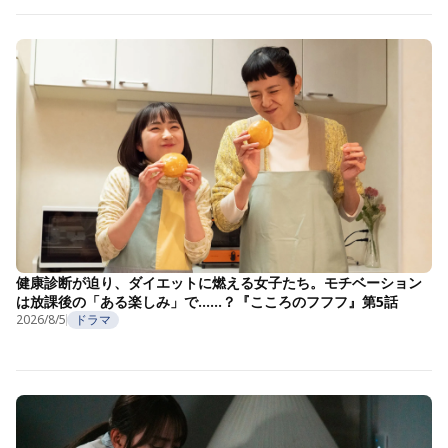
健康診断が迫り、ダイエットに燃える女子たち。モチベーション
は放課後の「ある楽しみ」で……？『こころのフフフ』第5話
2026/8/5
ドラマ