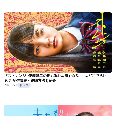
『ストレンジ -伊藤潤二の夜も眠れぬ奇妙な話-』はどこで見れ
る？ 配信情報・視聴方法を紹介
2026/8/3
ドラマ