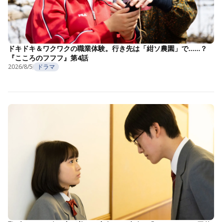
ドキドキ＆ワクワクの職業体験。行き先は「紺ソ農園」で……？
『こころのフフフ』第4話
2026/8/5
ドラマ