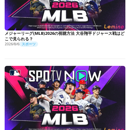
メジャーリーグ(MLB)2026の視聴方法 大谷翔平ドジャース戦はど
こで見られる？
2026/8/6
スポーツ