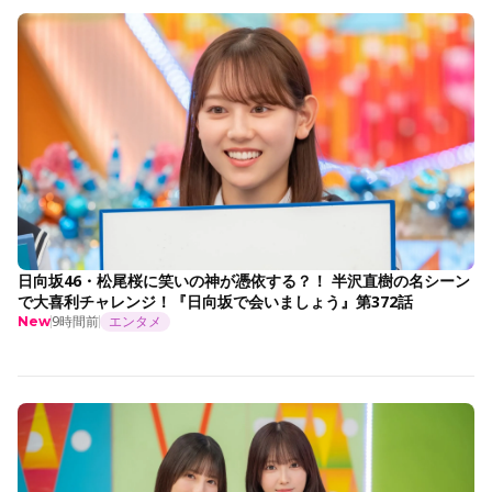
日向坂46・松尾桜に笑いの神が憑依する？！ 半沢直樹の名シーン
で大喜利チャレンジ！『日向坂で会いましょう』第372話
9時間前
エンタメ
New