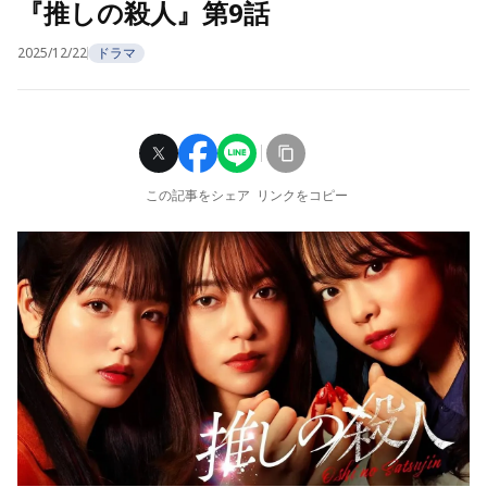
『推しの殺人』第9話
2025/12/22
ドラマ
この記事をシェア
リンクをコピー