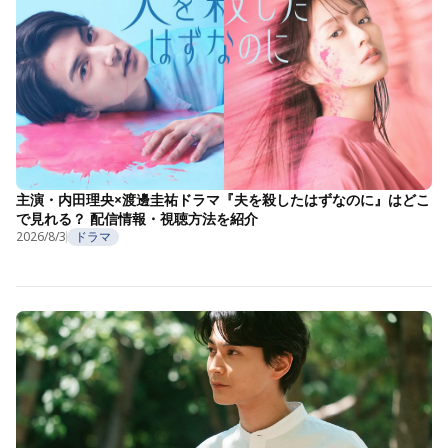
主演・内田理央×渡邊圭祐ドラマ『夫を殺したはずなのに』はどこ
で見れる？ 配信情報・視聴方法を紹介
2026/8/3
ドラマ