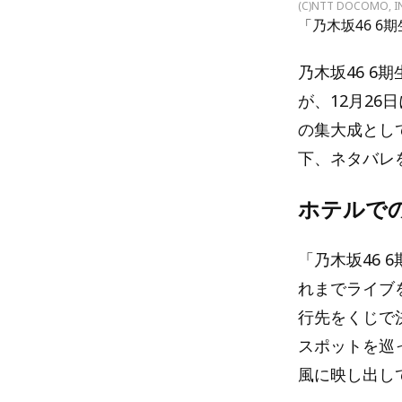
(C)NTT DOCOMO, I
「乃木坂46 6
乃木坂46 6
が、12月26
の集大成とし
下、ネタバレ
ホテルで
「乃木坂46 
れまでライブ
行先をくじで
スポットを巡
風に映し出し