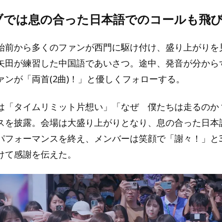
ブでは息の合った日本語でのコールも飛
始前から多くのファンが西門に駆け付け、盛り上がりを
矢田が練習した中国語であいさつ。途中、発音が分から
ァンが「両首(2曲)！」と優しくフォローする。
は「タイムリミット片想い」「なぜ 僕たちは走るのか
スを披露。会場は大盛り上がりとなり、息の合った日本
パフォーマンスを終え、メンバーは笑顔で「謝々！」と3
けて感謝を伝えた。