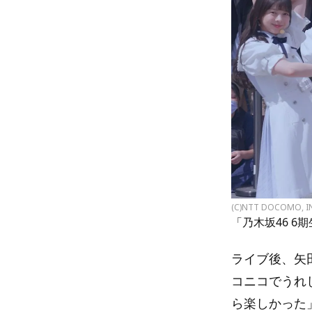
(C)NTT DOCOMO, I
「乃木坂46 6
ライブ後、矢
コニコでうれ
ら楽しかった