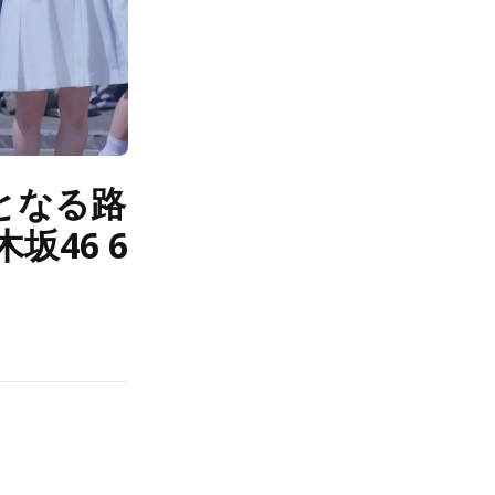
となる路
46 6