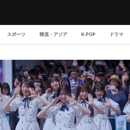
スポーツ
韓流・アジア
K-POP
ドラマ