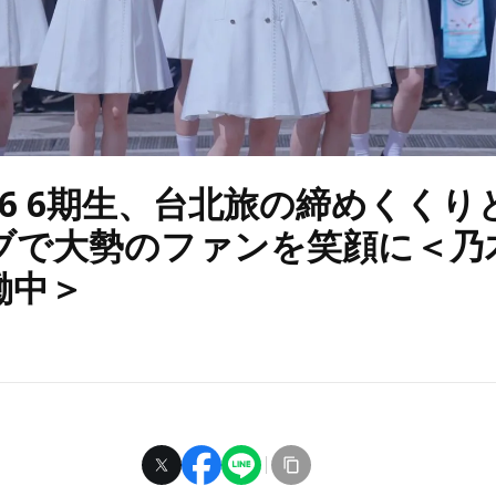
46 6期生、台北旅の締めくくり
ブで大勢のファンを笑顔に＜乃木坂
働中＞