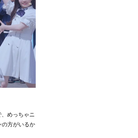
で、めっちゃニ
ンの方がいるか