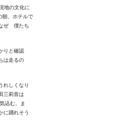
現地の文化に
の朝、ホテルで
なぜ 僕たち
かりと確認
ちは走るの
うれしくなり
田三莉音は
意気込む。ま
かに踊れそう