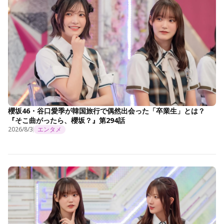
櫻坂46・谷口愛季が韓国旅行で偶然出会った「卒業生」とは？
『そこ曲がったら、櫻坂？』第294話
2026/8/3
エンタメ