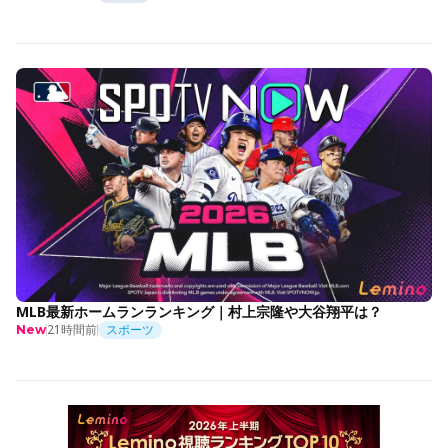
MLB最新ホームランランキング｜村上宗隆や大谷翔平は？
21時間前
スポーツ
New