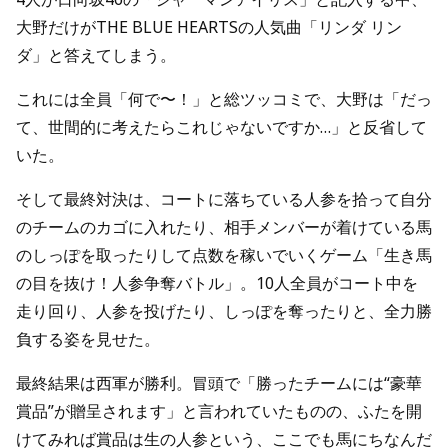
大野だけがTHE BLUE HEARTSの人気曲「リンダ リン
ダ」と答えてしまう。
これには全員「何で〜！」と総ツッコミで、大野は「だっ
て、世間的に考えたらこれじゃないですか…」と反省して
いた。
そして最終対決は、コートに落ちている人参を拾って自分
のチームのカゴに入れたり、相手メンバーが着けている馬
のしっぽを取ったりして点数を稼いでいくゲーム「生き馬
の目を抜け！人参争奪バトル」。10人全員がコート中を
走り回り、人参を投げたり、しっぽを奪ったりと、全力勝
負する姿を見せた。
最終結果は西軍が勝利。冒頭で「勝ったチームには“豪華
賞品”が贈呈されます」と言われていたものの、ふたを開
けてみれば賞品は生の人参という、ここでも馬にちなんだ