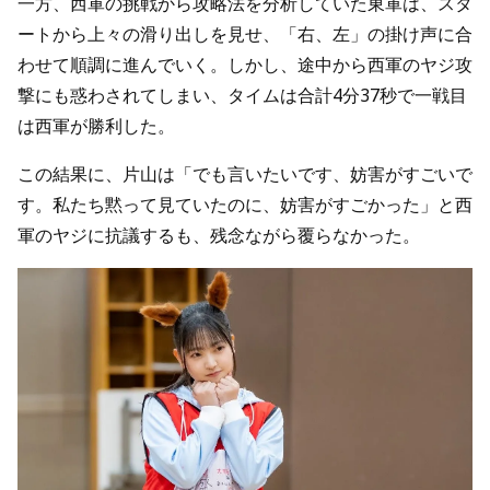
一方、西軍の挑戦から攻略法を分析していた東軍は、スタ
ートから上々の滑り出しを見せ、「右、左」の掛け声に合
わせて順調に進んでいく。しかし、途中から西軍のヤジ攻
撃にも惑わされてしまい、タイムは合計4分37秒で一戦目
は西軍が勝利した。
この結果に、片山は「でも言いたいです、妨害がすごいで
す。私たち黙って見ていたのに、妨害がすごかった」と西
軍のヤジに抗議するも、残念ながら覆らなかった。