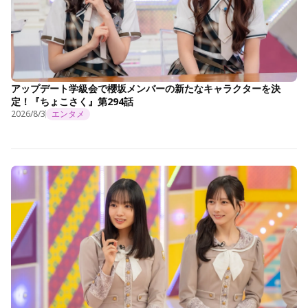
アップデート学級会で櫻坂メンバーの新たなキャラクターを決
定！『ちょこさく』第294話
2026/8/3
エンタメ