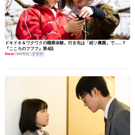
ドキドキ＆ワクワクの職業体験。行き先は「紺ソ農園」で……？
『こころのフフフ』第4話
18時間前
ドラマ
New