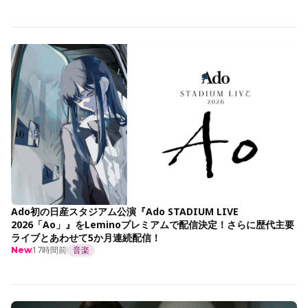
Ado初の日産スタジアム公演『Ado STADIUM LIVE
2026「Ao」』をLeminoプレミアムで配信決定！さらに歴代主要
ライブとあわせて5か月連続配信！
17時間前
音楽
New