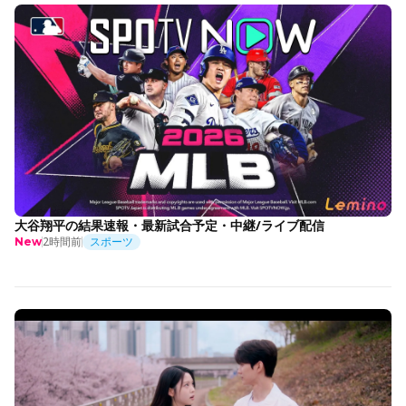
大谷翔平の結果速報・最新試合予定・中継/ライブ配信
2時間前
スポーツ
New