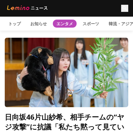
トップ
お知らせ
エンタメ
スポーツ
韓流・アジ
日向坂46片山紗希、相手チームの“ヤ
ジ攻撃”に抗議「私たち黙って見てい