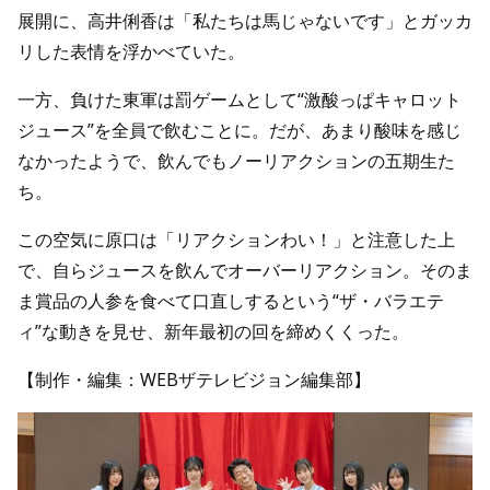
展開に、高井俐香は「私たちは馬じゃないです」とガッカ
リした表情を浮かべていた。
一方、負けた東軍は罰ゲームとして“激酸っぱキャロット
ジュース”を全員で飲むことに。だが、あまり酸味を感じ
なかったようで、飲んでもノーリアクションの五期生た
ち。
この空気に原口は「リアクションわい！」と注意した上
で、自らジュースを飲んでオーバーリアクション。そのま
ま賞品の人参を食べて口直しするという“ザ・バラエテ
ィ”な動きを見せ、新年最初の回を締めくくった。
【制作・編集：WEBザテレビジョン編集部】