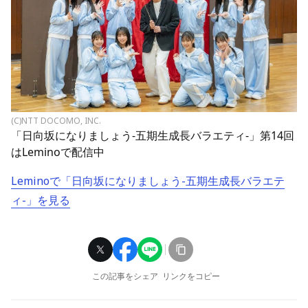
(C)NTT DOCOMO, INC.
「日向坂になりましょう-五期生成長バラエティ-」第14回
はLeminoで配信中
Leminoで「日向坂になりましょう-五期生成長バラエテ
ィ-」を見る
この記事をシェア
リンクをコピー