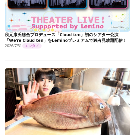
秋元康氏総合プロデュース「Cloud ten」初のシアター公演
「We’re Cloud ten」をLeminoプレミアムで独占見放題配信！
2026/7/31
エンタメ