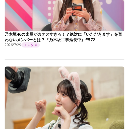
乃木坂46の楽屋がカオスすぎる！？絶対に「いただきます」を言
わないメンバーとは？『乃木坂工事延長中』#572
2026/7/29
エンタメ