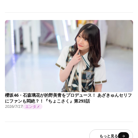
櫻坂46・石森璃花が的野美青をプロデュース！ あざきゅんセリフ
にファンも悶絶？！『ちょこさく』第293話
2026/7/27
エンタメ
もっと見る