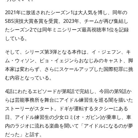
2021年に放送されたシーズン1は大人気を博し、同年の
SBS演技大賞各賞を受賞。2023年、チームが再び集結し
たシーズン2では同年ミニシリーズ最高視聴率1位を記録
している。
そして、シリーズ第3弾となる本作は、イ・ジェフン、キ
ム・ウィソン、ピョ・イェジンらおなじみのキャスト、脚
本家は変わらず、さらにスケールアップした国際犯罪に挑
む内容となっている。
4話にわたるエピソードが第8話で完結し、今回の第9話か
らは芸能事務所を舞台にアイドル練習生を巡る闇を描いた
ストーリーがスタート。ドギが運転するタクシーにある
日、アイドル練習生の少女ロミ(オ・ガビン)が乗車し、車
内のラジオに流れる楽曲を聞いて「アイドルになるのが夢
だった」と話す。