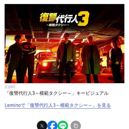
(C)SBS
「復讐代行人3～模範タクシー～」キービジュアル
Leminoで「復讐代行人3～模範タクシー～」を見る