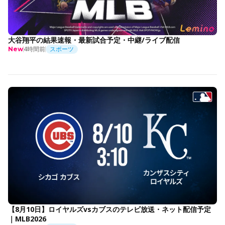
大谷翔平の結果速報・最新試合予定・中継/ライブ配信
4時間前
スポーツ
New
【8月10日】ロイヤルズvsカブスのテレビ放送・ネット配信予定
｜MLB2026