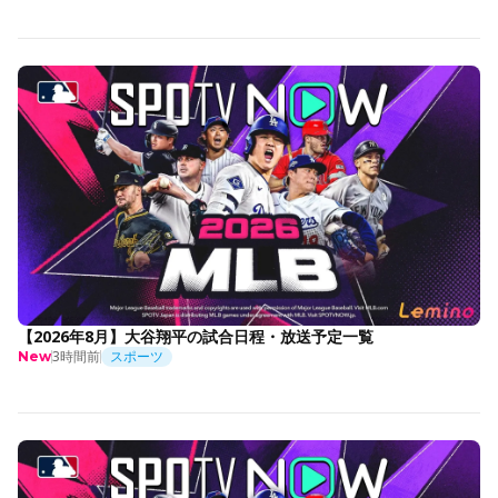
【2026年8月】大谷翔平の試合日程・放送予定一覧
3時間前
スポーツ
New