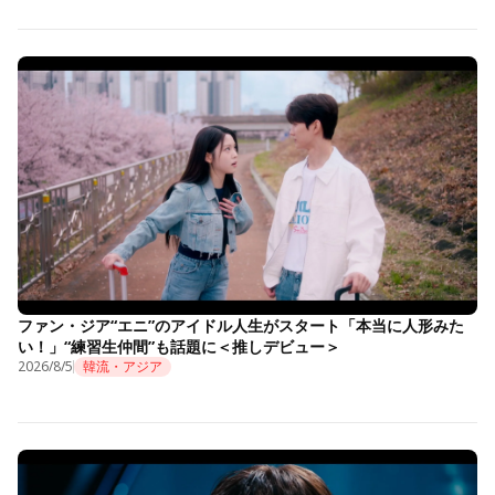
ファン・ジア“エニ”のアイドル人生がスタート「本当に人形みた
い！」“練習生仲間”も話題に＜推しデビュー＞
2026/8/5
韓流・アジア