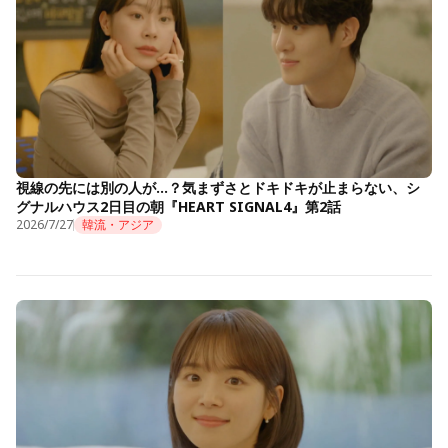
視線の先には別の人が…？気まずさとドキドキが止まらない、シ
グナルハウス2日目の朝『HEART SIGNAL4』第2話
2026/7/27
韓流・アジア