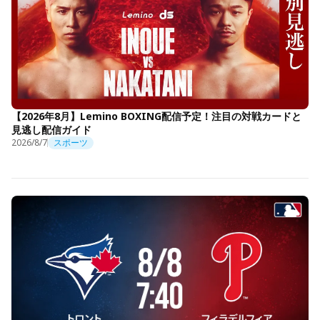
【2026年8月】Lemino BOXING配信予定！注目の対戦カードと
見逃し配信ガイド
2026/8/7
スポーツ