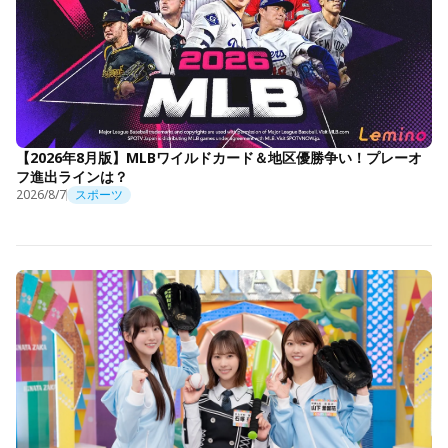
【2026年8月版】MLBワイルドカード＆地区優勝争い！プレーオ
フ進出ラインは？
2026/8/7
スポーツ