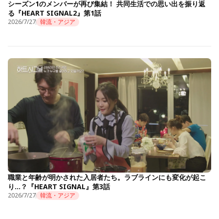
シーズン1のメンバーが再び集結！ 共同生活での思い出を振り返
る『HEART SIGNAL2』第1話
2026/7/27
韓流・アジア
職業と年齢が明かされた入居者たち。ラブラインにも変化が起こ
り…？『HEART SIGNAL』第3話
2026/7/27
韓流・アジア