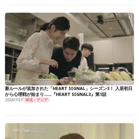
新ルールが追加された「HEART SIGNAL」シーズン3！ 入居初日
から心理戦が始まり……『HEART SIGNAL3』第1話
2026/7/27
韓流・アジア