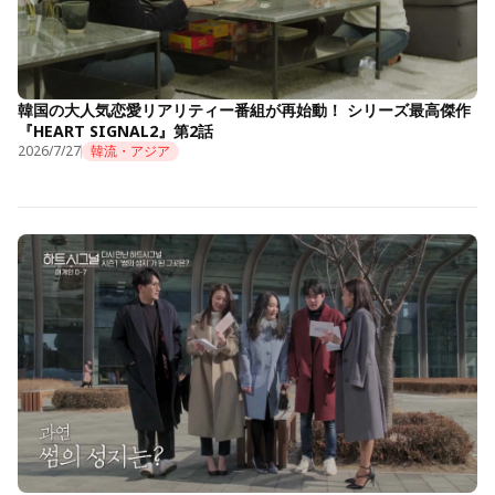
韓国の大人気恋愛リアリティー番組が再始動！ シリーズ最高傑作
『HEART SIGNAL2』第2話
2026/7/27
韓流・アジア