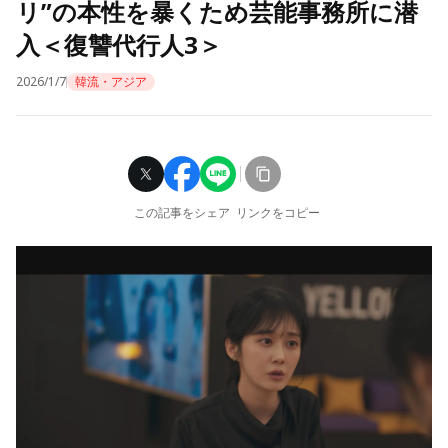
リ”の本性を暴くため芸能事務所に潜
入＜復讐代行人3＞
2026/1/7
韓流・アジア
この記事をシェア
リンクをコピー