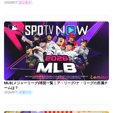
2026/8/7
エンタメ
MLB(メジャーリーグ)球団一覧｜ア・リーグ/ナ・リーグの所属チ
ームは？
2026/8/7
スポーツ