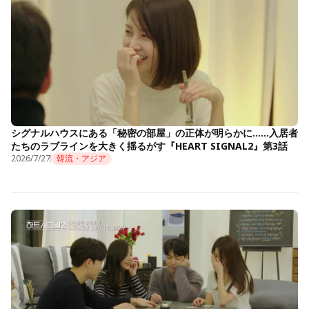
シグナルハウスにある「秘密の部屋」の正体が明らかに……入居者
たちのラブラインを大きく揺るがす『HEART SIGNAL2』第3話
2026/7/27
韓流・アジア