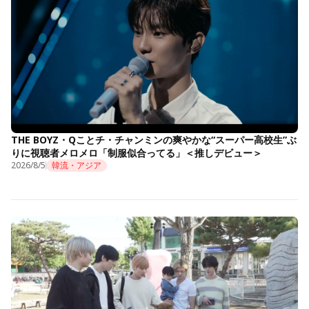
THE BOYZ・Qことチ・チャンミンの爽やかな“スーパー高校生”ぶ
りに視聴者メロメロ「制服似合ってる」＜推しデビュー＞
2026/8/5
韓流・アジア