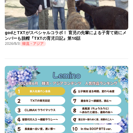
godとTXTがスペシャルコラボ！ 育児の先輩による子育て術にメ
ンバーも脱帽『TXTの育児日記』第10話
2026/8/3
韓流・アジア