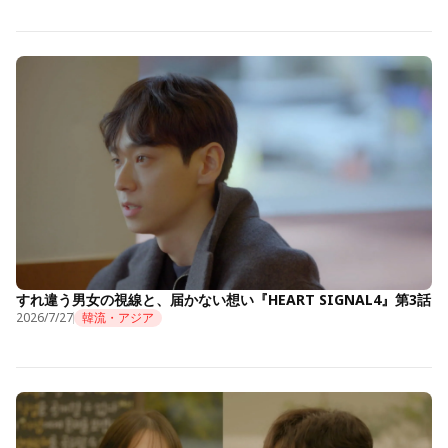
すれ違う男女の視線と、届かない想い『HEART SIGNAL4』第3話
2026/7/27
韓流・アジア