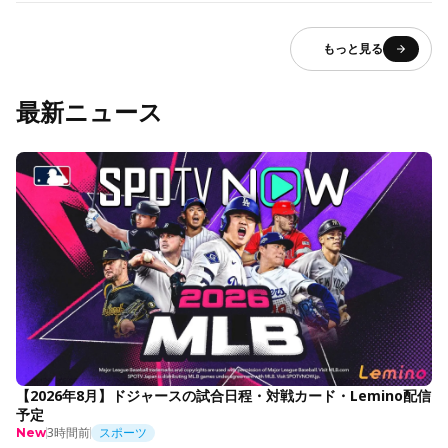
もっと見る
最新ニュース
【2026年8月】ドジャースの試合日程・対戦カード・Lemino配信
予定
3時間前
スポーツ
New