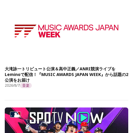
大滝詠一トリビュート公演＆高中正義／ANRI競演ライブを
Leminoで配信！『MUSIC AWARDS JAPAN WEEK』から話題の2
公演をお届け
2026/8/7
音楽