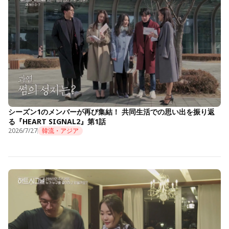
シーズン1のメンバーが再び集結！ 共同生活での思い出を振り返
る『HEART SIGNAL2』第1話
2026/7/27
韓流・アジア