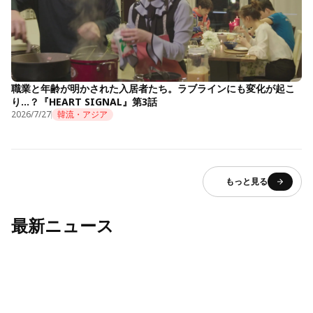
職業と年齢が明かされた入居者たち。ラブラインにも変化が起こ
り…？『HEART SIGNAL』第3話
2026/7/27
韓流・アジア
もっと見る
最新ニュース