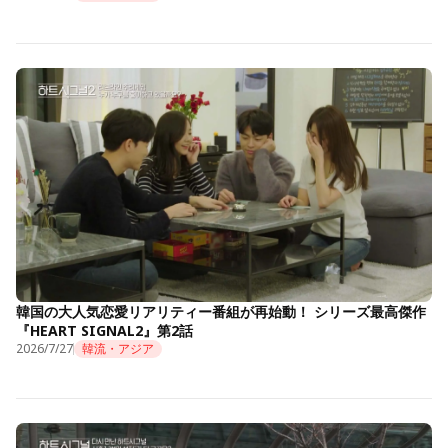
韓国の大人気恋愛リアリティー番組が再始動！ シリーズ最高傑作
『HEART SIGNAL2』第2話
2026/7/27
韓流・アジア