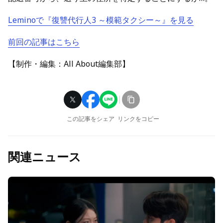
Leminoで『復讐代行人3 ～模範タクシー～』を見る
前回の記事はこちら
【制作・編集：All About編集部】
この記事をシェア
リンクをコピー
関連ニュース