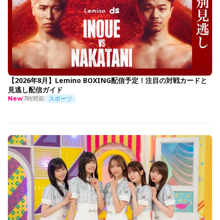
【2026年8月】Lemino BOXING配信予定！注目の対戦カードと
見逃し配信ガイド
7時間前
スポーツ
New