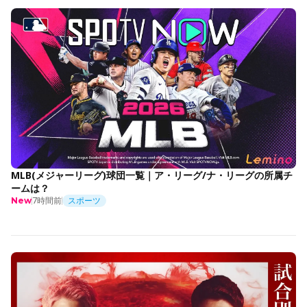
MLB(メジャーリーグ)球団一覧｜ア・リーグ/ナ・リーグの所属チ
ームは？
7時間前
スポーツ
New