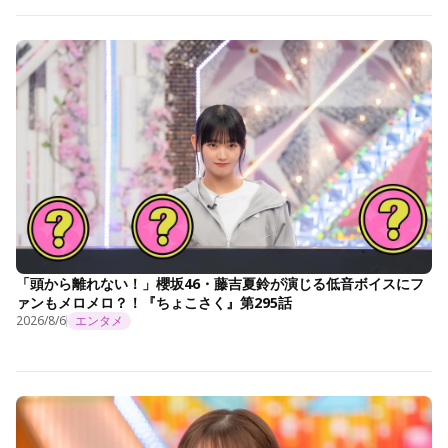
「頭から離れない！」櫻坂46・藤吉夏鈴が演じる低音ボイスにフ
ァンもメロメロ？！『ちょこさく』第295話
2026/8/6
エンタメ