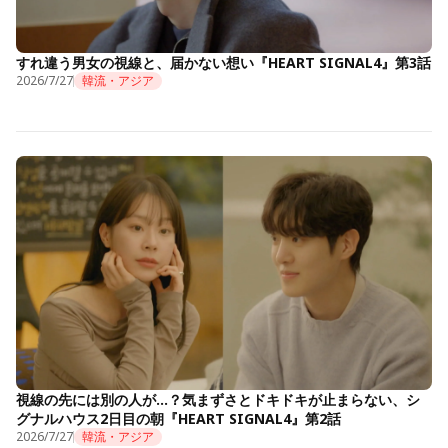
すれ違う男女の視線と、届かない想い『HEART SIGNAL4』第3話
2026/7/27
韓流・アジア
視線の先には別の人が…？気まずさとドキドキが止まらない、シ
グナルハウス2日目の朝『HEART SIGNAL4』第2話
2026/7/27
韓流・アジア