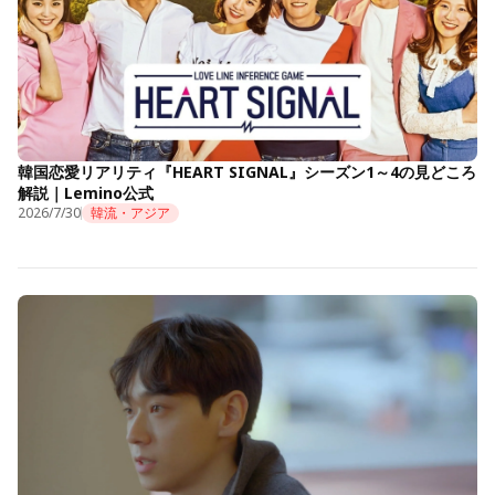
韓国恋愛リアリティ『HEART SIGNAL』シーズン1～4の見どころ
解説｜Lemino公式
2026/7/30
韓流・アジア