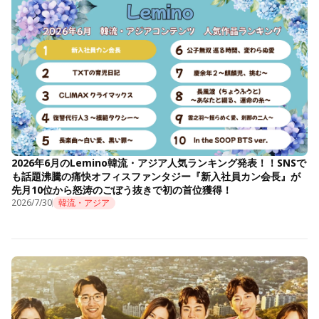
2026年6月のLemino韓流・アジア人気ランキング発表！！SNSで
も話題沸騰の痛快オフィスファンタジー『新入社員カン会長』が
先月10位から怒涛のごぼう抜きで初の首位獲得！
2026/7/30
韓流・アジア