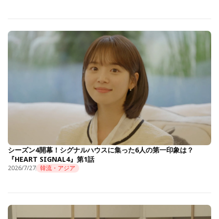
シーズン4開幕！シグナルハウスに集った6人の第一印象は？
『HEART SIGNAL4』第1話
2026/7/27
韓流・アジア