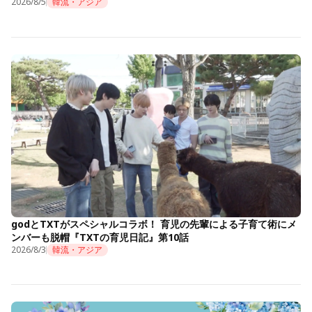
2026/8/5
韓流・アジア
godとTXTがスペシャルコラボ！ 育児の先輩による子育て術にメ
ンバーも脱帽『TXTの育児日記』第10話
2026/8/3
韓流・アジア