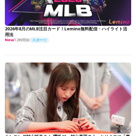
2026年8月のMLB注目カード！Lemino無料配信・ハイライト活
用法
12時間前
スポーツ
New