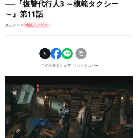
──『復讐代行人3 ～模範タクシー
～』第11話
2026/1/14
韓流・アジア
この記事をシェア
リンクをコピー