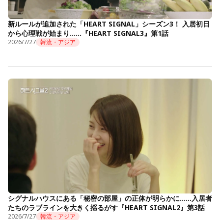
新ルールが追加された「HEART SIGNAL」シーズン3！ 入居初日
から心理戦が始まり……『HEART SIGNAL3』第1話
2026/7/27
韓流・アジア
シグナルハウスにある「秘密の部屋」の正体が明らかに……入居者
たちのラブラインを大きく揺るがす『HEART SIGNAL2』第3話
2026/7/27
韓流・アジア