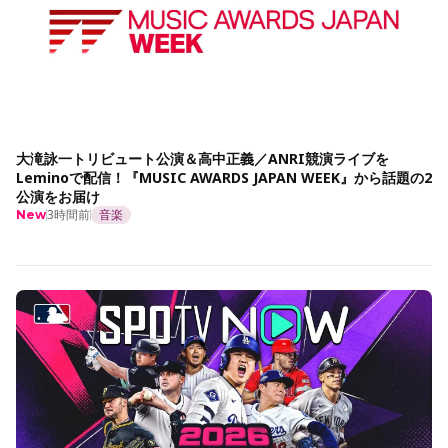
大滝詠一トリビュート公演＆高中正義／ANRI競演ライブを
Leminoで配信！『MUSIC AWARDS JAPAN WEEK』から話題の2
公演をお届け
3時間前
音楽
New