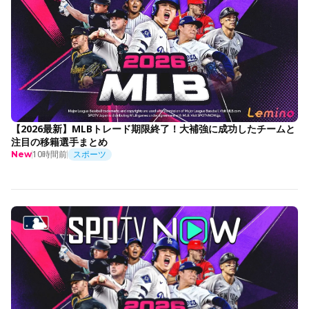
【2026最新】MLBトレード期限終了！大補強に成功したチームと
注目の移籍選手まとめ
10時間前
スポーツ
New